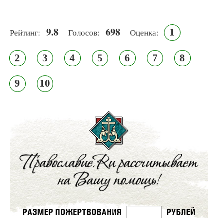
9.8
698
1
Рейтинг:
Голосов:
Оценка:
2
3
4
5
6
7
8
9
10