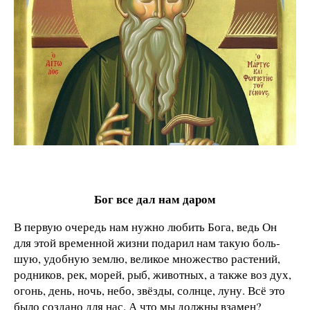
Бог все дал нам даром
В первую очередь нам нужно любить Бога, ведь Он
для этой временной жизни подарил нам такую боль­
шую, удобную землю, великое множество растений,
родников, рек, морей, рыб, животных, а также воз­ дух,
огонь, день, ночь, небо, звёзды, солнце, луну. Всё это
было создано для нас. А что мы должны взамен?