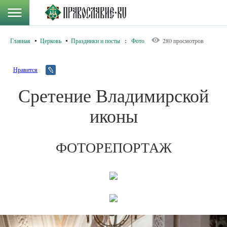
Главная
Церковь
Праздники и посты
:
Фото
280 просмотров
Нравится
Сретение Владимирской
иконы
ФОТОРЕПОРТАЖ