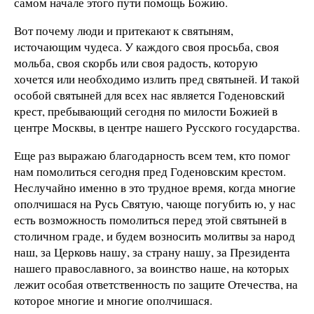
самом начале этого пути помощь Божию.
Вот почему люди и притекают к святыням,
источающим чудеса. У каждого своя просьба, своя
мольба, своя скорбь или своя радость, которую
хочется или необходимо излить пред святыней. И такой
особой святыней для всех нас является Годеновский
крест, пребывающий сегодня по милости Божией в
центре Москвы, в центре нашего Русского государства.
Еще раз выражаю благодарность всем тем, кто помог
нам помолиться сегодня пред Годеновским крестом.
Неслучайно именно в это трудное время, когда многие
ополчишася на Русь Святую, чающе погубить ю, у нас
есть возможность помолиться перед этой святыней в
столичном граде, и будем возносить молитвы за народ
наш, за Церковь нашу, за страну нашу, за Президента
нашего православного, за воинство наше, на которых
лежит особая ответственность по защите Отечества, на
которое многие и многие ополчишася.