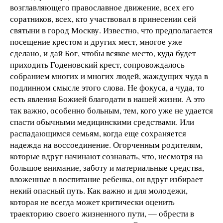
возглавляющего православное движение, всех его
соратников, всех, кто участвовал в принесении сей
святыни в город Москву. Известно, что предполагается
посещение крестом и других мест, многое уже
сделано, и дай Бог, чтобы всякое место, куда будет
приходить Годеновский крест, сопровождалось
собранием многих и многих людей, жаждущих чуда в
подлинном смысле этого слова. Не фокуса, а чуда, то
есть явления Божией благодати в нашей жизни. А это
так важно, особенно больным, тем, кого уже не удается
спасти обычными медицинскими средствами. Или
распадающимся семьям, когда еще сохраняется
надежда на воссоединение. Огорченным родителям,
которые вдруг начинают сознавать, что, несмотря на
большое внимание, заботу и материальные средства,
вложенные в воспитание ребенка, он вдруг избирает
некий опасный путь. Как важно и для молодежи,
которая не всегда может критически оценить
траекторию своего жизненного пути, — обрести в