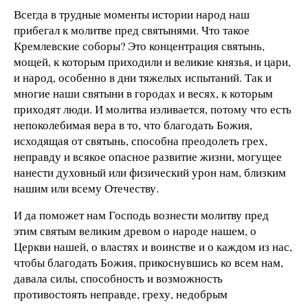
Всегда в трудные моменты истории народ наш
прибегал к молитве пред святынями. Что такое
Кремлевские соборы? Это концентрация святынь,
мощей, к которым приходили и великие князья, и цари,
и народ, особенно в дни тяжелых испытаний. Так и
многие наши святыни в городах и весях, к которым
приходят люди. И молитва изливается, потому что есть
непоколебимая вера в то, что благодать Божия,
исходящая от святынь, способна преодолеть грех,
неправду и всякое опасное развитие жизни, могущее
нанести духовный или физический урон нам, близким
нашим или всему Отечеству.
И да поможет нам Господь вознести молитву пред
этим святым великим древом о народе нашем, о
Церкви нашей, о властях и воинстве и о каждом из нас,
чтобы благодать Божия, прикоснувшись ко всем нам,
давала силы, способность и возможность
противостоять неправде, греху, недобрым