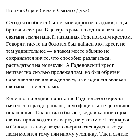
Во имя Отца и Сына и Святаго Духа!
Сегодня особое событие, мои дорогие владыки, отцы,
братья и сестры. В центре храма находится великая
святыня земли нашей, названная Годеновским крестом.
Говорят, где-то на болотах был найден этот крест, но
тем удивительнее — в таком месте обычно не
сохраняется ничто, что способно разлагаться,
распадаться на молекулы. А Годеновский крест
неизвестно сколько пролежал там, но был обретен
совершенно неповрежденным, и сегодня эта великая
святыня — перед нами.
Конечно, народное почитание Годеновского креста
началось гораздо раньше, чем официальное церковное
поклонение. Так всегда и бывает, ведь и канонизация
святых происходит не сверху, не указом от Патриарха
и Синода, а снизу, когда совершаются чудеса, когда
люди молятся тому или иному угоднику. Так и святые