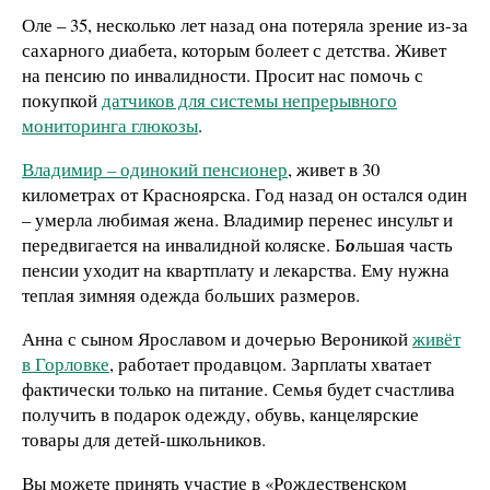
Оле – 35, несколько лет назад она потеряла зрение из-за
сахарного диабета, которым болеет с детства. Живет
на пенсию по инвалидности. Просит нас помочь с
покупкой
датчиков для системы непрерывного
мониторинга глюкозы
.
Владимир – одинокий пенсионер
, живет в 30
километрах от Красноярска. Год назад он остался один
– умерла любимая жена. Владимир перенес инсульт и
передвигается на инвалидной коляске. Б
о
льшая часть
пенсии уходит на квартплату и лекарства. Ему нужна
теплая зимняя одежда больших размеров.
Анна с сыном Ярославом и дочерью Вероникой
живёт
в Горловке
, работает продавцом. Зарплаты хватает
фактически только на питание. Семья будет счастлива
получить в подарок одежду, обувь, канцелярские
товары для детей-школьников.
Вы можете принять участие в «Рождественском