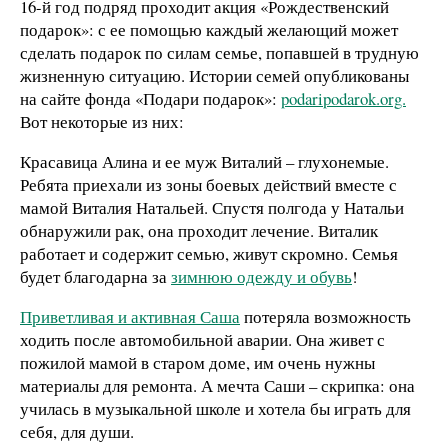
16-й год подряд проходит акция «Рождественский
подарок»: с ее помощью каждый желающий может
сделать подарок по силам семье, попавшей в трудную
жизненную ситуацию. Истории семей опубликованы
на сайте фонда «Подари подарок»:
podaripodarok.org.
Вот некоторые из них:
Красавица Алина и ее муж Виталий – глухонемые.
Ребята приехали из зоны боевых действий вместе с
мамой Виталия Натальей. Спустя полгода у Натальи
обнаружили рак, она проходит лечение. Виталик
работает и содержит семью, живут скромно. Семья
будет благодарна за
зимнюю одежду и обувь
!
Приветливая и активная Саша
потеряла возможность
ходить после автомобильной аварии. Она живет с
пожилой мамой в старом доме, им очень нужны
материалы для ремонта. А мечта Саши – скрипка: она
училась в музыкальной школе и хотела бы играть для
себя, для души.