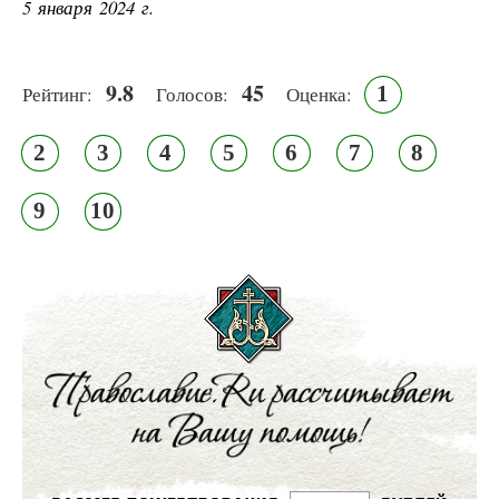
5 января 2024 г.
9.8
45
1
Рейтинг:
Голосов:
Оценка:
2
3
4
5
6
7
8
9
10