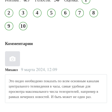
2
3
4
5
6
7
8
9
10
Комментарии
9 марта 2024, 12:09
Михаил
Это видео необходимо показать по всем основным каналам
центрального телевидения в часы, самые удобные для
просмотра максимального числа телезрителей, например в
рамках вечерних новостей. И быть может не один раз.