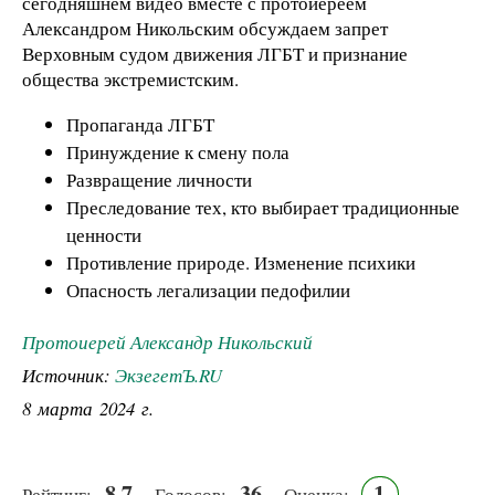
сегодняшнем видео вместе с протоиереем
Александром Никольским обсуждаем запрет
Верховным судом движения ЛГБТ и признание
общества экстремистским.
Пропаганда ЛГБТ
Принуждение к смену пола
Развращение личности
Преследование тех, кто выбирает традиционные
ценности
Противление природе. Изменение психики
Опасность легализации педофилии
Протоиерей Александр Никольский
Источник:
ЭкзегетЪ.RU
8 марта 2024 г.
8.7
36
1
Рейтинг:
Голосов:
Оценка: