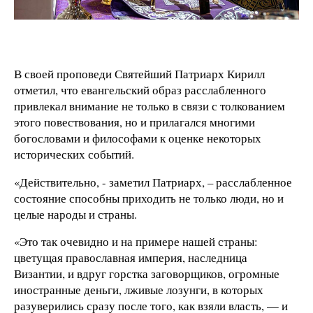
В своей проповеди Святейший Патриарх Кирилл
отметил, что евангельский образ расслабленного
привлекал внимание не только в связи с толкованием
этого повествования, но и прилагался многими
богословами и философами к оценке некоторых
исторических событий.
«Действительно, - заметил Патриарх, – расслабленное
состояние способны приходить не только люди, но и
целые народы и страны.
«Это так очевидно и на примере нашей страны:
цветущая православная империя, наследница
Византии, и вдруг горстка заговорщиков, огромные
иностранные деньги, лживые лозунги, в которых
разуверились сразу после того, как взяли власть, — и