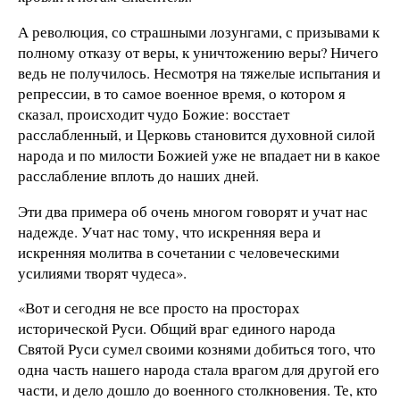
А революция, со страшными лозунгами, с призывами к
полному отказу от веры, к уничтожению веры? Ничего
ведь не получилось. Несмотря на тяжелые испытания и
репрессии, в то самое военное время, о котором я
сказал, происходит чудо Божие: восстает
расслабленный, и Церковь становится духовной силой
народа и по милости Божией уже не впадает ни в какое
расслабление вплоть до наших дней.
Эти два примера об очень многом говорят и учат нас
надежде. Учат нас тому, что искренняя вера и
искренняя молитва в сочетании с человеческими
усилиями творят чудеса».
«Вот и сегодня не все просто на просторах
исторической Руси. Общий враг единого народа
Святой Руси сумел своими кознями добиться того, что
одна часть нашего народа стала врагом для другой его
части, и дело дошло до военного столкновения. Те, кто