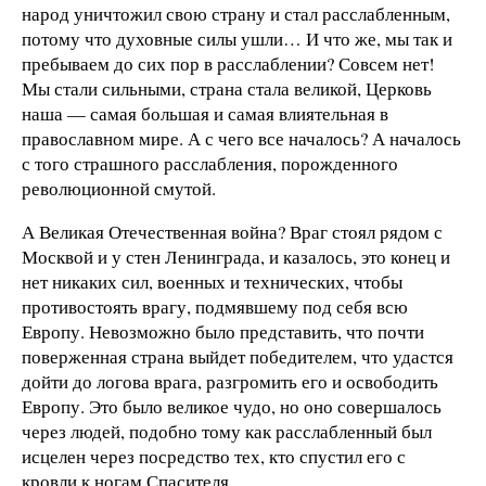
народ уничтожил свою страну и стал расслабленным,
потому что духовные силы ушли… И что же, мы так и
пребываем до сих пор в расслаблении? Совсем нет!
Мы стали сильными, страна стала великой, Церковь
наша — самая большая и самая влиятельная в
православном мире. А с чего все началось? А началось
с того страшного расслабления, порожденного
революционной смутой.
А Великая Отечественная война? Враг стоял рядом с
Москвой и у стен Ленинграда, и казалось, это конец и
нет никаких сил, военных и технических, чтобы
противостоять врагу, подмявшему под себя всю
Европу. Невозможно было представить, что почти
поверженная страна выйдет победителем, что удастся
дойти до логова врага, разгромить его и освободить
Европу. Это было великое чудо, но оно совершалось
через людей, подобно тому как расслабленный был
исцелен через посредство тех, кто спустил его с
кровли к ногам Спасителя.