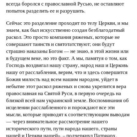
всегда боролся с православной Русью, не оставляют
попыток разделить ее и разрушить.
Сейчас это разделение проходит по телу Церкви, и мы
знаем, как был искусственно создан безблагодатный
раскол. Это просто компания ряженых, которые не
совершают таинств и святотатствуют; они будут
страшно наказаны Богом — не знаю, в этой жизни или
в будущем веке, но это факт. А мы, памятуя о том, как
Господь воздвигал нашу страну, народ наш и Церковь
нашу от расслабления, верим, что и здесь совершится
Божия милость над всем нашим народом, уйдет в
небытие этот раскол ряженых и снова укрепится вера
православная на Святой Руси, в первую очередь на
близкой всей нам украинской земле. Воспоминания об
исцелении расслабленного и порождают все эти
мысли, которые приводят к соответствующим выводам
— через внимательное рассмотрение нашего
исторического пути, пути народа нашего, страны
нашей и Церкви нашей», – подчеркнул Патриарх.