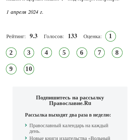
1 апреля 2024 г.
9.3
133
1
Рейтинг:
Голосов:
Оценка:
2
3
4
5
6
7
8
9
10
Подпишитесь на рассылку
Православие.Ru
Рассылка выходит два раза в неделю:
Православный календарь на каждый
день.
Новые книги издательства «Вольный