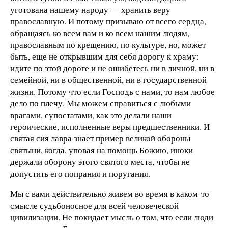
уготована нашему народу — хранить веру
православную. И потому призываю от всего сердца,
обращаясь ко всем вам и ко всем нашим людям,
православным по крещению, по культуре, но, может
быть, еще не открывшим для себя дорогу к храму:
идите по этой дороге и не ошибетесь ни в личной, ни в
семейной, ни в общественной, ни в государственной
жизни. Потому что если Господь с нами, то нам любое
дело по плечу. Мы можем справиться с любыми
врагами, супостатами, как это делали наши
героические, исполненные веры предшественники. И
святая сия лавра знает пример великой обороны
святыни, когда, уповая на помощь Божию, иноки
держали оборону этого святого места, чтобы не
допустить его попрания и поругания.
Мы с вами действительно живем во время в каком-то
смысле судьбоносное для всей человеческой
цивилизации. Не покидает мысль о том, что если люди