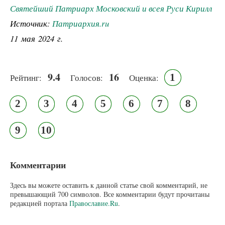
Святейший Патриарх Московский и всея Руси Кирилл
Источник:
Патриархия.ru
11 мая 2024 г.
9.4
16
1
Рейтинг:
Голосов:
Оценка:
2
3
4
5
6
7
8
9
10
Комментарии
Здесь вы можете оставить к данной статье свой комментарий, не
превышающий 700 символов. Все комментарии будут прочитаны
редакцией портала
Православие.Ru
.