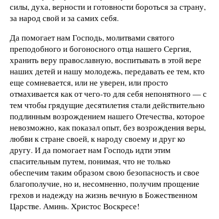
силы, духа, верности и готовности бороться за страну,
за народ свой и за самих себя.
Да помогает нам Господь, молитвами святого
преподобного и богоносного отца нашего Сергия,
хранить веру православную, воспитывать в этой вере
наших детей и нашу молодежь, передавать ее тем, кто
еще сомневается, или не уверен, или просто
отмахивается как от чего-то для себя непонятного — с
тем чтобы грядущие десятилетия стали действительно
подлинным возрождением нашего Отечества, которое
невозможно, как показал опыт, без возрождения веры,
любви к стране своей, к народу своему и друг ко
другу. И да помогает нам Господь идти этим
спасительным путем, понимая, что не только
обеспечим таким образом свою безопасность и свое
благополучие, но и, несомненно, получим прощение
грехов и надежду на жизнь вечную в Божественном
Царстве. Аминь. Христос Воскресе!