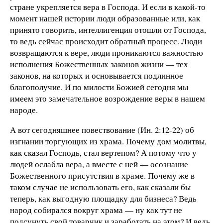
стране укрепляется вера в Господа. И если в какой-то
момент нашей истории люди образованные или, как
принято говорить, интеллигенция отошли от Господа,
то ведь сейчас происходит обратный процесс. Люди
возвращаются к вере, люди проникаются важностью
исполнения Божественных законов жизни — тех
законов, на которых и основывается подлинное
благополучие. И по милости Божией сегодня мы
имеем это замечательное возрождение веры в нашем
народе.
А вот сегодняшнее повествование (Ин. 2:12-22) об
изгнании торгующих из храма. Почему дом молитвы,
как сказал Господь, стал вертепом? А потому что у
людей ослабла вера, а вместе с ней — осознание
Божественного присутствия в храме. Почему же в
таком случае не использовать его, как сказали бы
теперь, как выгодную площадку для бизнеса? Ведь
народ собирался вокруг храма — ну как тут не
подсунуть свой товарчик и заработать на этом? И ведь