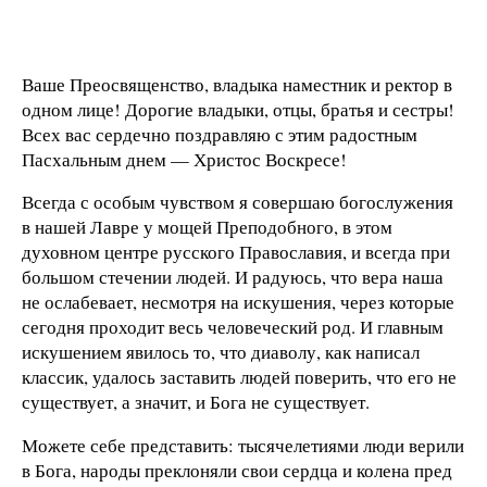
Ваше Преосвященство, владыка наместник и ректор в
одном лице! Дорогие владыки, отцы, братья и сестры!
Всех вас сердечно поздравляю с этим радостным
Пасхальным днем — Христос Воскресе!
Всегда с особым чувством я совершаю богослужения
в нашей Лавре у мощей Преподобного, в этом
духовном центре русского Православия, и всегда при
большом стечении людей. И радуюсь, что вера наша
не ослабевает, несмотря на искушения, через которые
сегодня проходит весь человеческий род. И главным
искушением явилось то, что диаволу, как написал
классик, удалось заставить людей поверить, что его не
существует, а значит, и Бога не существует.
Можете себе представить: тысячелетиями люди верили
в Бога, народы преклоняли свои сердца и колена пред