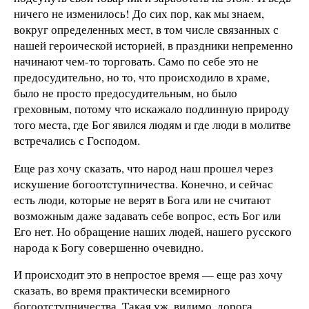
ничего не изменилось! До сих пор, как мы знаем,
вокруг определенных мест, в том числе связанных с
нашей героической историей, в праздники непременно
начинают чем-то торговать. Само по себе это не
предосудительно, но то, что происходило в храме,
было не просто предосудительным, но было
греховным, потому что искажало подлинную природу
того места, где Бог явился людям и где люди в молитве
встречались с Господом.
Еще раз хочу сказать, что народ наш прошел через
искушение богоотступничества. Конечно, и сейчас
есть люди, которые не верят в Бога или не считают
возможным даже задавать себе вопрос, есть Бог или
Его нет. Но обращение наших людей, нашего русского
народа к Богу совершенно очевидно.
И происходит это в непростое время — еще раз хочу
сказать, во время практически всемирного
богоотступничества. Такая уж, видимо, дорога