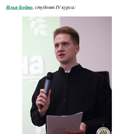
Илья Бойко
, студент IV курса: