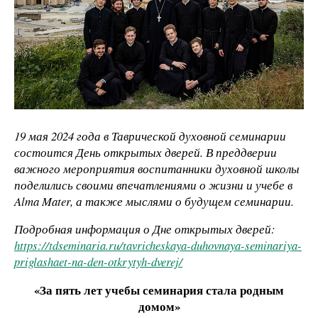
19 мая 2024 года в Таврической духовной семинарии
состоится День открытых дверей. В преддверии
важного мероприятия воспитанники духовной школы
поделились своими впечатлениями о жизни и учебе в
Alma Mater, а также мыслями о будущем семинарии.
Подробная информация о Дне открытых дверей:
https://tdseminaria.ru/tavricheskaya-duhovnaya-seminariya-
priglashaet-na-den-otkrytyh-dverej/
«За пять лет учебы семинария стала родным
домом»