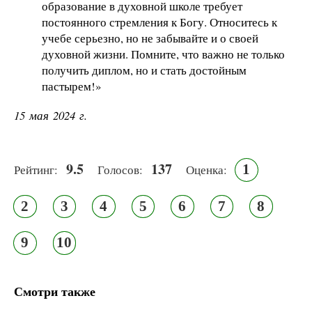
образование в духовной школе требует
постоянного стремления к Богу. Относитесь к
учебе серьезно, но не забывайте и о своей
духовной жизни. Помните, что важно не только
получить диплом, но и стать достойным
пастырем!»
15 мая 2024 г.
9.5
137
1
Рейтинг:
Голосов:
Оценка:
2
3
4
5
6
7
8
9
10
Смотри также