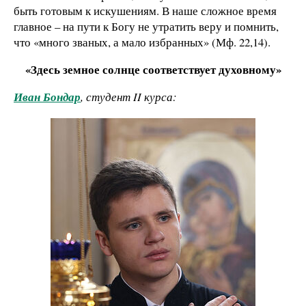
быть готовым к искушениям. В наше сложное время
главное – на пути к Богу не утратить веру и помнить,
что «много званых, а мало избранных» (Мф. 22,14).
«Здесь земное солнце соответствует духовному»
Иван Бондар
, студент II курса: