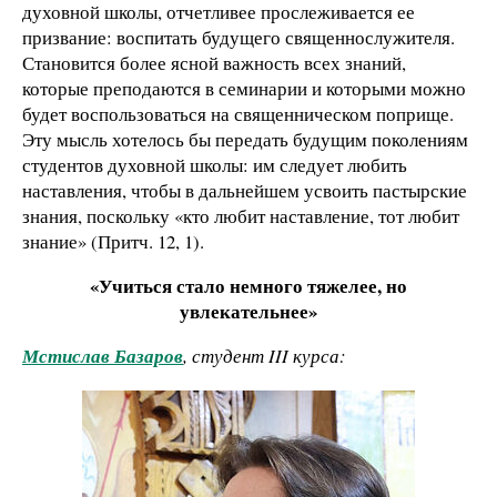
духовной школы, отчетливее прослеживается ее
призвание: воспитать будущего священнослужителя.
Становится более ясной важность всех знаний,
которые преподаются в семинарии и которыми можно
будет воспользоваться на священническом поприще.
Эту мысль хотелось бы передать будущим поколениям
студентов духовной школы: им следует любить
наставления, чтобы в дальнейшем усвоить пастырские
знания, поскольку «кто любит наставление, тот любит
знание» (Притч. 12, 1).
«Учиться стало немного тяжелее, но
увлекательнее»
Мстислав Базаров
, студент III курса: