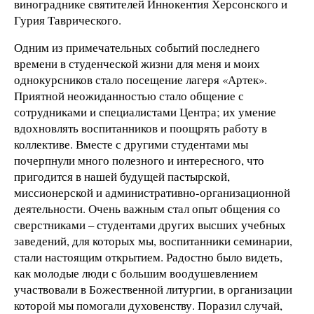
винограднике святителей Иннокентия Херсонского и
Гурия Таврического.
Одним из примечательных событий последнего
времени в студенческой жизни для меня и моих
однокурсников стало посещение лагеря «Артек».
Приятной неожиданностью стало общение с
сотрудниками и специалистами Центра; их умение
вдохновлять воспитанников и поощрять работу в
коллективе. Вместе с другими студентами мы
почерпнули много полезного и интересного, что
пригодится в нашей будущей пастырской,
миссионерской и административно-организационной
деятельности. Очень важным стал опыт общения со
сверстниками – студентами других высших учебных
заведений, для которых мы, воспитанники семинарии,
стали настоящим открытием. Радостно было видеть,
как молодые люди с большим воодушевлением
участвовали в Божественной литургии, в организации
которой мы помогали духовенству. Поразил случай,