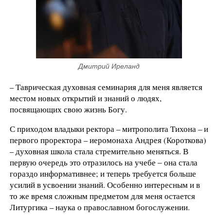
Дмитрий Иреланд
– Таврическая духовная семинария для меня является
местом новых открытий и знаний о людях,
посвящающих свою жизнь Богу.
С приходом владыки ректора – митрополита Тихона – и
первого проректора – иеромонаха Андрея (Короткова)
– духовная школа стала стремительно меняться. В
первую очередь это отразилось на учебе ‒ она стала
гораздо информативнее; и теперь требуется больше
усилий в усвоении знаний. Особенно интересным и в
то же время сложным предметом для меня остается
Литургика – наука о православном богослужении.