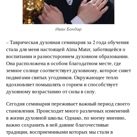
Иван Бондар
– Таврическая духовная семинария за 2 года обучения
стала для меня настоящей Alma Mater, заботящейся о
воспитании и разностороннем духовном образовании.
Она расположена в особом благодатном месте, где
земное солнце соответствует духовному, которое сияет
подвигами святых угодников. Окружающее тепло
вдохновляет помышлять о горнем и способствует
духовному возрастанию от силы в силу.
Сегодня семинария переживает важный период своего
становления. Происходит много различных изменений
в жизни духовной школы. Однако, по моему мнению,
важно сохранить в ней давние благочестивые
традиции, восприемниками которых мы стали в