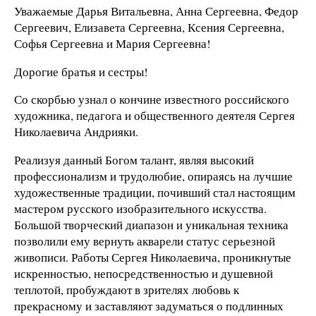
Уважаемые Дарья Витальевна, Анна Сергеевна, Федор
Сергеевич, Елизавета Сергеевна, Ксения Сергеевна,
Софья Сергеевна и Мария Сергеевна!
Дорогие братья и сестры!
Со скорбью узнал о кончине известного российского
художника, педагога и общественного деятеля Сергея
Николаевича Андрияки.
Реализуя данный Богом талант, являя высокий
профессионализм и трудолюбие, опираясь на лучшие
художественные традиции, почивший стал настоящим
мастером русского изобразительного искусства.
Большой творческий диапазон и уникальная техника
позволили ему вернуть акварели статус серьезной
живописи. Работы Сергея Николаевича, проникнутые
искренностью, непосредственностью и душевной
теплотой, пробуждают в зрителях любовь к
прекрасному и заставляют задуматься о подлинных