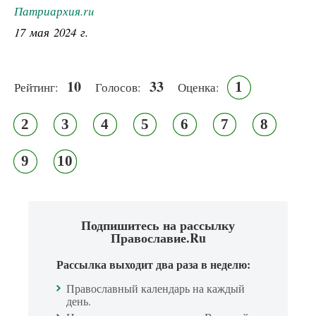
Патриархия.ru
17 мая 2024 г.
10
33
1
Рейтинг:
Голосов:
Оценка:
2
3
4
5
6
7
8
9
10
Подпишитесь на рассылку
Православие.Ru
Рассылка выходит два раза в неделю:
Православный календарь на каждый
день.