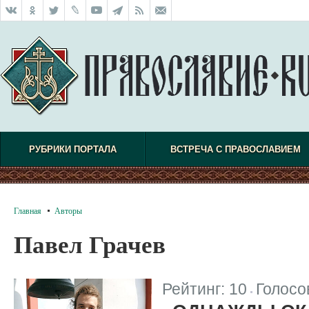
РУБРИКИ ПОРТАЛА
ВСТРЕЧА С ПРАВОСЛАВИЕМ
Главная
Авторы
Павел Грачев
Рейтинг:
10
Голосо
|