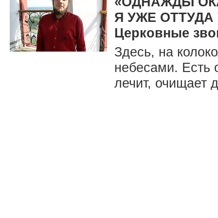
«ОДНАЖДЫ ОК
Я УЖЕ ОТТУДА
Церковные зво
Здесь, на колок
небесами. Есть 
лечит, очищает 