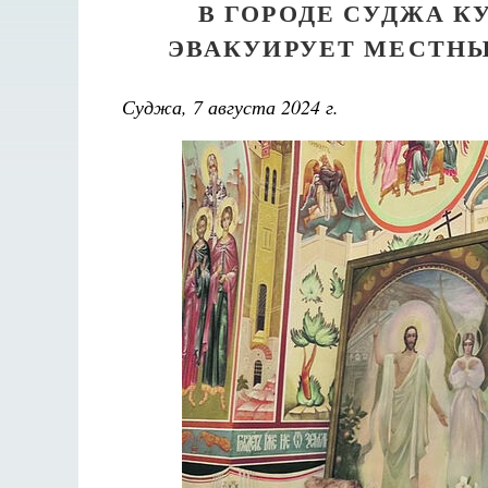
В ГОРОДЕ СУДЖА 
ЭВАКУИРУЕТ МЕСТНЫ
Суджа, 7 августа 2024 г.
Великом
аф
Как найти своё место в жизни
Кирилл Мурышев