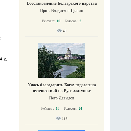
Восстановление Болгарского царства
Прот. Владислав Цыпин
Рейтинг:
10
Голосов:
2
40
т
4 г.
Учась благодарить Бога: педагогика
путешествий по Руси-матушке
Петр Давыдов
Рейтинг:
10
Голосов:
24
189