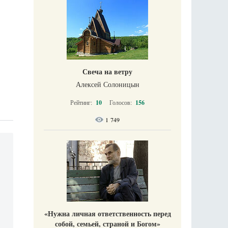
Свеча на ветру
Алексей Солоницын
Рейтинг:
10
Голосов:
156
1 749
«Нужна личная ответственность перед
собой, семьей, страной и Богом»