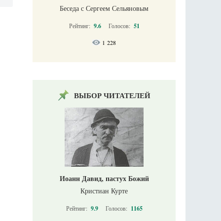
Беседа с Сергеем Сельяновым
Рейтинг:
9.6
Голосов:
51
1 228
ВЫБОР ЧИТАТЕЛЕЙ
Иоанн Давид, пастух Божий
Кристиан Курте
Рейтинг:
9.9
Голосов:
1165