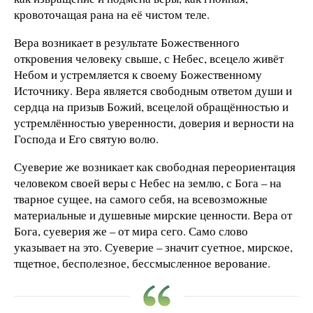
кровоточащая рана на её чистом теле.
Вера возникает в результате Божественного
откровения человеку свыше, с Небес, всецело живёт
Небом и устремляется к своему Божественному
Источнику. Вера является свободным ответом души и
сердца на призыв Божий, всецелой обращённостью и
устремлённостью уверенности, доверия и верности на
Господа и Его святую волю.
Суеверие же возникает как свободная переориентация
человеком своей веры с Небес на землю, с Бога – на
тварное сущее, на самого себя, на всевозможные
материальные и душевные мирские ценности. Вера от
Бога, суеверия же – от мира сего. Само слово
указывает на это. Суеверие – значит суетное, мирское,
тщетное, бесполезное, бессмысленное верование.