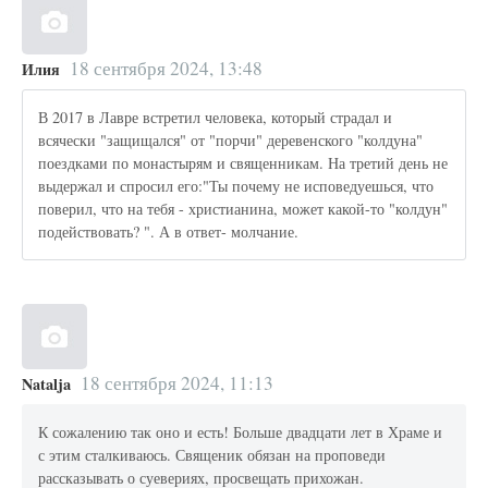
18 сентября 2024, 13:48
Илия
В 2017 в Лавре встретил человека, который страдал и
всячески "защищался" от "порчи" деревенского "колдуна"
поездками по монастырям и священникам. На третий день не
выдержал и спросил его:"Ты почему не исповедуешься, что
поверил, что на тебя - христианина, может какой-то "колдун"
подействовать? ". А в ответ- молчание.
18 сентября 2024, 11:13
Natalja
К сожалению так оно и есть! Больше двадцати лет в Храме и
с этим сталкиваюсь. Священик обязан на проповеди
рассказывать о суевериях, просвещать прихожан.