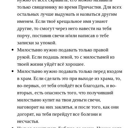
только священнику во время Причастия. Для всех
остальных лучше выдумать и назваться другим
именем. Если твоё крещальное имя узнают
другие, то смогут через него навести на тебя
порчу, поставив свечи и/или написав о тебе
записки за упокой.
Милостыню нужно подавать только правой
рукой. Если подашь левой, то с милостыней из
твоей жизни уйдёт всё хорошее.
Милостыню нужно подавать только перед входом
в храм. Если сделать это при выходе из храма, то,
во-первых, от тебя отойдёт вся благодать, и во-
вторых, есть опасность того, что получивший
милостыню купит на твои деньги свечи,
наговорит на них заклятья, и после того, как они
догорят, на тебя перейдут все болезни и
несчастья.