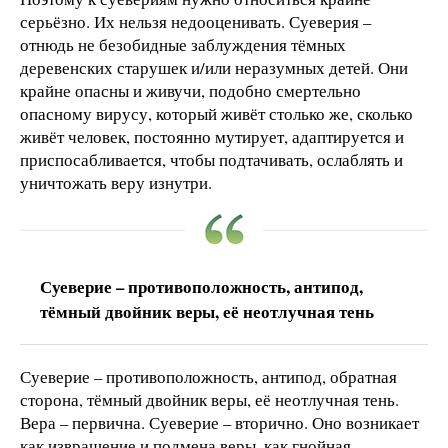
серьёзно. Их нельзя недооценивать. Суеверия –
отнюдь не безобидные заблуждения тёмных
деревенских старушек и/или неразумных детей. Они
крайне опасны и живучи, подобно смертельно
опасному вирусу, который живёт столько же, сколько
живёт человек, постоянно мутирует, адаптируется и
приспосабливается, чтобы подтачивать, ослаблять и
уничтожать веру изнутри.
Суеверие – противоположность, антипод,
тёмный двойник веры, её неотлучная тень
Суеверие – противоположность, антипод, обратная
сторона, тёмный двойник веры, её неотлучная тень.
Вера – первична. Суеверие – вторично. Оно возникает
как извращение и подмена веры, как гнойная,