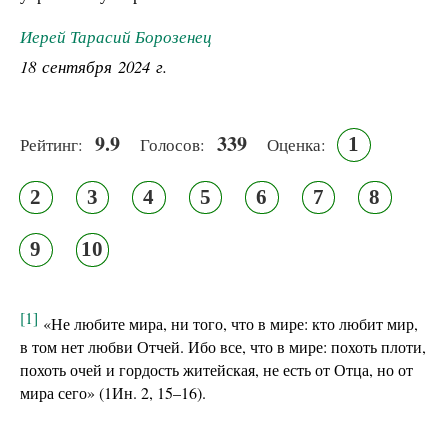
Иерей Тарасий Борозенец
18 сентября 2024 г.
9.9
339
1
Рейтинг:
Голосов:
Оценка:
2
3
4
5
6
7
8
9
10
[1]
«Не любите мира, ни того, что в мире: кто любит мир,
в том нет любви Отчей. Ибо все, что в мире: похоть плоти,
похоть очей и гордость житейская, не есть от Отца, но от
мира сего» (1Ин. 2, 15–16).