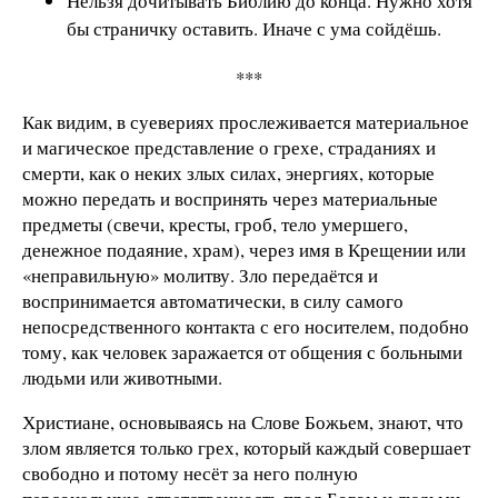
Нельзя дочитывать Библию до конца. Нужно хотя
бы страничку оставить. Иначе с ума сойдёшь.
***
Как видим, в суевериях прослеживается материальное
и магическое представление о грехе, страданиях и
смерти, как о неких злых силах, энергиях, которые
можно передать и воспринять через материальные
предметы (свечи, кресты, гроб, тело умершего,
денежное подаяние, храм), через имя в Крещении или
«неправильную» молитву. Зло передаётся и
воспринимается автоматически, в силу самого
непосредственного контакта с его носителем, подобно
тому, как человек заражается от общения с больными
людьми или животными.
Христиане, основываясь на Слове Божьем, знают, что
злом является только грех, который каждый совершает
свободно и потому несёт за него полную