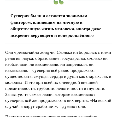
Суеверия были и остаются значимым
фактором, влияющим на личную и
общественную жизнь человека, иногда даже
искренне верующего и воцерковлённого
Они чрезвычайно живучи. Сколько ни боролись с ними
религия, наука, образование, государство, сколько ни
изобличали, ни высмеивали, ни запрещали, ни
наказывали, – суеверия всё равно продолжают
существовать, смущая сердца и души как старых, так и
молодых. И это при всей их очевидной внешней
примитивности, грубости, нелогичности и глупости.
Зачастую те самые люди, которые высмеивают
суеверия, всё же продолжают в них верить. «На всякий
случай, а вдруг сработает», – думают они.
Поэтому к суевериям нужно относиться крайне