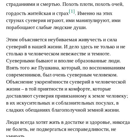
страданиями и смертью. Похоть плоти, похоть очей,
[1]
гордость житейская и страх
. Именно на этих
струнах суеверия играют, ими манипулируют, ими
порабощают слабые людские души.
Этим объясняется неубиваемая живучесть и сила
суеверий в нашей жизни. И дело здесь не только и не
столько в человеческом невежестве и темноте.
Суеверными бывают и вполне образованные люди.
Взять того же Пушкина, который, по воспоминаниям
современников, был очень суеверным человеком.
Объяснение укоренённости суеверий в человеческой
жизни – в той приятности и комфорте, которые
доставляют суеверия привязанному к земле человеку;
в их искусительных и соблазнительных посулах, в
сладких обещаниях благополучной земной жизни.
Люди всегда хотят жить в достатке и здоровье, никогда
не болеть, не подвергаться несправедливости, не
умирать.