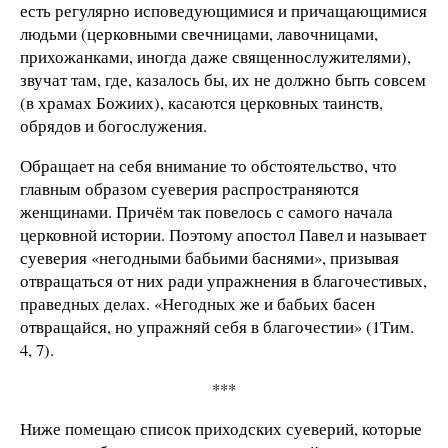
есть регулярно исповедующимися и причащающимися
людьми (церковными свечницами, лавочницами,
прихожанками, иногда даже священнослужителями),
звучат там, где, казалось бы, их не должно быть совсем
(в храмах Божиих), касаются церковных таинств,
обрядов и богослужения.
Обращает на себя внимание то обстоятельство, что
главным образом суеверия распространяются
женщинами. Причём так повелось с самого начала
церковной истории. Поэтому апостол Павел и называет
суеверия «негодными бабьими баснями», призывая
отвращаться от них ради упражнения в благочестивых,
праведных делах. «Негодных же и бабьих басен
отвращайся, но упражняй себя в благочестии» (1Тим.
4, 7).
***
Ниже помещаю список приходских суеверий, которые