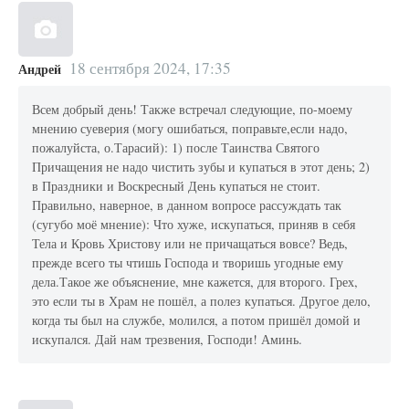
18 сентября 2024, 17:35
Андрей
Всем добрый день! Также встречал следующие, по-моему
мнению суеверия (могу ошибаться, поправьте,если надо,
пожалуйста, о.Тарасий): 1) после Таинства Святого
Причащения не надо чистить зубы и купаться в этот день; 2)
в Праздники и Воскресный День купаться не стоит.
Правильно, наверное, в данном вопросе рассуждать так
(сугубо моё мнение): Что хуже, искупаться, приняв в себя
Тела и Кровь Христову или не причащаться вовсе? Ведь,
прежде всего ты чтишь Господа и творишь угодные ему
дела.Такое же объяснение, мне кажется, для второго. Грех,
это если ты в Храм не пошёл, а полез купаться. Другое дело,
когда ты был на службе, молился, а потом пришёл домой и
искупался. Дай нам трезвения, Господи! Аминь.