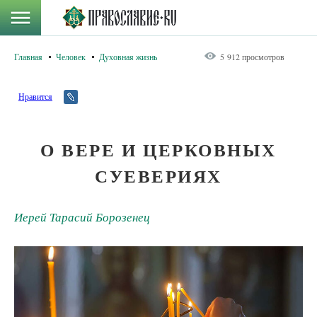
Главная
Человек
Духовная жизнь
5 912 просмотров
Нравится
О ВЕРЕ И ЦЕРКОВНЫХ
СУЕВЕРИЯХ
Иерей Тарасий Борозенец