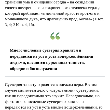
хранении ума и очищении сердца – на созидании
своего внутреннего и сокровенного человека сердца,
который пребывает «в нетленной красоте кроткого и
молчаливого духа, что драгоценно пред Богом» (1Пет.
3, 4; 2 Кор. 4, 16).
Многочисленые суеверия хранятся и
передаются из уст в уста воцерковлёнными
людьми, касаются церковных таинств,
обрядов и богослужения
Суеверия зачастую рядятся в одежды веры. В этом
случае мы имеем дело с «церковными» суевериями,
как ни парадоксально это звучит. Парадоксально, но
факт: многочисленные суеверия хранятся и
передаются из уст в уста вполне воцерковлёнными, то