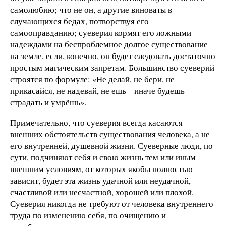
самолюбию; что не он, а другие виноваты в
случающихся бедах, потворствуя его
самооправданию; суеверия кормят его ложными
надеждами на беспроблемное долгое существование
на земле, если, конечно, он будет следовать достаточно
простым магическим запретам. Большинство суеверий
строятся по формуле: «Не делай, не бери, не
прикасайся, не надевай, не ешь – иначе будешь
страдать и умрёшь».
Примечательно, что суеверия всегда касаются
внешних обстоятельств существования человека, а не
его внутренней, душевной жизни. Суеверные люди, по
сути, подчиняют себя и свою жизнь тем или иным
внешним условиям, от которых якобы полностью
зависит, будет эта жизнь удачной или неудачной,
счастливой или несчастной, хорошей или плохой.
Суеверия никогда не требуют от человека внутреннего
труда по изменению себя, по очищению и