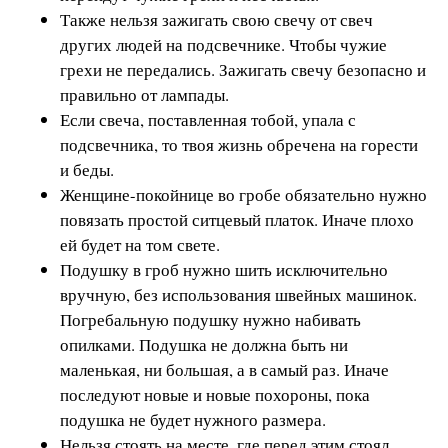
Также нельзя зажигать свою свечу от свеч
других людей на подсвечнике. Чтобы чужие
грехи не передались. Зажигать свечу безопасно и
правильно от лампады.
Если свеча, поставленная тобой, упала с
подсвечника, то твоя жизнь обречена на горести
и беды.
Женщине-покойнице во гробе обязательно нужно
повязать простой ситцевый платок. Иначе плохо
ей будет на том свете.
Подушку в гроб нужно шить исключительно
вручную, без использования швейных машинок.
Погребальную подушку нужно набивать
опилками. Подушка не должна быть ни
маленькая, ни большая, а в самый раз. Иначе
последуют новые и новые похороны, пока
подушка не будет нужного размера.
Нельзя стоять на месте, где перед этим стоял