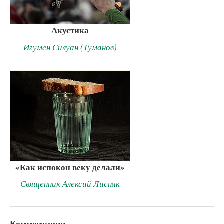
Акустика
Игумен Силуан (Туманов)
«Как испокон веку делали»
Священник Алексий Лисняк
Комментарии