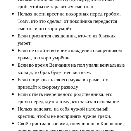
гроб, чтобы не заразиться смертью.
Нельзя нести крест на похоронах перед гробом.
Тому, кто это сделал, от покойника передастся
смерть, и он скоро умрёт.
Если приснится священник, кто-то из близких
умрет.
Если не отойти во время каждения священником
храма, то скоро умрёшь.
Если во время Венчания на пол упали венчальные
кольца, то брак будет несчастным.
Если поцеловать своего мужа в храме, это
приведёт к скорому разводу.
Если отпеть некрещеного родственника, его
грехи передадутся тому, кто заказал отпевание.
Нельзя надевать на себя чужой нательный
крестик, чтобы не воспринять чужие грехи.
Своё христианское имя, полученное в Крещении,
нужно от всех скрывать; его можно называть