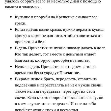
удалось собрать всего за несколько дней с помощью
памяти и знакомых.
Купание в проруби на Крещение смывает все
грехи.
Когда идёшь возле храма, нужно держать кукиш
(фигу) в кармане для того, чтобы защититься от
проклятий и бед.
В день Причастия не нужно никому давать в долг.
Кто так делает, тот вместе с деньгами отдаёт
благодать, которую приобрёл в таинстве.
Нельзя в день Причастия спать днем, а то во
время сна бесы украдут Причастие.
В храме нельзя брать, передавать, ставить на
подсвечник и переставлять на нём чужие свечи.
Также нельзя передавать через других свои
свечи. Если кто-то попросит поставить свечу, ни
в коем случае этого не делать. Иначе на тебя
перейдут чужие грехи и несчастья.