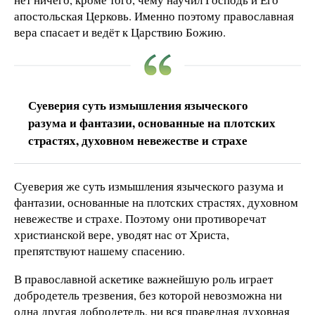
апостольская Церковь. Именно поэтому православная
вера спасает и ведёт к Царствию Божию.
Суеверия суть измышления языческого
разума и фантазии, основанные на плотских
страстях, духовном невежестве и страхе
Суеверия же суть измышления языческого разума и
фантазии, основанные на плотских страстях, духовном
невежестве и страхе. Поэтому они противоречат
христианской вере, уводят нас от Христа,
препятствуют нашему спасению.
В православной аскетике важнейшую роль играет
добродетель трезвения, без которой невозможна ни
одна другая добродетель, ни вся праведная духовная