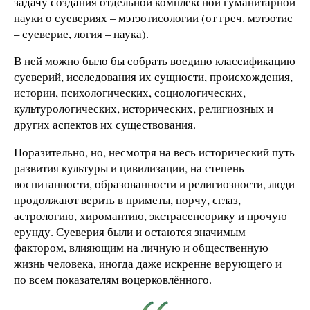
задачу создания отдельной комплексной гуманитарной
науки о суевериях – мэтэотисологии (от греч. мэтэотис
– суеверие, логия – наука).
В ней можно было бы собрать воедино классификацию
суеверий, исследования их сущности, происхождения,
истории, психологических, социологических,
культурологических, исторических, религиозных и
других аспектов их существования.
Поразительно, но, несмотря на весь исторический путь
развития культуры и цивилизации, на степень
воспитанности, образованности и религиозности, люди
продолжают верить в приметы, порчу, сглаз,
астрологию, хиромантию, экстрасенсорику и прочую
ерунду. Суеверия были и остаются значимым
фактором, влияющим на личную и общественную
жизнь человека, иногда даже искренне верующего и
по всем показателям воцерковлённого.