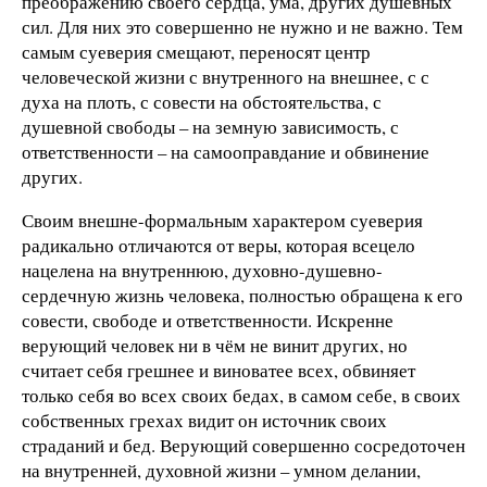
преображению своего сердца, ума, других душевных
сил. Для них это совершенно не нужно и не важно. Тем
самым суеверия смещают, переносят центр
человеческой жизни с внутренного на внешнее, с с
духа на плоть, с совести на обстоятельства, с
душевной свободы – на земную зависимость, с
ответственности – на самооправдание и обвинение
других.
Своим внешне-формальным характером суеверия
радикально отличаются от веры, которая всецело
нацелена на внутреннюю, духовно-душевно-
сердечную жизнь человека, полностью обращена к его
совести, свободе и ответственности. Искренне
верующий человек ни в чём не винит других, но
считает себя грешнее и виноватее всех, обвиняет
только себя во всех своих бедах, в самом себе, в своих
собственных грехах видит он источник своих
страданий и бед. Верующий совершенно сосредоточен
на внутренней, духовной жизни – умном делании,