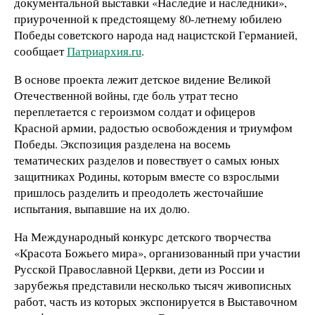
документальной выставки «Наследие и наследники»,
приуроченной к предстоящему 80-летнему юбилею
Победы советского народа над нацистской Германией,
сообщает
Патриархия.ru
.
В основе проекта лежит детское видение Великой
Отечественной войны, где боль утрат тесно
переплетается с героизмом солдат и офицеров
Красной армии, радостью освобождения и триумфом
Победы. Экспозиция разделена на восемь
тематических разделов и повествует о самых юных
защитниках Родины, которым вместе со взрослыми
пришлось разделить и преодолеть жесточайшие
испытания, выпавшие на их долю.
На Международный конкурс детского творчества
«Красота Божьего мира», организованный при участии
Русской Православной Церкви, дети из России и
зарубежья представили несколько тысяч живописных
работ, часть из которых экспонируется в Выставочном