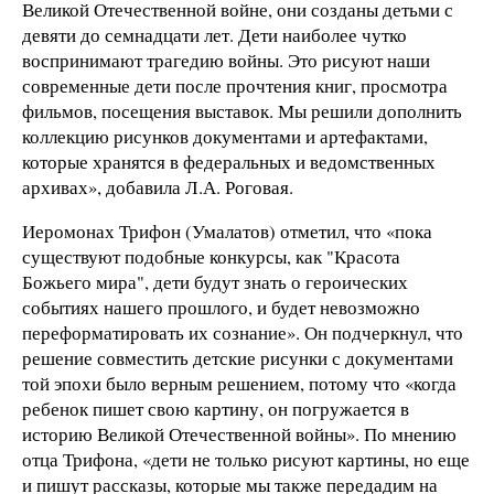
Великой Отечественной войне, они созданы детьми с
девяти до семнадцати лет. Дети наиболее чутко
воспринимают трагедию войны. Это рисуют наши
современные дети после прочтения книг, просмотра
фильмов, посещения выставок. Мы решили дополнить
коллекцию рисунков документами и артефактами,
которые хранятся в федеральных и ведомственных
архивах», добавила Л.А. Роговая.
Иеромонах Трифон (Умалатов) отметил, что «пока
существуют подобные конкурсы, как "Красота
Божьего мира", дети будут знать о героических
событиях нашего прошлого, и будет невозможно
переформатировать их сознание». Он подчеркнул, что
решение совместить детские рисунки с документами
той эпохи было верным решением, потому что «когда
ребенок пишет свою картину, он погружается в
историю Великой Отечественной войны». По мнению
отца Трифона, «дети не только рисуют картины, но еще
и пишут рассказы, которые мы также передадим на