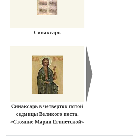
Синаксарь
Синаксарь в четверток пятой
седмицы Великого поста.
«Стояние Марии Египетской»