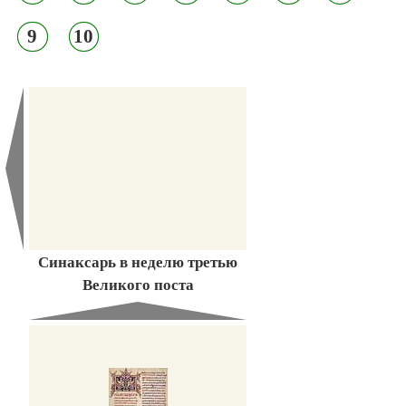
9
10
Синаксарь в неделю третью
Великого поста