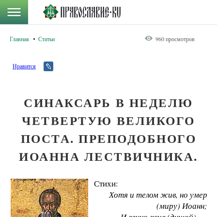
Главная
Статьи
960 просмотров
Нравится
СИНАКСАРЬ В НЕДЕЛЮ
ЧЕТВЕРТУЮ ВЕЛИКОГО
ПОСТА. ПРЕПОДОБНОГО
ИОАННА ЛЕСТВИЧНИКА.
Стихи:
Хотя и телом жив, но умер
(миру) Иоанн;
И вечно жив (душой), —