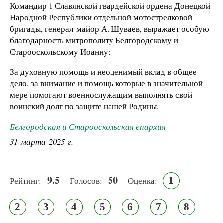
Командир 1 Славянской гвардейской ордена Донецкой
Народной Республики отдельной мотострелковой
бригады, генерал-майор А. Шуваев, выражает особую
благодарность митрополиту Белгородскому и
Старооскольскому Иоанну:
За духовную помощь и неоценимый вклад в общее
дело, за внимание и помощь которые в значительной
мере помогают военнослужащим выполнять свой
воинский долг по защите нашей Родины.
Белгородская и Старооскольская епархия
31 марта 2025 г.
9.5
50
1
Рейтинг:
Голосов:
Оценка:
2
3
4
5
6
7
8