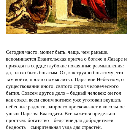
Сегодня часто, может быть, чаще, чем раньше,
вспоминается Евангельская притча о богаче и Лазаре и
приходят в сердце глубокие покаянные размышления:
да, плохо быть богатым. Ох, как трудно богатому, что
там войти, просто помыслить о Царствии Небесном, о
существовании иного, святого строя человеческого
бытия. Совсем другое дело – бедный человек: он гол
как сокол, всем своим житием уже уготован вкушать
небесные радости, запросто проскользнет в «игольное
ушко» Царства Благодати. Все кажется предельно
простым: богатство – бедствие для добродетелей,
бедность – смирительная узда для страстей.