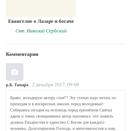
Евангелие о Лазаре и богаче
Свт. Николай Сербский
Комментарии
2 декабря 2017, 09:06
р.Б. Тамара
Браво, аплодирую автору стоя!!! Эту статью надо читать по
приходам и в воскресных школах перед молодежью!
Собираюсь сегодня на исповедь перед принятием Святых
даров и очень своевременно автор напомнил, что значить
должна Евхаристия и единство С Богом для каждого
человека. Долготерпелив Господь, и многомилостив к нам,