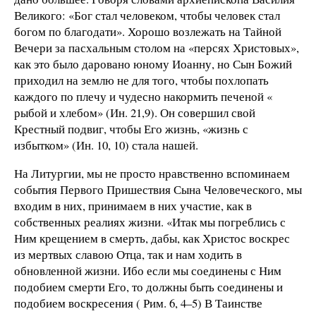
Великого: «Бог стал человеком, чтобы человек стал
богом по благодати». Хорошо возлежать на Тайной
Вечери за пасхальным столом на «персях Христовых»,
как это было даровано юному Иоанну, но Сын Божий
приходил на землю не для того, чтобы похлопать
каждого по плечу и чудесно накормить печеной «
рыбой и хлебом» (Ин. 21,9). Он совершил свой
Крестный подвиг, чтобы Его жизнь, «жизнь с
избытком» (Ин. 10, 10) стала нашей.
На Литургии, мы не просто нравственно вспоминаем
события Первого Пришествия Сына Человеческого, мы
входим в них, принимаем в них участие, как в
собственных реалиях жизни. «Итак мы погреблись с
Ним крещением в смерть, дабы, как Христос воскрес
из мертвых славою Отца, так и нам ходить в
обновленной жизни. Ибо если мы соединены с Ним
подобием смерти Его, то должны быть соединены и
подобием воскресения ( Рим. 6, 4–5) В Таинстве