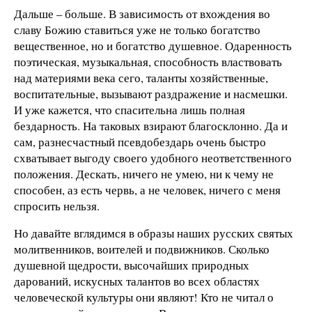
Дальше – больше. В зависимость от вхождения во
славу Божию ставиться уже не только богатство
вещественное, но и богатство душевное. Одаренность
поэтическая, музыкальная, способность властвовать
над материями века сего, таланты хозяйственные,
воспитательные, вызывают раздражение и насмешки.
И уже кажется, что спасительна лишь полная
бездарность. На таковых взирают благосклонно. Да и
сам, разнесчастный псевдобездарь очень быстро
схватывает выгоду своего удобного неответственного
положения. Дескать, ничего не умею, ни к чему не
способен, аз есть червь, а не человек, ничего с меня
спросить нельзя.
Но давайте вглядимся в образы наших русских святых
молитвенников, воителей и подвижников. Сколько
душевной щедрости, высочайших природных
дарований, искусных талантов во всех областях
человеческой культуры они являют! Кто не читал о