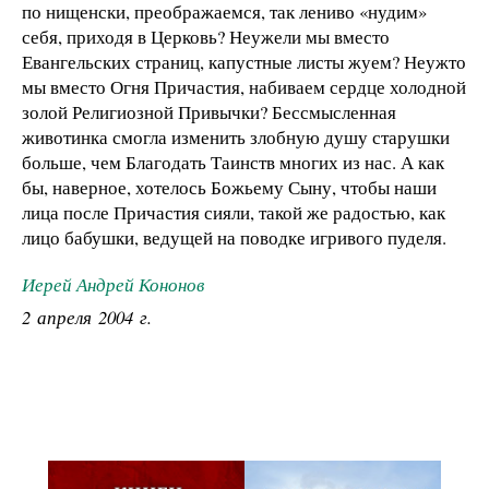
по нищенски, преображаемся, так лениво «нудим»
себя, приходя в Церковь? Неужели мы вместо
Евангельских страниц, капустные листы жуем? Неужто
мы вместо Огня Причастия, набиваем сердце холодной
золой Религиозной Привычки? Бессмысленная
животинка смогла изменить злобную душу старушки
больше, чем Благодать Таинств многих из нас. А как
бы, наверное, хотелось Божьему Сыну, чтобы наши
лица после Причастия сияли, такой же радостью, как
лицо бабушки, ведущей на поводке игривого пуделя.
Иерей Андрей Кононов
2 апреля 2004 г.
Псковская митрополия,
Псково-Печерский монастырь