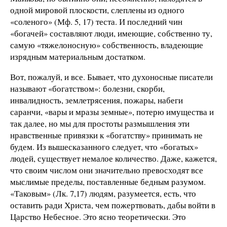
одной мировой плоскости, слеплены из одного
«соленого» (Мф. 5, 17) теста. И последний чин
«богачей» составляют люди, имеющие, собственно ту,
самую «тяжелоносную» собственность, владеющие
изрядным материальным достатком.
Вот, пожалуй, и все. Бывает, что духоносные писатели
называют «богатством»: болезни, скорби,
инвалидность, землетрясения, пожары, набеги
саранчи, «вары и мразы земные», потерю имущества и
так далее, но мы для простоты размышления эти
нравственные привязки к «богатству» принимать не
будем. Из вышесказанного следует, что «богатых»
людей, существует немалое количество. Даже, кажется,
что своим числом они значительно превосходят все
мыслимые пределы, поставленные бедным разумом.
«Таковым» (Лк. 7,17) людям, разумеется, есть, что
оставить ради Христа, чем пожертвовать, дабы войти в
Царство Небесное. Это ясно теоретически. Это