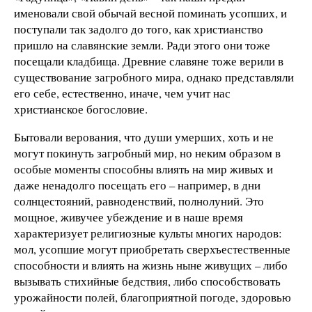
именовали свой обычай весной поминать усопших, и
поступали так задолго до того, как христианство
пришло на славянские земли. Ради этого они тоже
посещали кладбища. Древние славяне тоже верили в
существование загробного мира, однако представляли
его себе, естественно, иначе, чем учит нас
христианское богословие.
Бытовали верования, что души умерших, хоть и не
могут покинуть загробный мир, но неким образом в
особые моменты способны влиять на мир живых и
даже ненадолго посещать его – например, в дни
солнцестояний, равноденствий, полнолуний. Это
мощное, живучее убеждение и в наше время
характеризует религиозные культы многих народов:
мол, усопшие могут приобретать сверхъестественные
способности и влиять на жизнь ныне живущих – либо
вызывать стихийные бедствия, либо способствовать
урожайности полей, благоприятной погоде, здоровью