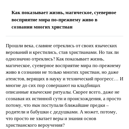
Как показывает жизнь, магическое, суеверное
восприятие мира по-прежнему живо в
сознании многих христиан
Прошли века, славяне отреклись от своих языческих
верований и крестились, став христианами. Но так ли
однозначно отреклись? Как показывает жизнь,
магическое, суеверное восприятие мира по-прежнему
живо в сознании не только многих христиан, но даже
атеистов, верящих в науку и технический прогресс… И
многие до сих пор совершают на кладбищах
описанные языческие ритуалы. Скорее всего, даже не
сознавая их истинной сути и происхождения, а просто
потому, что
так
поступали ближайшие предки –
родители и бабушки с дедушками. А может, потому,
что просто не хватает веры и знания основ
христианского вероучения?