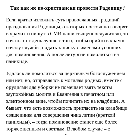
Так как же по-христиански провести Радоницу?
Если кратко изложить суть православных традиций
празднования Радоницы, о которых постоянно говорят
в храмах и пишут в СМИ наши священнослужители, то
начать этот день лучше с того, чтобы прийти в храм к
началу службы, подать записку с именами усопших
для поминовения. А после литургии помолиться на
панихиде.
Удалось ли помолиться за церковным богослужением
или нет, но, отправляясь к могилам родных, вместе с
орудиями для уборки не помешает взять тексты
заупокойных молитв и Евангелия в печатном или
электронном виде, чтобы почитать их на кладбище. А
бывает, что есть возможность пригласить на кладбище
священника для совершения чина литии (краткой
панихиды), – тогда поминовение станет еще более
торжественным и светлым. В любом случае – с