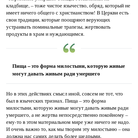
кладбище, – тоже чистое язычество, обряд, который не
имеет ничего общего с христианством! В Церкви есть
свои традиции, которые поощряют верующих
устраивать поминальные трапезы, жертвовать
продукты в храм и нуждающимся.
Пища – это форма милостыни, которую живые
могут давать живым ради умершего
Но в этих действиях смысл иной, совсем не тот, что
был в языческих тризнах. Пища – это форма
милостыни, которую живые могут давать живым ради
умершего, а не жертва непосредственно покойному –
ему-то в этом материальном мире уже ничего не надо.
И очень важно то, как мы творим эту милостыню – она
должна нас самих делать более щедрыми,