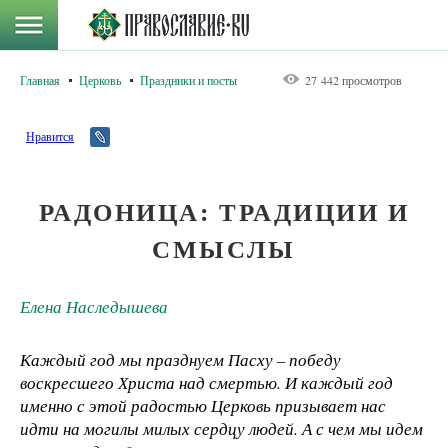
Главная
Церковь
Праздники и посты
27 442 просмотров
Нравится
РАДОНИЦА: ТРАДИЦИИ И
СМЫСЛЫ
Елена Наследышева
Каждый год мы празднуем Пасху – победу
воскресшего Христа над смертью. И каждый год
именно с этой радостью Церковь призывает нас
идти на могилы милых сердцу людей. А с чем мы идем