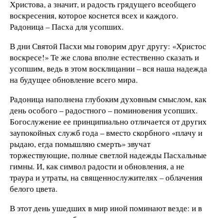
Христова, а значит, и радость грядущего всеобщего
воскресения, которое коснется всех и каждого.
Радоница – Пасха для усопших.
В дни Святой Пасхи мы говорим друг другу: «Христос
воскресе!» Те же слова вполне естественно сказать и
усопшим, ведь в этом восклицании – вся наша надежда
на будущее обновление всего мира.
Радоница наполнена глубоким духовным смыслом, как
день особого – радостного – поминовения усопших.
Богослужение ее принципиально отличается от других
заупокойных служб года – вместо скорбного «плачу и
рыдаю, егда помышляю смерть» звучат
торжествующие, полные светлой надежды Пасхальные
гимны. И, как символ радости и обновления, а не
траура и утраты, на священнослужителях – облачения
белого цвета.
В этот день ушедших в мир иной поминают везде: и в