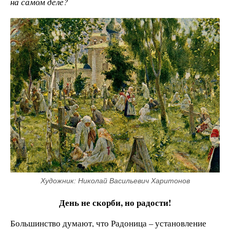
на самом деле?
Художник: Николай Васильевич Харитонов
День не скорби, но радости!
Большинство думают, что Радоница – установление