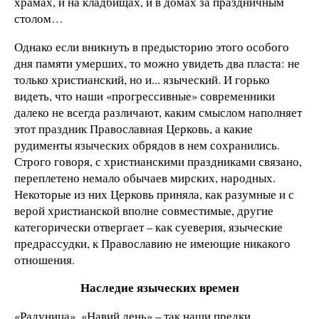
храмах, и на кладбищах, и в домах за праздничным
столом…
Однако если вникнуть в предысторию этого особого
дня памяти умерших, то можно увидеть два пласта: не
только христианский, но и... языческий. И горько
видеть, что наши «прогрессивные» современники
далеко не всегда различают, каким смыслом наполняет
этот праздник Православная Церковь, а какие
рудименты языческих обрядов в нем сохранились.
Строго говоря, с христианскими праздниками связано,
переплетено немало обычаев мирских, народных.
Некоторые из них Церковь приняла, как разумные и с
верой христианской вполне совместимые, другие
категорически отвергает – как суеверия, языческие
предрассудки, к Православию не имеющие никакого
отношения.
Наследие языческих времен
«Радуница», «Навий день» – так наши предки