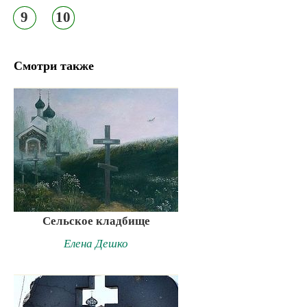
9
10
Смотри также
Сельское кладбище
Елена Дешко