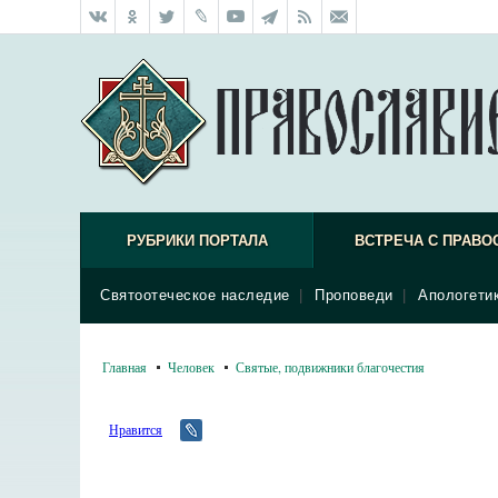
РУБРИКИ ПОРТАЛА
ВСТРЕЧА С ПРАВО
Святоотеческое наследие
|
Проповеди
|
Апологети
Главная
Человек
Святые, подвижники благочестия
Нравится