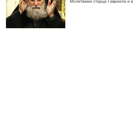
Молитвами старца Гавриила и 