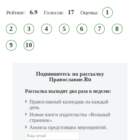
6.9
17
1
Рейтинг:
Голосов:
Оценка:
2
3
4
5
6
7
8
9
10
Подпишитесь на рассылку
Православие.Ru
Рассылка выходит два раза в неделю:
Православный календарь на каждый
день.
Новые книги издательства «Вольный
странник».
Анонсы предстоящих мероприятий.