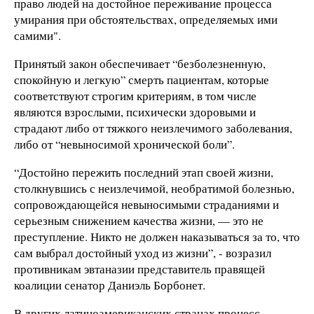
право людей на достойное переживание процесса
умирания при обстоятельствах, определяемых ими
самими".
Принятый закон обеспечивает “безболезненную,
спокойную и легкую” смерть пациентам, которые
соответствуют строгим критериям, в том числе
являются взрослыми, психически здоровыми и
страдают либо от тяжкого неизлечимого заболевания,
либо от “невыносимой хронической боли”.
“Достойно пережить последний этап своей жизни,
столкнувшись с неизлечимой, необратимой болезнью,
сопровождающейся невыносимыми страданиями и
серьезным снижением качества жизни, — это не
преступление. Никто не должен наказываться за то, что
сам выбрал достойный уход из жизни”, - возразил
противникам эвтаназии представитель правящей
коалиции сенатор Даниэль Борбонет.
В других латиноамериканских странах процесс