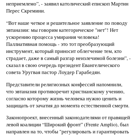
неприемлемо”, - заявил католический епископ Мартин
Перес Скремини.
“Вот наше четкое и решительное заявление по поводу
эвтаназии: мы говорим категорическое "нет"! Нет
ускорению процесса умирания человека!
Паллиативная помощь - это тот преобразующий
инструмент, который приносит облегчение тем, кто
страдает, даже в самый разгар неизлечимой болезни”, -
сказал в свою очередь президент Евангелического
совета Уругвая пастор Лоудер Гарабедян.
Представители религиозных конфессий напомнили,
что эвтаназия противоречит христианскому учению,
согласно которому жизнь человека нужно ценить и
защищать от зачатия до момента естественной смерти.
Законопроект, внесенный законодателями от правящей
левой коалиции “Широкий фронт” (Frente Amplio), был
направлен на то, чтобы "регулировать и гарантировать