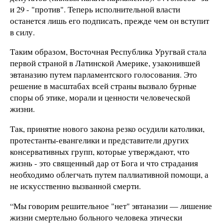
и 29 - "против". Теперь исполнительной власти
останется лишь его подписать, прежде чем он вступит
в силу.
Таким образом, Восточная Республика Уругвай стала
первой страной в Латинской Америке, узаконившей
эвтаназию путем парламентского голосования. Это
решение в масштабах всей страны вызвало бурные
споры об этике, морали и ценности человеческой
жизни.
Так, принятие нового закона резко осудили католики,
протестанты-евангелики и представители других
консервативных групп, которые утверждают, что
жизнь - это священный дар от Бога и что страдания
необходимо облегчать путем паллиативной помощи, а
не искусственно вызванной смерти.
“Мы говорим решительное "нет" эвтаназии — лишение
жизни смертельно больного человека этически