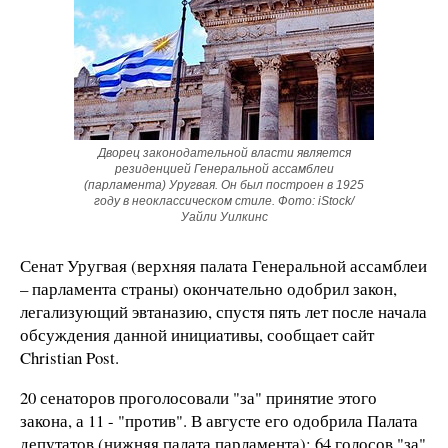
Дворец законодательной власти является
резиденцией Генеральной ассамблеи
(парламента) Уругвая. Он был построен в 1925
году в неоклассическом стиле. Фото: iStock/
Уайли Уилкинс
Сенат Уругвая (верхняя палата Генеральной ассамблеи
– парламента страны) окончательно одобрил закон,
легализующий эвтаназию, спустя пять лет после начала
обсуждения данной инициативы, сообщает сайт
Christian Post.
20 сенаторов проголосовали "за" принятие этого
закона, а 11 - "против". В августе его одобрила Палата
депутатов (нижняя палата парламента): 64 голосов "за"