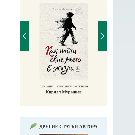
Великомучени
Как найти своё место в жизни
Кирилл Мурышев
ДРУГИЕ СТАТЬИ АВТОРА