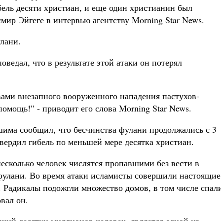
ель десяти христиан, и еще один христианин был
мир Эйгеге в интервью агентству Morning Star News.
лани.
ведал, что в результате этой атаки он потерял
ами внезапного вооруженного нападения пастухов-
омощь!” - приводит его слова Morning Star News.
има сообщил, что бесчинства фулани продолжались с 3
твердил гибель по меньшей мере десятка христиан.
есколько человек числятся пропавшими без вести в
-фулани. Во время атаки исламисты совершили настоящие
 Радикалы подожгли множество домов, в том числе спал
вал он.