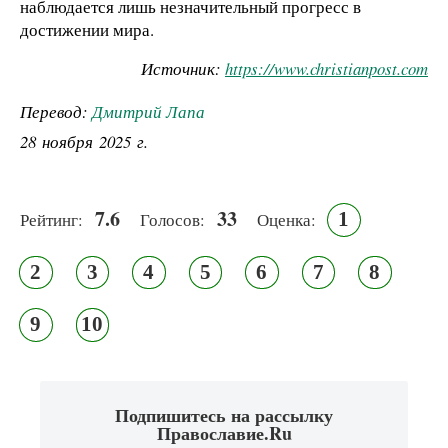
наблюдается лишь незначительный прогресс в
достижении мира.
Источник:
https://www.christianpost.com
Перевод:
Дмитрий Лапа
28 ноября 2025 г.
7.6
33
1
Рейтинг:
Голосов:
Оценка:
2
3
4
5
6
7
8
9
10
Подпишитесь на рассылку
Православие.Ru