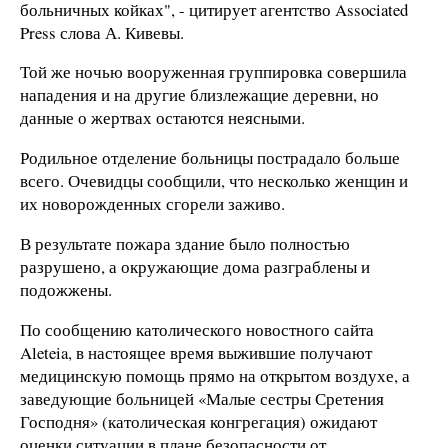
больничных койках", - цитирует агентство Associated
Press слова А. Кивевы.
Той же ночью вооруженная группировка совершила
нападения и на другие близлежащие деревни, но
данные о жертвах остаются неясными.
Родильное отделение больницы пострадало больше
всего. Очевидцы сообщили, что несколько женщин и
их новорожденных сгорели заживо.
В результате пожара здание было полностью
разрушено, а окружающие дома разграблены и
подожжены.
По сообщению католического новостного сайта
Aleteia, в настоящее время выжившие получают
медицинскую помощь прямо на открытом воздухе, а
заведующие больницей «Малые сестры Сретения
Господня» (католическая конгрегация) ожидают
оценки ситуации в плане безопасности от