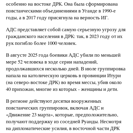
особенно на востоке ДРК. Она была сформирована
повстанческими объединениями в Уганде в 1990-е
годы, а в 2017 году присягнула на верность ИГ.
АДС представляет собой самую серьезную угрозу для
гражданского населения в ДРК: так, в 2023 году от их
рук погибло более 1000 человек.
В августе 2025 года боевики АДС убили по меньшей
мере 52 человека в ходе серии нападений,
продолжавшихся несколько дней. В июле группировка
напала на католическую церковь в провинции Итури
(на северо-востоке ДРК) во время мессы, убив около
40 прихожан, многие из которых - женщины и дети.
В регионе действуют десятки вооруженных
повстанческих группировок, включая АДС и
«Движение 23 марта», которые, предположительно,
получают поддержку из соседней Руанды. Несмотря
на дипломатические усилия, в восточной части ДРК