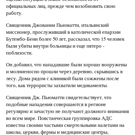
официальных лиц, прежде чем возобновить свою
работу.
Священник Джованни Пьюматти, итальянский
миссионер, прослуживший в католической епархии
Бутембо-Бени более 50 лет, рассказал, что 15 человек
были убиты внутри больницы и еще пятеро -
поблизости.
Он добавил, что нападавшие были хорошо вооружены
и молниеносно прошли через деревню, скрывшись в
лесу. Дома рядом с клиникой были сожжены после
того, как террористы захватили медикаменты.
Священник Дж. Пьюматти свидетельствует, что
подобные нападения совершаются в регионе
регулярно и зачастую не получают должного внимания
во всем мире. Повстанческая группировка АДС
известна своими частыми смертельными налетами на
школы, церкви, фермы и медицинские центры,