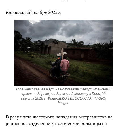
Киншаса, 28 ноября 2025 г.
Трое конголезцев едут на мотоцикле и везут могильный
крест по дороге, соединяющей Мангину с Бени, 23
августа 2018 г. Фото: ДЖОН ВЕССЕЛС / AFP / Getty
Images
В результате жестокого нападения экстремистов на
родильное отделение католической больницы на