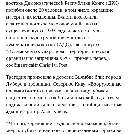
востоке Демократической Республики Конго (ДРК)
погибли около 20 человек, в том числе кормящие
матери и их младенцы. Власти возложили
ответственность за массовое убийство на
существующую с 1995 года исламистскую
повстанческую группировку «Альянс
демократических сил» (АДС), связанную с
"Исламским государством" [террористическая
организация запрещена в РФ – примеч. перев.],
сообщает сайт Christian Post.
Трагедия произошла в деревне Бьямбве близ города
Луберо в провинции Северное Киву. «Вооруженные
боевики быстро ворвались в больницу, убивая
пациенток прямо на их больничных койках, а затем
подожгли родильное отделение», - сообщил местный
администратор Алан Кивева.
"Матери, кормившие грудью своих малышей, были
зверски убиты и найдены с перерезанным горлом на