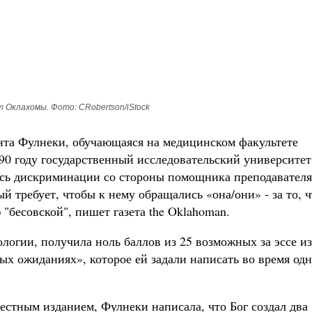
 Оклахомы. Фото: CRobertson/iStock
нта Фулнеки, обучающаяся на медицинском факультете
0 году государственный исследовательский университет
ась дискриминации со стороны помощника преподавателя
й требует, чтобы к нему обращались «она/они» - за то, ч
 "бесовской", пишет газета the Oklahoman.
логии, получила ноль баллов из 25 возможных за эссе из
ых ожиданиях», которое ей задали написать во время одн
естным изданием, Фулнеки написала, что Бог создал два