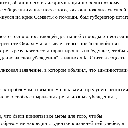
итет, обвинив его в дискриминации по религиозному
сеобщее внимание после того, как она поделилась своей
икнулся на крик Саманты о помощи, был губернатор штат
яется основополагающей для нашей свободы и неотдели
ерситете Оклахомы вызывает серьезное беспокойство.
реть результат эссе и гарантировать на будущее, чтобы 
дливо за свои убеждения", - написал К. Ститт в соцсети 
ликовал заявление, в котором объявил, что администрац
ся к проблемам, связанным с правами, предусмотренным
исле о свободе выражения религиозных убеждений", -
, что были приняты все меры для того, чтобы
образом не навредил студентке в дальнейшей учебе», а