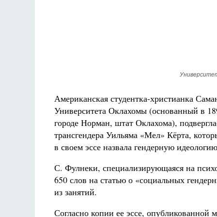
Университет
Американская студентка-христианка Сама
Университета Оклахомы (основанный в 189
городе Норман, штат Оклахома), подвергл
трансгендера Уильяма «Мел» Кёрта, которы
в своем эссе назвала гендерную идеологию
С. Фулнеки, специализирующаяся на психо
650 слов на статью о «социальных гендерн
из занятий.
Согласно копии ее эссе, опубликованной м