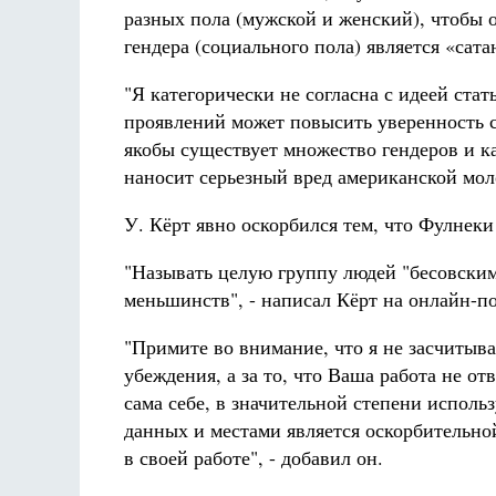
разных пола (мужской и женский), чтобы 
гендера (социального пола) является «са
"Я категорически не согласна с идеей ста
проявлений может повысить уверенность с
якобы существует множество гендеров и к
наносит серьезный вред американской мол
У. Кёрт явно оскорбился тем, что Фулнеки 
"Называть целую группу людей "бесовским
меньшинств", - написал Кёрт на онлайн-п
"Примите во внимание, что я не засчитыва
убеждения, а за то, что Ваша работа не о
сама себе, в значительной степени испол
данных и местами является оскорбительно
в своей работе", - добавил он.