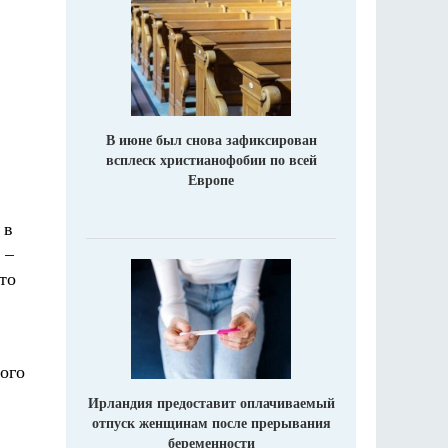
В июне был снова зафиксирован
всплеск христианофобии по всей
Европе
 в
 –
то
ого
Ирландия предоставит оплачиваемый
отпуск женщинам после прерывания
беременности