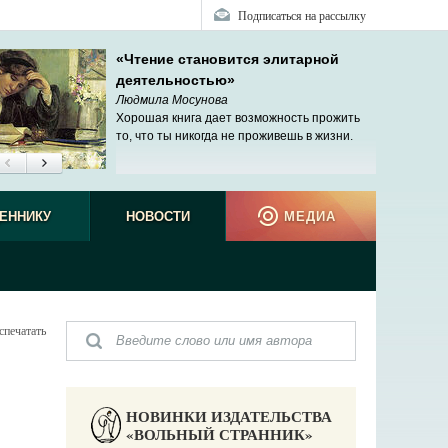
Подписаться на рассылку
«Чтение становится элитарной
деятельностью»
Людмила Мосунова
Хорошая книга дает возможность прожить
то, что ты никогда не проживешь в жизни.
ЕННИКУ
НОВОСТИ
МЕДИА
спечатать
НОВИНКИ ИЗДАТЕЛЬСТВА
«ВОЛЬНЫЙ СТРАННИК»