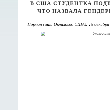
В США СТУДЕНТКА ПОД
ЧТО НАЗВАЛА ГЕНДЕ
Великом
Норман (шт. Оклахома, США), 16 декабря 
Как найти своё место в жизни
Кирилл Мурышев