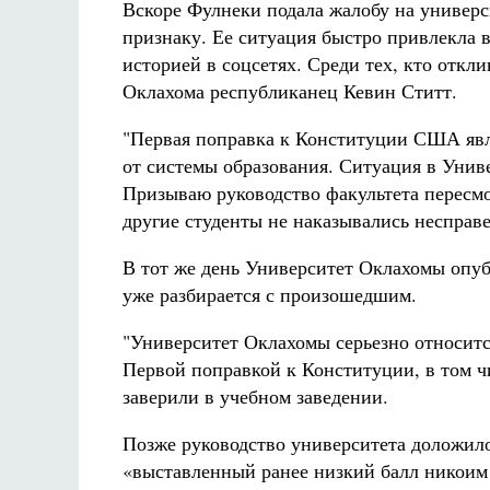
Вскоре Фулнеки подала жалобу на универс
признаку. Ее ситуация быстро привлекла в
историей в соцсетях. Среди тех, кто откл
Оклахома республиканец Кевин Ститт.
"Первая поправка к Конституции США явл
от системы образования. Ситуация в Унив
Призываю руководство факультета пересмот
другие студенты не наказывались несправе
В тот же день Университет Оклахомы опуб
уже разбирается с произошедшим.
"Университет Оклахомы серьезно относит
Первой поправкой к Конституции, в том ч
заверили в учебном заведении.
Позже руководство университета доложило
«выставленный ранее низкий балл никоим 