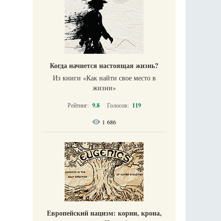
Когда начнется настоящая жизнь?
Из книги «Как найти свое место в
жизни​»
Рейтинг:
9.8
Голосов:
119
1 686
Европейский нацизм: корни, крона,