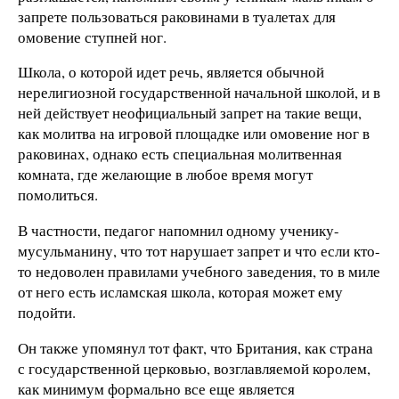
запрете пользоваться раковинами в туалетах для
омовение ступней ног.
Школа, о которой идет речь, является обычной
нерелигиозной государственной начальной школой, и в
ней действует неофициальный запрет на такие вещи,
как молитва на игровой площадке или омовение ног в
раковинах, однако есть специальная молитвенная
комната, где желающие в любое время могут
помолиться.
В частности, педагог напомнил одному ученику-
мусульманину, что тот нарушает запрет и что если кто-
то недоволен правилами учебного заведения, то в миле
от него есть исламская школа, которая может ему
подойти.
Он также упомянул тот факт, что Британия, как страна
с государственной церковью, возглавляемой королем,
как минимум формально все еще является