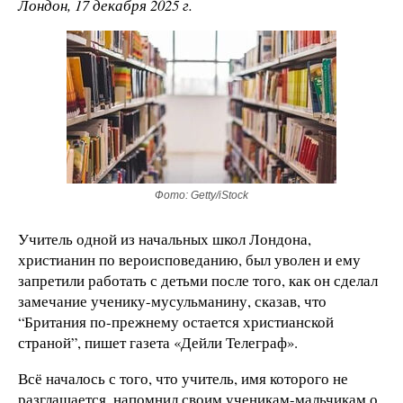
Лондон
, 17
декабря 2025 г.
Фото: Getty/iStock
Учитель одной из начальных школ Лондона,
христианин по вероисповеданию, был уволен и ему
запретили работать с детьми после того, как он сделал
замечание ученику-мусульманину, сказав, что
“Британия по-прежнему остается христианской
страной”, пишет газета «Дейли Телеграф».
Всё началось с того, что учитель, имя которого не
разглашается, напомнил своим ученикам-мальчикам о