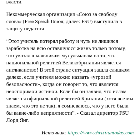
власти.
Некоммерческая организация «Союз за свободу
слова» (Free Speech Union; далее: FSU) выступила в
защиту педагога.
“Этот учитель потерял работу и чуть не лишился
заработка на всю оставшуюся жизнь только потому,
что указал школьникам-мусульманам на то, что
национальной религией Великобритании является
англиканство! В этой стране ситуация зашла слишком
далеко, если учителя можно назвать «угрозой
безопасности», когда он говорит то, что является
неоспоримой истиной. Если бы он заявил, что ислам
является официальной религией Британии (хотя все мы
знаем, что это не так), я сомневаюсь, что у него были
бы какие-либо неприятности”, - Сказал директор FSU
Лорд Янг.
Источник:
https
://
www
.
christiantoday
.
com