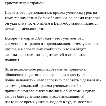
христианской страной.
После этого преподаватель провел ученикам урок на
тему терпимости в Великобритании, во время которого
он указал на то, что ислам в Великобритании является
религией меньшинства.
Вскоре – в марте 2024 года – этот учитель был
временно отстранен от преподавания, затем уволен из
школы, а в апреле ему сообщили, что им будут
заниматься совет по защите детей и столичная
полиция.
Хотя полицейское расследование не привело к
обвинению педагога в совершении «преступления на
почве ненависти», ему запретили работать с детьми из-
за «эмоциональной травмы ученика», якобы
причиненной его высказыванием об исламе. Однако
запрет был успешно снят в ходе апелляции. В
настоящее время учитель подает в суд на местные