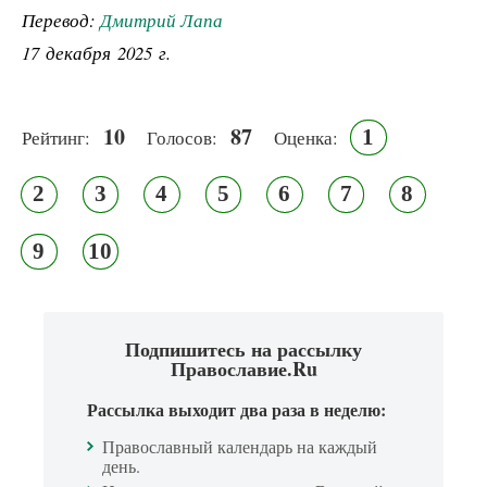
Перевод:
Дмитрий Лапа
17 декабря 2025 г.
10
87
1
Рейтинг:
Голосов:
Оценка:
2
3
4
5
6
7
8
9
10
Подпишитесь на рассылку
Православие.Ru
Рассылка выходит два раза в неделю:
Православный календарь на каждый
день.