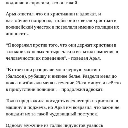
подошли и спросили, кто он такой.
Арья ответил, что он христианин и адвокат, и
настойчиво попросил, чтобы они отвезли христиан в
полицейский участок и позволили именно полиции их
допросить.
“Я возражал против того, что они держат христиан в
заложниках целых четыре часа и выразил сомнение в
человечности их поведения”, - поведал Арья.
“В ответ они разорвали мою черную мантию
(балахон), рубашку и нижнее белье. Раздели меня до
пояса и избивали меня в течение 25-ти минут, и всё это
в присутствии полиции”, - продолжил адвокат.
Толпа предложила посадить всех пятерых христиан в
машину и поджечь, но Арья им возразил, что закон не
пощадит их за такой чудовищный поступок.
Одному мужчине из толпы индуистов удалось