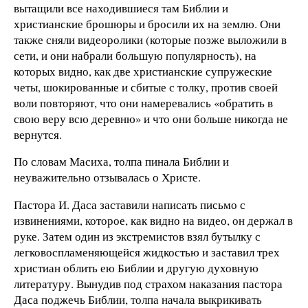
вытащили все находившиеся там Библии и
христианские брошюры и бросили их на землю. Они
также сняли видеоролики (которые позже выложили в
сети, и они набрали большую популярность), на
которых видно, как две христианские супружеские
четы, шокированные и сбитые с толку, против своей
воли повторяют, что они намеревались «обратить в
свою веру всю деревню» и что они больше никогда не
вернутся.
По словам Масиха, толпа пинала Библии и
неуважительно отзывалась о Христе.
Пастора И. Даса заставили написать письмо с
извинениями, которое, как видно на видео, он держал в
руке. Затем один из экстремистов взял бутылку с
легковоспламеняющейся жидкостью и заставил трех
христиан облить ею Библии и другую духовную
литературу. Вынудив под страхом наказания пастора
Даса поджечь Библии, толпа начала выкрикивать