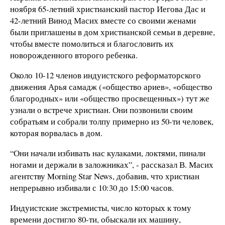
ноября 65-летний христианский пастор Иегова Дас и
42-летний Винод Масих вместе со своими женами
были приглашены в дом христианской семьи в деревне,
чтобы вместе помолиться и благословить их
новорожденного второго ребенка.
Около 10-12 членов индуистского реформаторского
движения Арья самадж («общество ариев», «общество
благородных» или «общество просвещенных») тут же
узнали о встрече христиан. Они позвонили своим
собратьям и собрали толпу примерно из 50-ти человек,
которая ворвалась в дом.
“Они начали избивать нас кулаками, локтями, пинали
ногами и держали в заложниках”, - рассказал В. Масих
агентству Morning Star News, добавив, что христиан
непрерывно избивали с 10:30 до 15:00 часов.
Индуистские экстремисты, число которых к тому
времени достигло 80-ти, обыскали их машину,