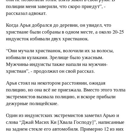
полиции меня заверили, что скоро приедут”, -
рассказал адвокат.
Когда Арья добрался до деревни, он увидел, что
христиане были собраны в одном месте, а около 20-25
индуисток избивали двух христианок.
“Они мучали христианок, волочили их за волосы,
избивали кулаками. Зрелище было ужасным.
Мужчины-индуисты также напали на мужчин-
христиан”, - продолжил он свой рассказ.
Арья стоял на некотором расстоянии, ожидая
полицию, но она всё не приезжала. Вместо этого толпа
экстремистов вызвала полицию, и вскоре прибыли
дежурные полицейские.
Один из индуистских экстремистов заметил Арью и
слова “Джай Масих Ки [Хвала Господу]”, написанные
на заднем стекле его автомобиля. Примерно 12 из них