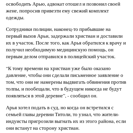
освободить Арью, адвокат отошел и позвонил своей
жене, попросив привезти ему свежий комплект
одежды.
Сотрудники полиции, наконец-то прибывшие на
первый вызов Арьи, задержали христиан и доставили
их в участок. После того, как Арья обратился к врачу и
получил необходимую медицинскую помощь, он
первым делом отправился в полицейский участок.
“К тому времени на христиан уже было оказано
давление, чтобы они сделали письменное заявление о
том, что они не намерены выдвигать обвинения против
толпы, и пообещали, что в будущем никогда не будут
появляться в этой деревне”, - сообщил он.
Арья хотел подать в суд, но когда он встретился с
семьей главы деревни Титоли, то узнал, что жители-
индуисты пригрозили выгнать их из этого района, если
они встанут на сторону христиан.