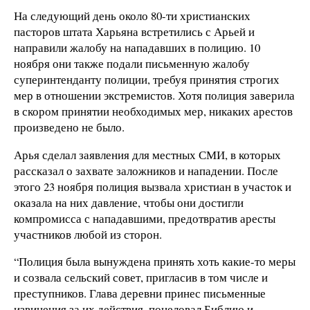
На следующий день около 80-ти христианских
пасторов штата Харьяна встретились с Арьей и
направили жалобу на нападавших в полицию. 10
ноября они также подали письменную жалобу
суперинтенданту полиции, требуя принятия строгих
мер в отношении экстремистов. Хотя полиция заверила
в скором принятии необходимых мер, никаких арестов
произведено не было.
Арья сделал заявления для местных СМИ, в которых
рассказал о захвате заложников и нападении. После
этого 23 ноября полиция вызвала христиан в участок и
оказала на них давление, чтобы они достигли
компромисса с нападавшими, предотвратив аресты
участников любой из сторон.
“Полиция была вынуждена принять хоть какие-то меры
и созвала сельский совет, пригласив в том числе и
преступников. Глава деревни принес письменные
извинения за их действия, поцеловал Библию и