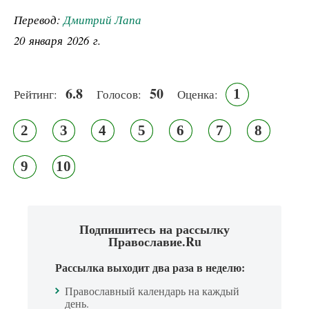
Перевод:
Дмитрий Лапа
20 января 2026 г.
6.8
50
1
Рейтинг:
Голосов:
Оценка:
2
3
4
5
6
7
8
9
10
Подпишитесь на рассылку
Православие.Ru
Рассылка выходит два раза в неделю:
Православный календарь на каждый
день.