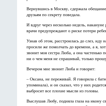
Вернувшись в Москву, сдержала обещание,
друзьям по секрету поведала.
И вдруг через несколько недель, накануне 
врачи предупреждают о риске потери ребе
Узнав об этом, расстроилась до слез, иду 
просили же помолчать до времени, а я, хот
звонит моя сестра Люба, а она частенько 
ни о чем меня не спрашивай, только прош
Вечером мне звонит Люба и говорит:
– Оксана, не переживай. Я говорила с ба
упоминала), и он сказал, что у них родитс
выбросит все плохие мысли из головы.
Выслушав Любу, подняла глаза на икону св