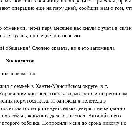
но, мы поехали в больницу на операцию. Приехали, врачи
вают операцию еще на пару дней, сообщив нам о том, чт
 отменили, через пару месяцев нас сняли с учета в связи
 затянулось, побледнело и исчезло.
й обещания? Сложно сказать, но я это запомнила.
Знакомство
ное знакомство.
жил с семьей в Ханты-Мансийском округе, в г.
Управлении контроля госзаказа, мы летали по регионам
ения норм госзаказа. И однажды я полетела в
 посетила гостеприимную семью деверя и неожиданно
ленов семьи, живущих далеко, не знал. Виталий и его
т второго ребенка. Попросили меня до срока никому не