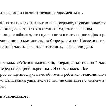
 мы оформили соответствующие документы и…
ой части появляется пятно, как родимое, и увеличивается
 определяют, что это гемангиома, ставят нас под
месяца, сообщают, что нужно остановить ее рост. Доктор
личение прижиганием, но безрезультатно. После долгих
енной части. Нас стали готовить, назначили день
сказала: «Ребенок маленький, операция на теменной час
перед операцией окрестим». Я согласилась. Все
опрос священнослужителя об имени ребенка я вспоминаю 
. Священник удивлен, что имя не совпадает с именем в
ит.
я Радонежского.