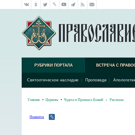
РУБРИКИ ПОРТАЛА
ВСТРЕЧА С ПРАВО
Святоотеческое наследие
|
Проповеди
|
Апологети
Главная
Церковь
Чудеса и Промысл Божий
:
Рассказы
Нравится