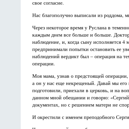
свое согласие.
Нас благополучно выписали из роддома,
Через некоторое время у Руслана в теменн
каждым днем все больше и больше. Доктора
наблюдение, и, когда сыну исполняется 4 
предпринимали попытки остановить ее уве
наблюдений вердикт был – операция на тем
операции.
Моя мама, узнав о предстоящей операции, 
а он у нас еще некрещеный. Давай мы его 
подготовили, приехали в церковь, и на в
данном мной обещании и говорю: «Сергий»
документах, но с решением матери не спор
И окрестили с именем преподобного Серги