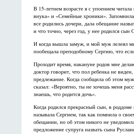
В 15-летнем возрасте я с упоением читала
внука» и «Семейные хроники». Запомнилась
все родились дочери, дала обещание назват
и что точно, через год, у нее родился сын 
И когда вышла замуж, и мой муж лелеял м
пообещала преподобному Сергию, что если 
Проходит время, накануне родов мне дела
доктор говорит, что пол ребенка не виден,
предлежание. Когда сообщила об этом муж
сказал: «Вероятно, ты не хочешь меня рас
знаешь, что родится дочь».
Когда родился прекрасный сын, в роддоме 
называла Сергием, так как помнила о свое
обещании, но об этом никого не уведомила
предложение супруга назвать сына Руслан