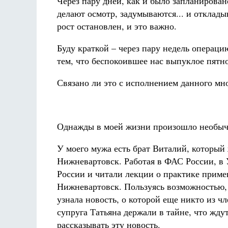
Через пару дней, как и было запланирова
делают осмотр, задумываются... и отклады
рост остановлен, и это важно.
Буду краткой – через пару недель операцию
тем, что беспокоившее нас выпуклое пятно
Связано ли это с исполнением данного мно
Однажды в моей жизни произошло необыч
У моего мужа есть брат Виталий, который 
Нижневартовск. Работая в ФАС России, в 
России и читали лекции о практике примен
Нижневартовск. Пользуясь возможностью,
узнала новость, о которой еще никто из ч
супруга Татьяна держали в тайне, что жду
рассказывать эту новость.