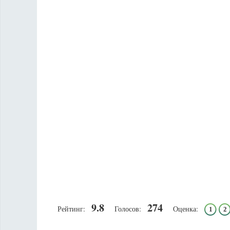
9.8
274
Рейтинг:
Голосов:
Оценка:
1
2