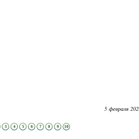
5 февраля 202
3
4
5
6
7
8
9
10