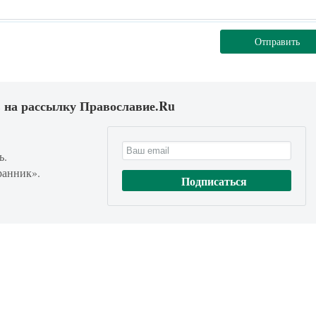
Отправить
 на рассылку Православие.Ru
ь.
ранник».