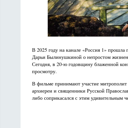
В 2025 году на канале «Россия 1» прошла
Дарьи Былинушкиной о непростом жизненн
Сегодня, в 20-ю годовщину блаженной кон
просмотру.
В фильме принимают участие митрополит
архиереи и священники Русской Православ
либо соприкасался с этим удивительным ч