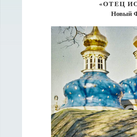
«ОТЕЦ И
Новый 