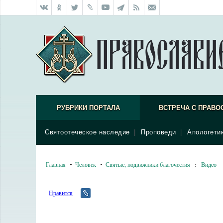
РУБРИКИ ПОРТАЛА
ВСТРЕЧА С ПРАВО
Святоотеческое наследие
|
Проповеди
|
Апологети
Главная
Человек
Святые, подвижники благочестия
:
Видео
Нравится