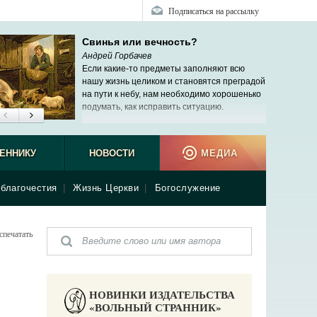
Подписаться на рассылку
Свинья или вечность?
Андрей Горбачев
Если какие-то предметы заполняют всю
нашу жизнь целиком и становятся преградой
на пути к небу, нам необходимо хорошенько
подумать, как исправить ситуацию.
ЕННИКУ
НОВОСТИ
МЕДИА
благочестия
|
Жизнь Церкви
|
Богослужение
спечатать
НОВИНКИ ИЗДАТЕЛЬСТВА
«ВОЛЬНЫЙ СТРАННИК»