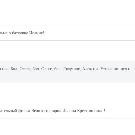
льма о батюшке Иоанне!
нас. Бол. Олеге, бол. Ольге, бол. Людмиле, Алексии. Устроении дел с
чательный фильм Великого старца Иоанна Крестьянкина!!