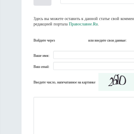
Здесь вы можете оставить к данной статье свой комм
редакцией портала
Православие.Ru
.
Войдите через
или введите свои данные:
Ваше имя:
Ваш email:
Введите число, напечатанное на картинке