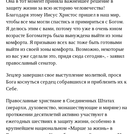
Она в тот момент приняла важнейшее решение в
защиту жизни за всю историю человечества!
Благодаря этому Иисус Христос пришел в наш мир,
чтобы все мы могли спастись и примириться с Богом.
Я делюсь этим с вами, потому что уже в очень юном
возрасте Богоматерь была вынуждена выйти из зоны
комфорта. Я призываю всех вас тоже быть готовыми
выйти из своей зоны комфорта. Возможно, некоторые
из вас уже сделали это, придя сюда сегодня», - заявил
православный сенатор.
Зецлер завершил свое выступление молитвой, прося
Бога коснуться сердец собравшихся и приблизить их к
Себе.
Православные христиане в Соединенных Штатах
(иерархи, духовенство, монашествующие и миряне) на
протяжении десятилетий активно участвуют в
ежегодных шествиях в защиту жизни, особенно в
крупнейшем национальном «Марше за жизнь» в