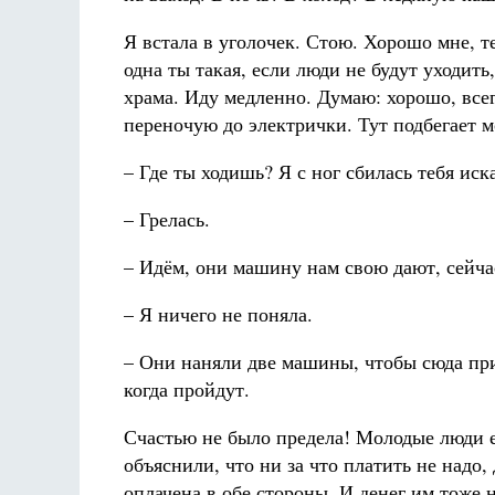
Я встала в уголочек. Стою. Хорошо мне, те
одна ты такая, если люди не будут уходит
храма. Иду медленно. Думаю: хорошо, всего
переночую до электрички. Тут подбегает м
– Где ты ходишь? Я с ног сбилась тебя иск
– Грелась.
– Идём, они машину нам свою дают, сейча
– Я ничего не поняла.
– Они наняли две машины, чтобы сюда прие
когда пройдут.
Счастью не было предела! Молодые люди 
объяснили, что ни за что платить не надо,
оплачена в обе стороны. И денег им тоже н