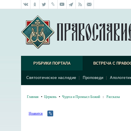
РУБРИКИ ПОРТАЛА
ВСТРЕЧА С ПРАВО
Святоотеческое наследие
|
Проповеди
|
Апологети
Главная
Церковь
Чудеса и Промысл Божий
:
Рассказы
Нравится