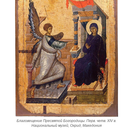
Благовещение Пресвятой Богородицы. Перв. четв. XIV в.
Национальный музей, Охрид, Македония