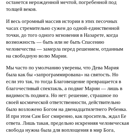
останется нерожденной мечтой, погребенной под
толщей веков.
И весь огромный массив истории в этих песочных
часах стремительно сужен до одной-единственной
точки, до того одного мгновения в Назарете, когда
возможность — быть или не быть Спасению
человечества — замерла перед решением, отданным
на свободную волю Марии.
Мы часто по умолчанию уверены, что Дева Мария
была как бы «запрограммирована» на святость. Но
если это так, то тогда Благовещение превращается в
благочестивый спектакль, а подвиг Марии — лишь в
видимость подвига. Но нет: решение, страшное по
своей космической ответственности, действительно
было возложено Богом на двенадцатилетнего Ребенка.
И при этом Сам Бог смиренно, как проситель, ждал Ее
ответа. Лишь такая, предельно искренняя человеческая
свобода нужна была для воплощения в мир Бога,