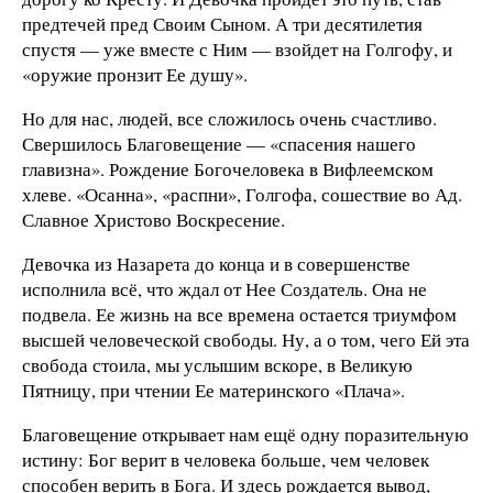
предтечей пред Своим Сыном. А три десятилетия
спустя — уже вместе с Ним — взойдет на Голгофу, и
«оружие пронзит Ее душу».
Но для нас, людей, все сложилось очень счастливо.
Свершилось Благовещение — «спасения нашего
главизна». Рождение Богочеловека в Вифлеемском
хлеве. «Осанна», «распни», Голгофа, сошествие во Ад.
Славное Христово Воскресение.
Девочка из Назарета до конца и в совершенстве
исполнила всё, что ждал от Нее Создатель. Она не
подвела. Ее жизнь на все времена остается триумфом
высшей человеческой свободы. Ну, а о том, чего Ей эта
свобода стоила, мы услышим вскоре, в Великую
Пятницу, при чтении Ее материнского «Плача».
Благовещение открывает нам ещё одну поразительную
истину: Бог верит в человека больше, чем человек
способен верить в Бога. И здесь рождается вывод,