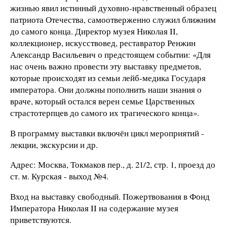
жизнью явил истинный духовно-нравственный образец
патриота Отечества, самоотверженно служил ближним
до самого конца. Директор музея Николая II,
коллекционер, искусствовед, реставратор Ренжин
Александр Васильевич о предстоящем событии: «Для
нас очень важно провести эту выставку предметов,
которые происходят из семьи лейб-медика Государя
императора. Они должны пополнить наши знания о
враче, который остался верен семье Царственных
страстотерпцев до самого их трагического конца».
В программу выставки включён цикл мероприятий -
лекции, экскурсии и др.
Адрес: Москва, Токмаков пер., д. 21/2, стр. 1, проезд до
ст. м. Курская - выход №4.
Вход на выставку свободный. Пожертвования в Фонд
Императора Николая II на содержание музея
приветствуются.