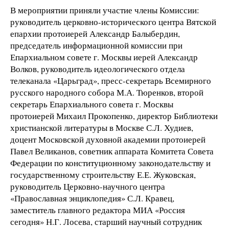
В мероприятии приняли участие члены Комиссии:
руководитель церковно-исторического центра Вятской
епархии протоиерей Александр Балыбердин,
председатель информационной комиссии при
Епархиальном совете г. Москвы иерей Александр
Волков, руководитель идеологического отдела
телеканала «Царьград», пресс-секретарь Всемирного
русского народного собора М.А. Тюренков, второй
секретарь Епархиального совета г. Москвы
протоиерей Михаил Прокопенко, директор Библиотеки
христианской литературы в Москве С.Л. Худиев,
доцент Московской духовной академии протоиерей
Павел Великанов, советник аппарата Комитета Совета
Федерации по конституционному законодательству и
государственному строительству Е.Е. Жуковская,
руководитель Церковно-научного центра
«Православная энциклопедия» С.Л. Кравец,
заместитель главного редактора МИА «Россия
сегодня» Н.Г. Лосева, старший научный сотрудник