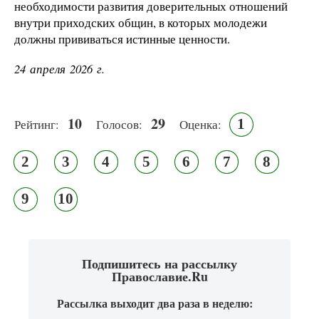
необходимости развития доверительных отношений
внутри приходских общин, в которых молодежи
должны прививаться истинные ценности.
24 апреля 2026 г.
10
29
1
Рейтинг:
Голосов:
Оценка:
2
3
4
5
6
7
8
9
10
Подпишитесь на рассылку
Православие.Ru
Рассылка выходит два раза в неделю: