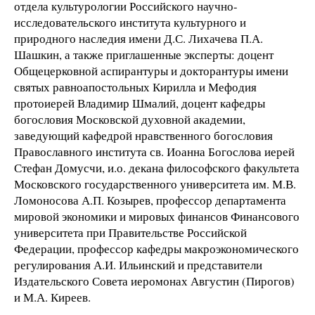
отдела культурологии Российского научно-
исследовательского института культурного и
природного наследия имени Д.С. Лихачева П.А.
Шашкин, а также приглашенные эксперты: доцент
Общецерковной аспирантуры и докторантуры имени
святых равноапостольных Кирилла и Мефодия
протоиерей Владимир Шмалий, доцент кафедры
богословия Московской духовной академии,
заведующий кафедрой нравственного богословия
Православного института св. Иоанна Богослова иерей
Стефан Домусчи, и.о. декана философского факультета
Московского государственного университета им. М.В.
Ломоносова А.П. Козырев, профессор департамента
мировой экономики и мировых финансов Финансового
университета при Правительстве Российской
Федерации, профессор кафедры макроэкономического
регулирования А.И. Ильинский и представители
Издательского Совета иеромонах Августин (Пирогов)
и М.А. Киреев.