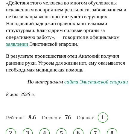
«Действия этого человека во многом обусловлены
искаженным восприятием реальности, заболеванием и
не были направлены против чувств верующих.
Нападавший задержан правоохранительными
структурами. Благодарим силовые органы за
оперативную работу», — говорится в официальном
заявлении
Элистинской епархии.
В результате происшествия отец Анатолий получил
ранение руки. Угрозы для жизни нет, ему оказывается
необходимая медицинская помощь.
По материалам
сайта Элистинской епархии
8 мая 2026 г.
8.6
76
1
Рейтинг:
Голосов:
Оценка:
2
3
4
5
6
7
8