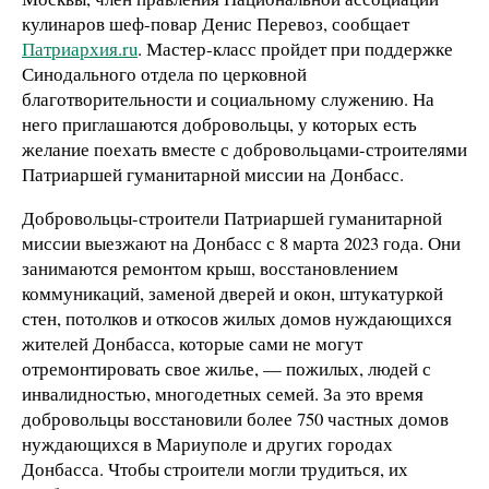
кулинаров шеф-повар Денис Перевоз, сообщает
Патриархия.ru
. Мастер-класс пройдет при поддержке
Синодального отдела по церковной
благотворительности и социальному служению. На
него приглашаются добровольцы, у которых есть
желание поехать вместе с добровольцами-строителями
Патриаршей гуманитарной миссии на Донбасс.
Добровольцы-строители Патриаршей гуманитарной
миссии выезжают на Донбасс с 8 марта 2023 года. Они
занимаются ремонтом крыш, восстановлением
коммуникаций, заменой дверей и окон, штукатуркой
стен, потолков и откосов жилых домов нуждающихся
жителей Донбасса, которые сами не могут
отремонтировать свое жилье, — пожилых, людей с
инвалидностью, многодетных семей. За это время
добровольцы восстановили более 750 частных домов
нуждающихся в Мариуполе и других городах
Донбасса. Чтобы строители могли трудиться, их