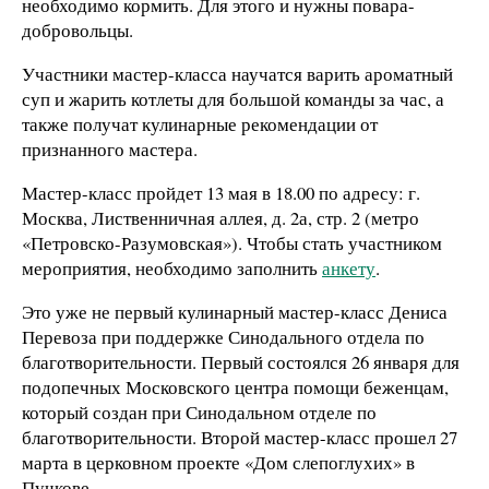
необходимо кормить. Для этого и нужны повара-
добровольцы.
Участники мастер-класса научатся варить ароматный
суп и жарить котлеты для большой команды за час, а
также получат кулинарные рекомендации от
признанного мастера.
Мастер-класс пройдет 13 мая в 18.00 по адресу: г.
Москва, Лиственничная аллея, д. 2а, стр. 2 (метро
«Петровско-Разумовская»). Чтобы стать участником
мероприятия, необходимо заполнить
анкету
.
Это уже не первый кулинарный мастер-класс Дениса
Перевоза при поддержке Синодального отдела по
благотворительности. Первый состоялся 26 января для
подопечных Московского центра помощи беженцам,
который создан при Синодальном отделе по
благотворительности. Второй мастер-класс прошел 27
марта в церковном проекте «Дом слепоглухих» в
Пучкове.