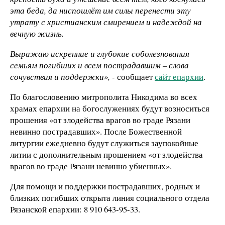
эта беда, да ниспошлёт им силы перенести эту
утрату с христианским смирением и надеждой на
вечную жизнь.
Выражаю искренние и глубокие соболезнования
семьям погибших и всем пострадавшим – слова
сочувствия и поддержки», -
сообщает
сайт епархии
.
По благословению митрополита Никодима во всех
храмах епархии на богослужениях будут возноситься
прошения «от злодейства врагов во граде Рязани
невинно пострадавших». После Божественной
литургии ежедневно будут служиться заупокойные
литии с дополнительным прошением «от злодейства
врагов во граде Рязани невинно убиенных».
Для помощи и поддержки пострадавших, родных и
близких погибших открыта линия социального отдела
Рязанской епархии: 8 910 643-95-33.