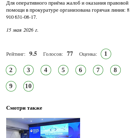
Для оперативного приёма жалоб и оказания правовой
помощи в прокуратуре организована горячая линия: 8
910 631-08-17.
15 мая 2026 г.
9.5
77
1
Рейтинг:
Голосов:
Оценка:
2
3
4
5
6
7
8
9
10
Смотри также