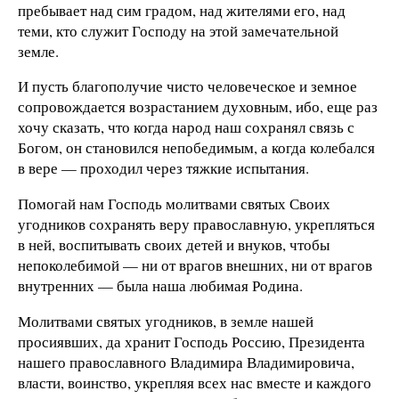
пребывает над сим градом, над жителями его, над
теми, кто служит Господу на этой замечательной
земле.
И пусть благополучие чисто человеческое и земное
сопровождается возрастанием духовным, ибо, еще раз
хочу сказать, что когда народ наш сохранял связь с
Богом, он становился непобедимым, а когда колебался
в вере — проходил через тяжкие испытания.
Помогай нам Господь молитвами святых Своих
угодников сохранять веру православную, укрепляться
в ней, воспитывать своих детей и внуков, чтобы
непоколебимой — ни от врагов внешних, ни от врагов
внутренних — была наша любимая Родина.
Молитвами святых угодников, в земле нашей
просиявших, да хранит Господь Россию, Президента
нашего православного Владимира Владимировича,
власти, воинство, укрепляя всех нас вместе и каждого