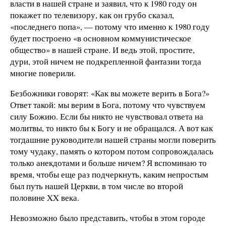
власти в нашей стране и заявил, что к 1980 году он
покажет по телевизору, как он грубо сказал,
«последнего попа», — потому что именно к 1980 году
будет построено «в основном коммунистическое
общество» в нашей стране. И ведь этой, простите,
дури, этой ничем не подкрепленной фантазии тогда
многие поверили.
Безбожники говорят: «Как вы можете верить в Бога?»
Ответ такой: мы верим в Бога, потому что чувствуем
силу Божию. Если бы никто не чувствовал ответа на
молитвы, то никто бы к Богу и не обращался. А вот как
тогдашние руководители нашей страны могли поверить
тому чудаку, память о котором потом сопровождалась
только анекдотами и больше ничем? Я вспоминаю то
время, чтобы еще раз подчеркнуть, каким непростым
был путь нашей Церкви, в том числе во второй
половине XX века.
Невозможно было представить, чтобы в этом городе