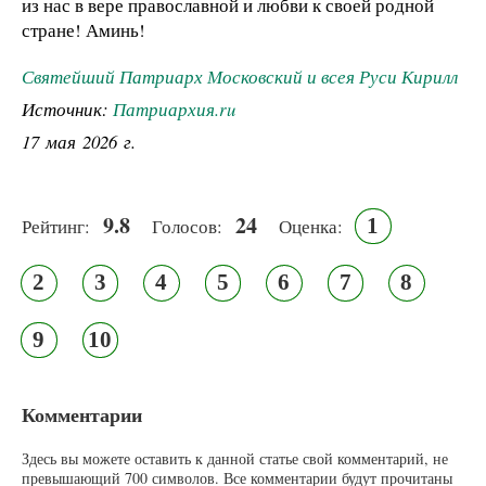
из нас в вере православной и любви к своей родной
стране! Аминь!
Святейший Патриарх Московский и всея Руси Кирилл
Источник:
Патриархия.ru
17 мая 2026 г.
9.8
24
1
Рейтинг:
Голосов:
Оценка:
2
3
4
5
6
7
8
9
10
Комментарии
Здесь вы можете оставить к данной статье свой комментарий, не
превышающий 700 символов. Все комментарии будут прочитаны