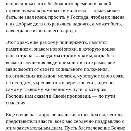
исповедниках того безбожного времени в нашей
стране нужно вспоминать в молитвах — даже, может
быть, не зная имен, просить у Господа, чтобы их имена
и их добрые дела сохранялись надолго, а может быть,
навсегда в жизни нашего народа.
Этот храм, еще раз хочу подчеркнуть, является
памятником, знаком новой эпохи, в которую вошла
наша страна, — когда мы строим храмы, когда без
всякого смущения люди приходят в эти храмы, вне
зависимости от своего социального положения,
политических взглядов, молятся, чувствуют свою связь
с Господом, укрепляются в вере, а значит, идут по
самому главному жизненному пути, о котором
Господь нам сказал в Своей проповеди, — по пути
спасения.
Еще и еще раз, дорогие владыки, отцы, братья, сестры,
представители власти, всех вас сердечно поздравляю с
этим замечательным днем. Пусть благословение Божие