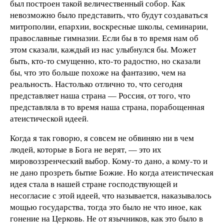
был построен такой величественный собор. Как
невозможно было представить, что будут создаваться
митрополии, епархии, воскресные школы, семинарии,
православные гимназии. Если бы в то время нам об
этом сказали, каждый из нас улыбнулся бы. Может
быть, кто-то смущенно, кто-то радостно, но сказали
бы, что это больше похоже на фантазию, чем на
реальность. Настолько отлично то, что сегодня
представляет наша страна — Россия, от того, что
представляла в то время наша страна, порабощенная
атеистической идеей.
Когда я так говорю, я совсем не обвиняю ни в чем
людей, которые в Бога не верят, — это их
мировоззренческий выбор. Кому-то дано, а кому-то и
не дано прозреть бытие Божие. Но когда атеистическая
идея стала в нашей стране господствующей и
несогласие с этой идеей, что называется, наказывалось
мощью государства, тогда это было не что иное, как
гонение на Церковь. Не от язычников, как это было в