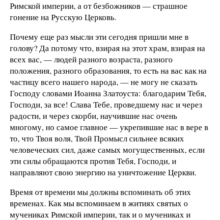
Римской империи, а от безбожников — страшное
гонение на Русскую Церковь.
Почему еще раз мысли эти сегодня пришли мне в
голову? Да потому что, взирая на этот храм, взирая на
всех вас, — людей разного возраста, разного
положения, разного образования, то есть на вас как на
частицу всего нашего народа, — не могу не сказать
Господу словами Иоанна Златоуста: благодарим Тебя,
Господи, за все! Слава Тебе, проведшему нас и через
радости, и через скорби, научившие нас очень
многому, но самое главное — укрепившие нас в вере в
то, что Твоя воля, Твой Промысл сильнее всяких
человеческих сил, даже самых могущественных, если
эти силы обращаются против Тебя, Господи, и
направляют свою энергию на уничтожение Церкви.
Время от времени мы должны вспоминать об этих
временах. Как мы вспоминаем в житиях святых о
мучениках Римской империи, так и о мучениках и