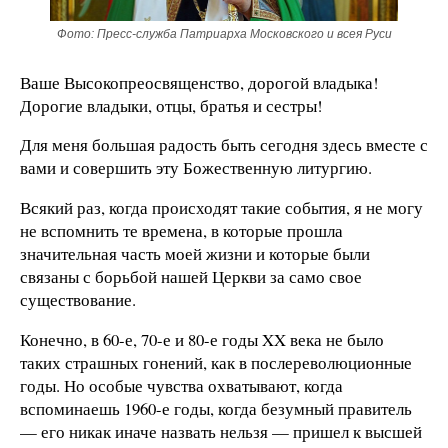
Фото: Пресс-служба Патриарха Московского и всея Руси
Ваше Высокопреосвященство, дорогой владыка!
Дорогие владыки, отцы, братья и сестры!
Для меня большая радость быть сегодня здесь вместе с
вами и совершить эту Божественную литургию.
Всякий раз, когда происходят такие события, я не могу
не вспомнить те времена, в которые прошла
значительная часть моей жизни и которые были
связаны с борьбой нашей Церкви за само свое
существование.
Конечно, в 60-е, 70-е и 80-е годы XX века не было
таких страшных гонений, как в послереволюционные
годы. Но особые чувства охватывают, когда
вспоминаешь 1960-е годы, когда безумный правитель
— его никак иначе назвать нельзя — пришел к высшей