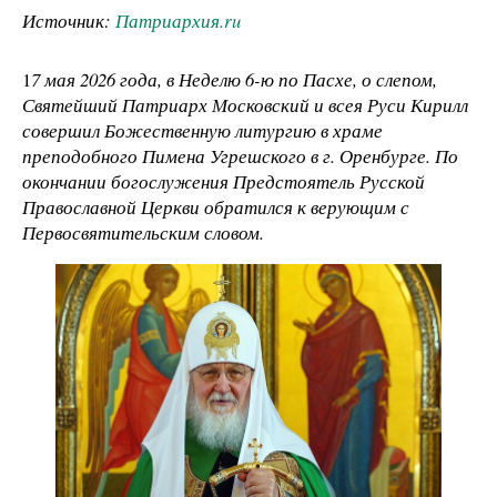
Источник:
Патриархия.ru
1
7 мая 2026 года, в Неделю 6-ю по Пасхе, о слепом,
Святейший Патриарх Московский и всея Руси Кирилл
совершил Божественную литургию в храме
преподобного Пимена Угрешского в г. Оренбурге. По
окончании богослужения Предстоятель Русской
Православной Церкви обратился к верующим с
Первосвятительским словом.