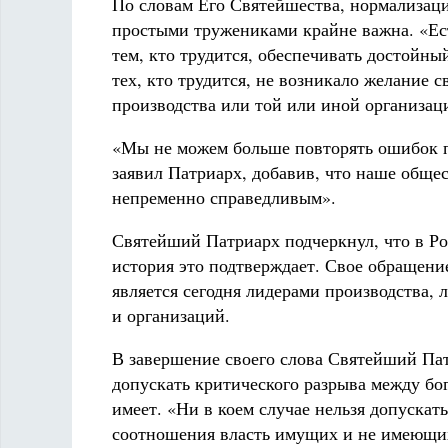
По словам Его Святейшества, нормализаци
простыми тружениками крайне важна. «Ес
тем, кто трудится, обеспечивать достойный
тех, кто трудится, не возникало желание с
производства или той или иной организац
«Мы не можем больше повторять ошибок 
заявил Патриарх, добавив, что наше общ
непременно справедливым».
Святейший Патриарх подчеркнул, что в Ро
история это подтверждает. Свое обращени
является сегодня лидерами производства,
и организаций.
В завершение своего слова Святейший Па
допускать критического разрыва между бо
имеет. «Ни в коем случае нельзя допускат
соотношения власть имущих и не имеющих