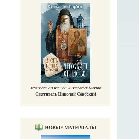
П
Е
аучись у
Чего ждет от нас Бог. 10 заповедей Божиих
Святитель Николай Сербский
НОВЫЕ МАТЕРИАЛЫ