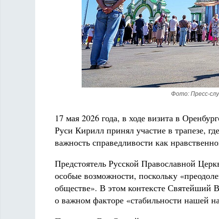
Фото: Пресс-слу
17 мая 2026 года, в ходе визита в Оренб
Руси Кирилл принял участие в трапезе, гд
важность справедливости как нравственн
Предстоятель Русской Православной Церкв
особые возможности, поскольку «преодол
обществе». В этом контексте Святейший В
о важном факторе «стабильности нашей н