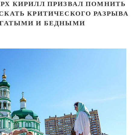
РХ КИРИЛЛ ПРИЗВАЛ ПОМНИТЬ
СКАТЬ КРИТИЧЕСКОГО РАЗРЫВА
ГАТЫМИ И БЕДНЫМИ
Великомученик Георгий Победоносец. Н
святого
Роман Котов
Как найти своё место в жизни
Кирилл Мурышев