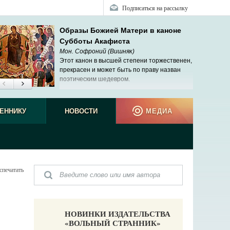
Подписаться на рассылку
Образы Божией Матери в каноне
Субботы Акафиста
Мон. Софроний (Вишняк)
Этот канон в высшей степени торжественен,
прекрасен и может быть по праву назван
поэтическим шедевром.
ЕННИКУ
НОВОСТИ
МЕДИА
спечатать
НОВИНКИ ИЗДАТЕЛЬСТВА
«ВОЛЬНЫЙ СТРАННИК»