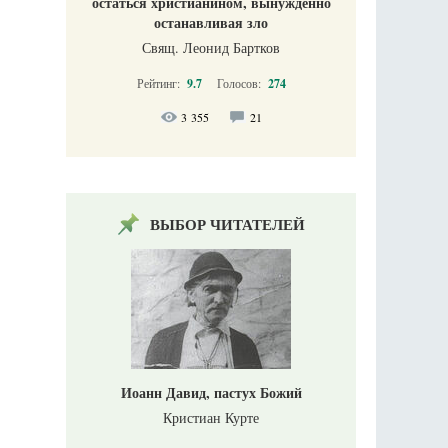
остаться христианином, вынужденно
останавливая зло
Свящ. Леонид Бартков
Рейтинг:
9.7
Голосов:
274
3 355
21
ВЫБОР ЧИТАТЕЛЕЙ
Иоанн Давид, пастух Божий
Кристиан Курте