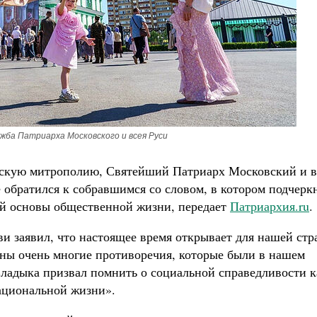
жба Патриарха Московского и всея Руси
ургскую митрополию, Святейший Патриарх Московский и в
е обратился к собравшимся со словом, в котором подчерк
ой основы общественной жизни, передает
Патриархия.ru
.
и заявил, что настоящее время открывает для нашей ст
ены очень многие противоречия, которые были в нашем
ладыка призвал помнить о социальной справедливости к
ациональной жизни».