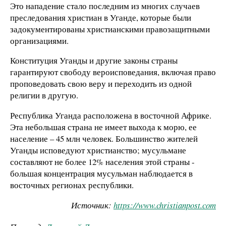
Это нападение стало последним из многих случаев
преследования христиан в Уганде, которые были
задокументированы христианскими правозащитными
организациями.
Конституция Уганды и другие законы страны
гарантируют свободу вероисповедания, включая право
проповедовать свою веру и переходить из одной
религии в другую.
Республика Уганда расположена в восточной Африке.
Эта небольшая страна не имеет выхода к морю, ее
население – 45 млн человек. Большинство жителей
Уганды исповедуют христианство; мусульмане
составляют не более 12% населения этой страны -
большая концентрация мусульман наблюдается в
восточных регионах республики.
Источник:
https
://
www
.
christianpost
.
com