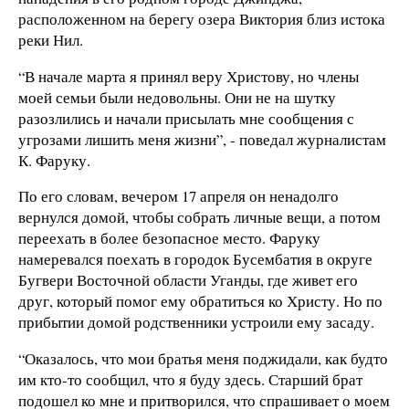
расположенном на берегу озера Виктория близ истока
реки Нил.
“В начале марта я принял веру Христову, но члены
моей семьи были недовольны. Они не на шутку
разозлились и начали присылать мне сообщения с
угрозами лишить меня жизни”, - поведал журналистам
К. Фаруку.
По его словам, вечером 17 апреля он ненадолго
вернулся домой, чтобы собрать личные вещи, а потом
переехать в более безопасное место. Фаруку
намеревался поехать в городок Бусембатия в округе
Бугвери Восточной области Уганды, где живет его
друг, который помог ему обратиться ко Христу. Но по
прибытии домой родственники устроили ему засаду.
“Оказалось, что мои братья меня поджидали, как будто
им кто-то сообщил, что я буду здесь. Старший брат
подошел ко мне и притворился, что спрашивает о моем