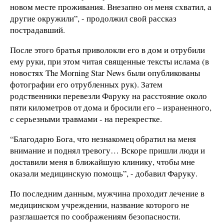
новом месте проживания. Внезапно он меня схватил, а
другие окружили”, - продолжил свой рассказ
пострадавший.
После этого братья приволокли его в дом и отрубили
ему руки, при этом читая священные тексты ислама (в
новостях The Morning Star News были опубликованы
фотографии его отрубленных рук). Затем
родственники перевезли Фаруку на расстояние около
пяти километров от дома и бросили его – израненного,
с серьезными травмами - на перекрестке.
“Благодарю Бога, что незнакомец обратил на меня
внимание и поднял тревогу… Вскоре пришли люди и
доставили меня в ближайшую клинику, чтобы мне
оказали медицинскую помощь”, - добавил Фаруку.
По последним данным, мужчина проходит лечение в
медицинском учреждении, название которого не
разглашается по соображениям безопасности.