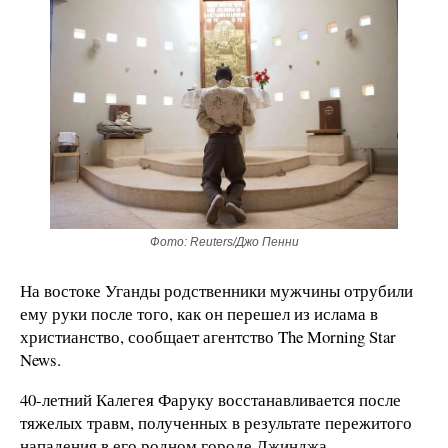
Фото: Reuters/Джо Пенни
На востоке Уганды родственники мужчины отрубили
ему руки после того, как он перешел из ислама в
христианство, сообщает агентство The Morning Star
News.
40-летний Калегея Фаруку восстанавливается после
тяжелых травм, полученных в результате пережитого
нападения в его родном городе Джинджа,