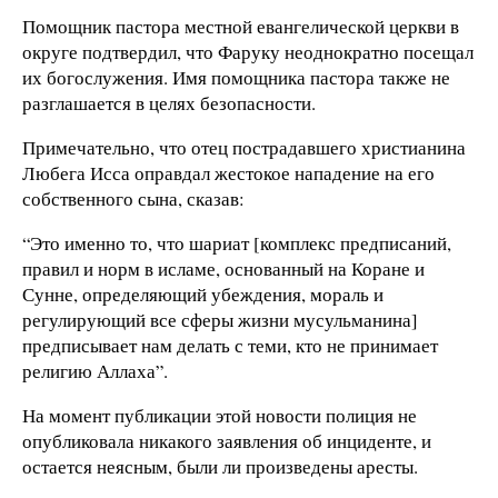
Помощник пастора местной евангелической церкви в
округе подтвердил, что Фаруку неоднократно посещал
их богослужения. Имя помощника пастора также не
разглашается в целях безопасности.
Примечательно, что отец пострадавшего христианина
Любега Исса оправдал жестокое нападение на его
собственного сына, сказав:
“Это именно то, что шариат [комплекс предписаний,
правил и норм в исламе, основанный на Коране и
Сунне, определяющий убеждения, мораль и
регулирующий все сферы жизни мусульманина]
предписывает нам делать с теми, кто не принимает
религию Аллаха”.
На момент публикации этой новости полиция не
опубликовала никакого заявления об инциденте, и
остается неясным, были ли произведены аресты.