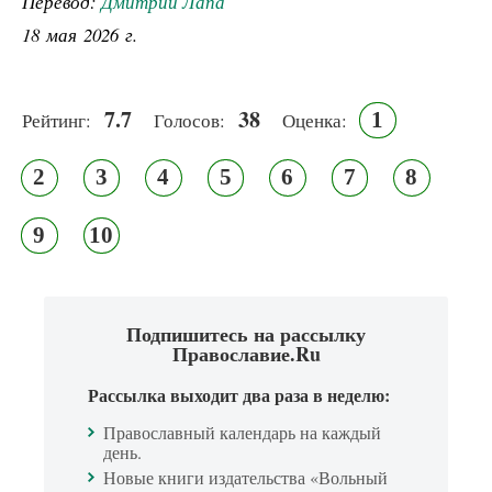
Перевод:
Дмитрий Лапа
18 мая 2026 г.
7.7
38
1
Рейтинг:
Голосов:
Оценка:
2
3
4
5
6
7
8
9
10
Подпишитесь на рассылку
Православие.Ru
Рассылка выходит два раза в неделю:
Православный календарь на каждый
день.
Новые книги издательства «Вольный