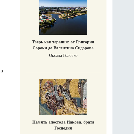
Тверь как терапия: от Григория
Сороки до Валентина Сидорова
Оксана Головко
на
Память апостола Иакова, брата
Господня