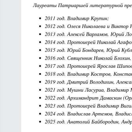
Лауреаты Патриаршей литературной пре
2011 год. Владимир Крупин;
2012 год. Олеся Николаева и Виктор 
2013 год. Алексей Варламов, Юрий Л
2014 год. Протоиерей Николай Агафо
2015 год. Юрий Бондарев, Юрий Кубл
2016 год. Священник Николай Блохин,
2017 год. Протоиерей Ярослав Шипов
2018 год. Владимир Костров, Конста
2019 год. Дмитрий Володихин, Алекс
2021 год. Мушни Ласуриа, Владимир 
2022 год. Архимандрит Дамаскин (Орл
2023 год. Протоиерей Владимир Виги
2024 год. Владислав Артемов, Влади
2025 год. Анатолий Байбородин, Анд