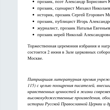
прозаик, поэт Александр Борисович 
прозаик, сценарист Михаил Николаев
историк, прозаик Сергей Егорович М
прозаик, публицист Игорь Александр
журналист, прозаик Наталья Евгенье
прозаик иерей Николай Александрови
Торжественная церемония избрания и наг
состоится 2 июня в Зале церковных собор
Москве.
Патриаршая литературная премия учрежд
115) с целью поощрения писателей, внесш
нравственных ценностей в жизни современ
высокохудожественные произведения, обо
истории Русской Православной Церкви и 