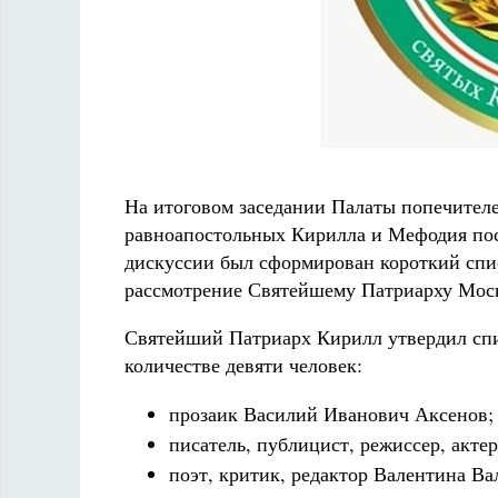
На итоговом заседании Палаты попечител
равноапостольных Кирилла и Мефодия пос
дискуссии был сформирован короткий спи
рассмотрение Святейшему Патриарху Моск
Святейший Патриарх Кирилл утвердил спи
количестве девяти человек:
прозаик Василий Иванович Аксенов;
писатель, публицист, режиссер, акте
поэт, критик, редактор Валентина В