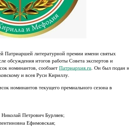
ей Патриаршей литературной премии имени святых
ле обсуждения итогов работы Совета экспертов и
сок номинантов, сообзает
Патриархия.ru
. Он был подан 
овскому и всея Руси Кириллу.
сок номинантов текущего премиального сезона в
р Николай Петрович Бурляев;
алентиновна Ефимовская;