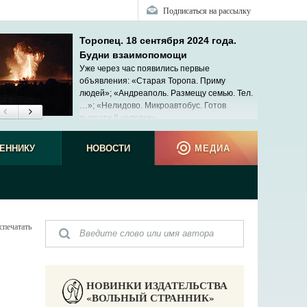
Подписаться на рассылку
Торопец. 18 сентября 2024 года.
Будни взаимопомощи
Уже через час появились первые
объявления: «Старая Торопа. Приму
людей»; «Андреаполь. Размещу семью. Тел.
…»; «Нелидово. Микроавтобус. Готов
вывезти 8 человек»...
ЕННИКУ
НОВОСТИ
МЕДИА
спечатать
НОВИНКИ ИЗДАТЕЛЬСТВА
«ВОЛЬНЫЙ СТРАННИК»