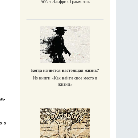
Аббат Эльфрик Грамматик
Когда начнется настоящая жизнь?
Из книги «Как найти свое место в
жизни​»
 №
в в