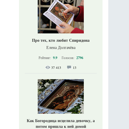
Про тех, кто любит Спиридона
Елена Долгачёва
Рейтинг:
9.9
Голосов:
2796
37 413
13
Как Богородица исцелила девочку, а
потом пришла к ней домой