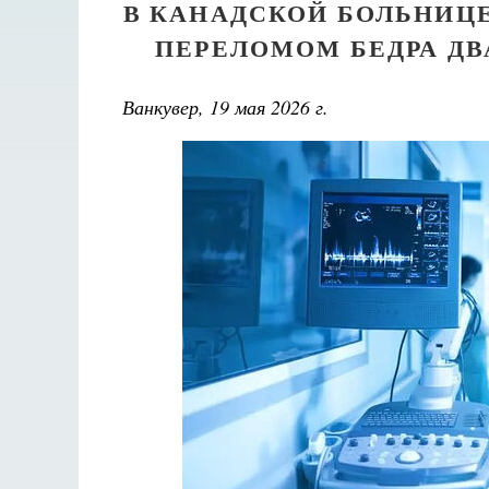
В КАНАДСКОЙ БОЛЬНИЦ
ПЕРЕЛОМОМ БЕДРА Д
Ванкувер
, 19
мая
2026
г
.
Великом
Как найти своё место в жизни
Кирилл Мурышев