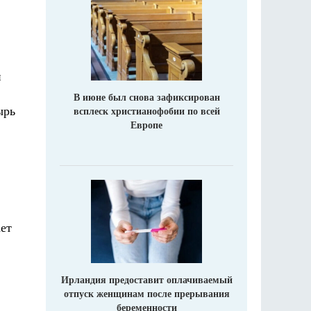
й
В июне был снова зафиксирован
ырь
всплеск христианофобии по всей
Европе
ает
Ирландия предоставит оплачиваемый
отпуск женщинам после прерывания
беременности