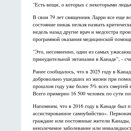
"Есть вещи, о которых с некоторыми людьм
В свои 79 лет священник Ларри все еще во
состояние никак нельзя назвать критическ
недель назад другие врач и медсестра про
программой оказания медицинской помощ
"Это, несомненно, один из самых ужасаю
принудительной эвтаназии в Канаде”, - сч
Ранее сообщалось, что в 2025 году в Кана
добровольно ушедших из жизни при помощ
прошлом году уже более 5% всех смертей в
Всего примерно 16 500 человек по сути п
Напомним, что в 2016 году в Канаде был 
ассистированное самоубийство». Первонач
граждане или постоянные жители Канады, 
неизлечимое заболевание или инвалидно