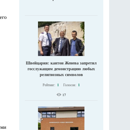
его
Швейцария: кантон Женева запретил
госслужащим демонстрацию любых
религиозных символов
Рейтинг:
1
Голосов:
1
17
ыми