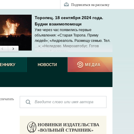
Подписаться на рассылку
Торопец. 18 сентября 2024 года.
Будни взаимопомощи
Уже через час появились первые
объявления: «Старая Торопа. Приму
людей»; «Андреаполь. Размещу семью. Тел.
…»; «Нелидово. Микроавтобус. Готов
вывезти 8 человек»...
ЕННИКУ
НОВОСТИ
МЕДИА
спечатать
НОВИНКИ ИЗДАТЕЛЬСТВА
«ВОЛЬНЫЙ СТРАННИК»