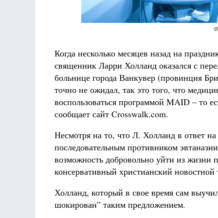
Ф
Когда несколько месяцев назад на праздн
священник Ларри Холланд оказался с пере
больнице города Ванкувер (провинция Брит
точно не ожидал, так это того, что меди
воспользоваться программой MAID – то ес
сообщает сайт Crosswalk.com.
Несмотря на то, что Л. Холланд в ответ на
последовательным противником эвтаназии,
возможность добровольно уйти из жизни п
консервативный христианский новостной 
Холланд, который в свое время сам выучил
шокирован” таким предложением.