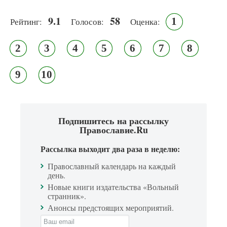
9.1
58
1
Рейтинг:
Голосов:
Оценка:
2
3
4
5
6
7
8
9
10
Подпишитесь на рассылку
Православие.Ru
Рассылка выходит два раза в неделю:
Православный календарь на каждый
день.
Новые книги издательства «Вольный
странник».
Анонсы предстоящих мероприятий.