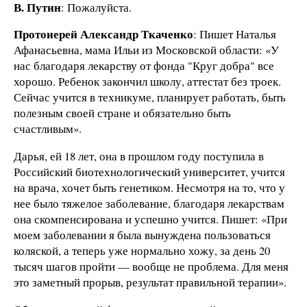
В. Путин
: Пожалуйста.
Протоиерей Александр Ткаченко
: Пишет Наталья
Афанасьевна, мама Ильи из Московской области: «У
нас благодаря лекарству от фонда "Круг добра" все
хорошо. Ребенок закончил школу, аттестат без троек.
Сейчас учится в техникуме, планирует работать, быть
полезным своей стране и обязательно быть
счастливым».
Дарья, ей 18 лет, она в прошлом году поступила в
Российский биотехнологический университет, учится
на врача, хочет быть генетиком. Несмотря на то, что у
нее было тяжелое заболевание, благодаря лекарствам
она скомпенсирована и успешно учится. Пишет: «При
моем заболевании я была вынуждена пользоваться
коляской, а теперь уже нормально хожу, за день 20
тысяч шагов пройти — вообще не проблема. Для меня
это заметный прорыв, результат правильной терапии».