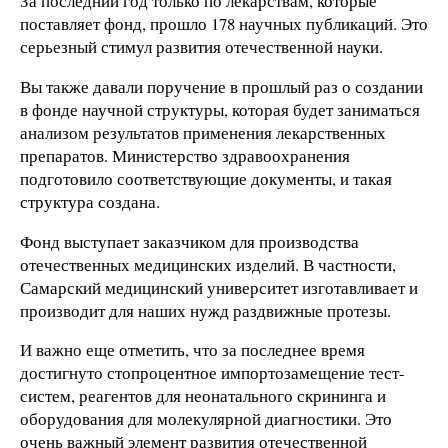
За последний год только по лекарствам, которые
поставляет фонд, прошло 178 научных публикаций. Это
серьезный стимул развития отечественной науки.
Вы также давали поручение в прошлый раз о создании
в фонде научной структуры, которая будет заниматься
анализом результатов применения лекарственных
препаратов. Министерство здравоохранения
подготовило соответствующие документы, и такая
структура создана.
Фонд выступает заказчиком для производства
отечественных медицинских изделий. В частности,
Самарский медицинский университет изготавливает и
производит для наших нужд раздвижные протезы.
И важно еще отметить, что за последнее время
достигнуто стопроцентное импортозамещение тест-
систем, реагентов для неонатального скрининга и
оборудования для молекулярной диагностики. Это
очень важный элемент развития отечественной