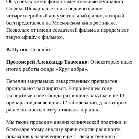
Об успехах детей фонда замечательный журналист
Софико Шеварнадзе сняла недавно фильм —
четырехсерийный документальный фильм, который
был представлен на Московском кинофестивале.
Позвольте от имени создателей фильма я передам вот
такую афишу с фильмом.
В. Путин
: Спасибо.
Протоиерей Александр Ткаченко
: О некоторых иных
итогах работы фонда «Круг добра».
Перечни закупаемых лекарственных препаратов
продолжают расширяться. В прошедшем году
экспертный совет фонда разрешил к закупке еще 13
препаратов для лечения 17 заболеваний, для которых
ранее полностью отсутствовала терапия.
Мы также проводим анализ клинической практики, и
благодаря этому анализу врачи смогли расширить
показания к назначению еще 51 лекарственного