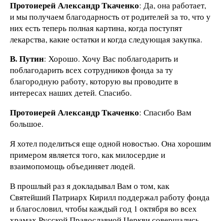
Протоиерей Александр Ткаченко
: Да, она работает,
и мы получаем благодарность от родителей за то, что у
них есть теперь полная картина, когда поступят
лекарства, какие остатки и когда следующая закупка.
В. Путин
: Хорошо. Хочу Вас поблагодарить и
поблагодарить всех сотрудников фонда за ту
благородную работу, которую вы проводите в
интересах наших детей. Спасибо.
Протоиерей Александр Ткаченко
: Спасибо Вам
большое.
Я хотел поделиться еще одной новостью. Она хорошим
примером является того, как милосердие и
взаимопомощь объединяет людей.
В прошлый раз я докладывал Вам о том, как
Святейший Патриарх Кирилл поддержал работу фонда
и благословил, чтобы каждый год 1 октября во всех
храмах Русской Православной Церкви совершались