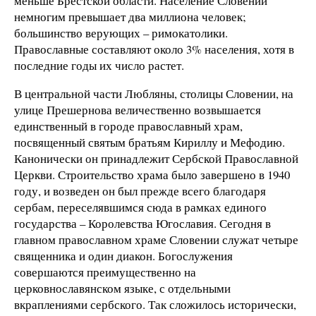
меньше Брестской области. Население Словении
немногим превышает два миллиона человек;
большинство верующих – римокатолики.
Православные составляют около 3% населения, хотя в
последние годы их число растет.
В центральной части Любляны, столицы Словении, на
улице Прешернова величественно возвышается
единственный в городе православный храм,
посвященный святым братьям Кириллу и Мефодию.
Канонически он принадлежит Сербской Православной
Церкви. Строительство храма было завершено в 1940
году, и возведен он был прежде всего благодаря
сербам, переселявшимся сюда в рамках единого
государства – Королевства Югославия. Сегодня в
главном православном храме Словении служат четыре
священника и один диакон. Богослужения
совершаются преимущественно на
церковнославянском языке, с отдельными
вкраплениями сербского. Так сложилось исторически,