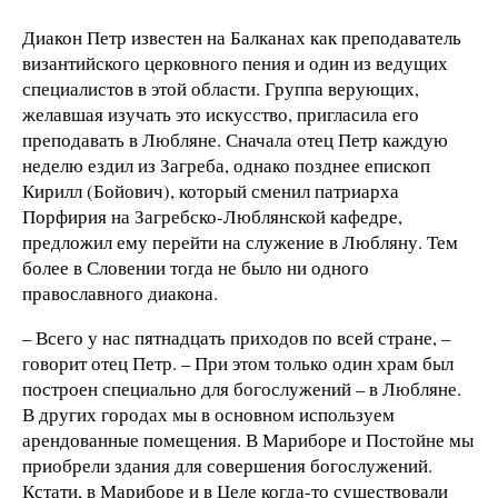
Диакон Петр известен на Балканах как преподаватель
византийского церковного пения и один из ведущих
специалистов в этой области. Группа верующих,
желавшая изучать это искусство, пригласила его
преподавать в Любляне. Сначала отец Петр каждую
неделю ездил из Загреба, однако позднее епископ
Кирилл (Бойович), который сменил патриарха
Порфирия на Загребско-Люблянской кафедре,
предложил ему перейти на служение в Любляну. Тем
более в Словении тогда не было ни одного
православного диакона.
– Всего у нас пятнадцать приходов по всей стране, –
говорит отец Петр. – При этом только один храм был
построен специально для богослужений – в Любляне.
В других городах мы в основном используем
арендованные помещения. В Мариборе и Постойне мы
приобрели здания для совершения богослужений.
Кстати, в Мариборе и в Целе когда-то существовали