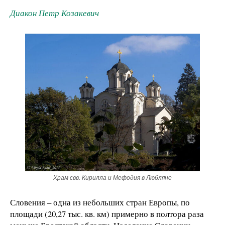
Диакон Петр Козакевич
Храм свв. Кирилла и Мефодия в Любляне
Словения – одна из небольших стран Европы, по
площади (20,27 тыс. кв. км) примерно в полтора раза