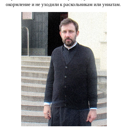
окормление и не уходили к раскольникам или униатам.