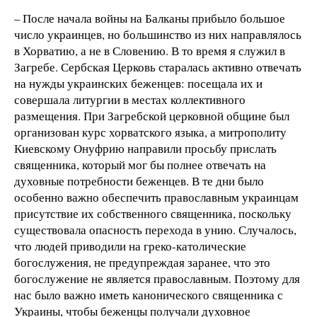
– После начала войны на Балканы прибыло большое
число украинцев, но большинство из них направлялось
в Хорватию, а не в Словению. В то время я служил в
Загребе. Сербская Церковь старалась активно отвечать
на нужды украинских беженцев: посещала их и
совершала литургии в местах коллективного
размещения. При Загребской церковной общине был
организован курс хорватского языка, а митрополиту
Киевскому Онуфрию направили просьбу прислать
священника, который мог бы полнее отвечать на
духовные потребности беженцев. В те дни было
особенно важно обеспечить православным украинцам
присутствие их собственного священника, поскольку
существовала опасность перехода в унию. Случалось,
что людей приводили на греко-католические
богослужения, не предупреждая заранее, что это
богослужение не является православным. Поэтому для
нас было важно иметь канонического священника с
Украины, чтобы беженцы получали духовное