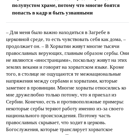
полупустом храме, потому что многие боятся
попасть в кадр и быть узнанными
– Для меня было важно находиться в Загребе в
церковной среде, то есть чувствовать себя как дома, –
продолжает он. – В Хорватии живут многие тысячи
православных верующих, главным образом сербы. Они
не являются «иностранцами», поскольку живут на этих
землях веками и говорят на хорватском языке. Кроме
того, в столице не ощущаются те межнациональные
напряжения между сербами и хорватами, которые
заметнее в провинции. Многие хорваты относились ко
мне дружелюбно только потому, что я приехал из
Сербии. Конечно, есть и противоположные примеры:
некоторые сербы теряют работу именно из-за своего
национального происхождения. Поэтому часть
православных скрывает, что ходит в церковь.
Богослужения, которые транслирует хорватское