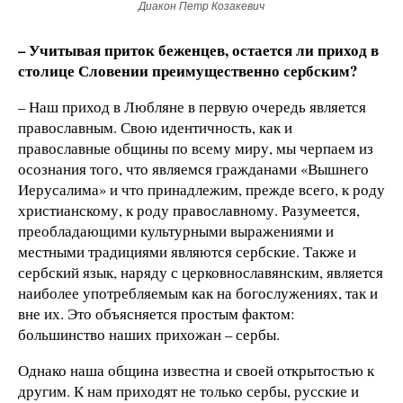
Диакон Петр Козакевич
– Учитывая приток беженцев, остается ли приход в
столице Словении преимущественно сербским?
– Наш приход в Любляне в первую очередь является
православным. Свою идентичность, как и
православные общины по всему миру, мы черпаем из
осознания того, что являемся гражданами «Вышнего
Иерусалима» и что принадлежим, прежде всего, к роду
христианскому, к роду православному. Разумеется,
преобладающими культурными выражениями и
местными традициями являются сербские. Также и
сербский язык, наряду с церковнославянским, является
наиболее употребляемым как на богослужениях, так и
вне их. Это объясняется простым фактом:
большинство наших прихожан – сербы.
Однако наша община известна и своей открытостью к
другим. К нам приходят не только сербы, русские и