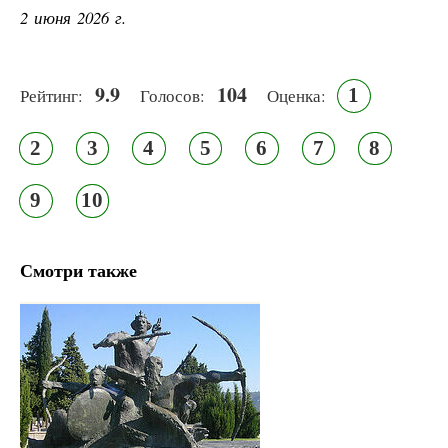
2 июня 2026 г.
9.9
104
1
Рейтинг:
Голосов:
Оценка:
2
3
4
5
6
7
8
9
10
Смотри также