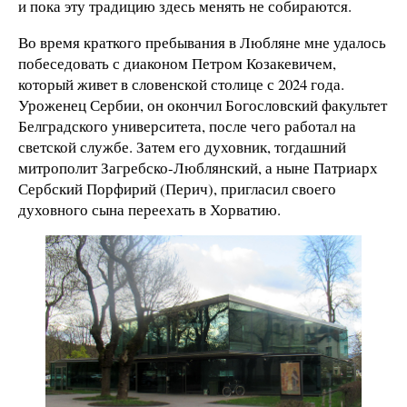
и пока эту традицию здесь менять не собираются.
Во время краткого пребывания в Любляне мне удалось
побеседовать с диаконом Петром Козакевичем,
который живет в словенской столице с 2024 года.
Уроженец Сербии, он окончил Богословский факультет
Белградского университета, после чего работал на
светской службе. Затем его духовник, тогдашний
митрополит Загребско-Люблянский, а ныне Патриарх
Сербский Порфирий (Перич), пригласил своего
духовного сына переехать в Хорватию.