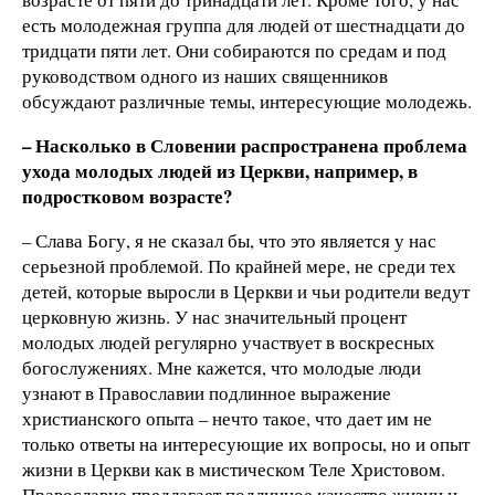
есть молодежная группа для людей от шестнадцати до
тридцати пяти лет. Они собираются по средам и под
руководством одного из наших священников
обсуждают различные темы, интересующие молодежь.
– Насколько в Словении распространена проблема
ухода молодых людей из Церкви, например, в
подростковом возрасте?
– Слава Богу, я не сказал бы, что это является у нас
серьезной проблемой. По крайней мере, не среди тех
детей, которые выросли в Церкви и чьи родители ведут
церковную жизнь. У нас значительный процент
молодых людей регулярно участвует в воскресных
богослужениях. Мне кажется, что молодые люди
узнают в Православии подлинное выражение
христианского опыта – нечто такое, что дает им не
только ответы на интересующие их вопросы, но и опыт
жизни в Церкви как в мистическом Теле Христовом.
Православие предлагает подлинное качество жизни и