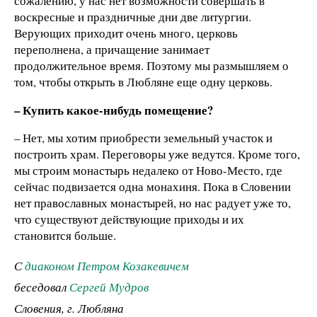
сожалению, у нас нет возможности совершать в
воскресные и праздничные дни две литургии.
Верующих приходит очень много, церковь
переполнена, а причащение занимает
продолжительное время. Поэтому мы размышляем о
том, чтобы открыть в Любляне еще одну церковь.
– Купить какое-нибудь помещение?
– Нет, мы хотим приобрести земельный участок и
построить храм. Переговоры уже ведутся. Кроме того,
мы строим монастырь недалеко от Ново-Место, где
сейчас подвизается одна монахиня. Пока в Словении
нет православных монастырей, но нас радует уже то,
что существуют действующие приходы и их
становится больше.
С
диаконом Петром Козакевичем
беседовал
Сергей Мудров
Словения, г. Любляна