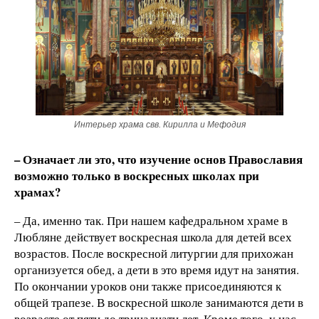
Интерьер храма свв. Кирилла и Мефодия
– Означает ли это, что изучение основ Православия
возможно только в воскресных школах при
храмах?
– Да, именно так. При нашем кафедральном храме в
Любляне действует воскресная школа для детей всех
возрастов. После воскресной литургии для прихожан
организуется обед, а дети в это время идут на занятия.
По окончании уроков они также присоединяются к
общей трапезе. В воскресной школе занимаются дети в
возрасте от пяти до тринадцати лет. Кроме того, у нас