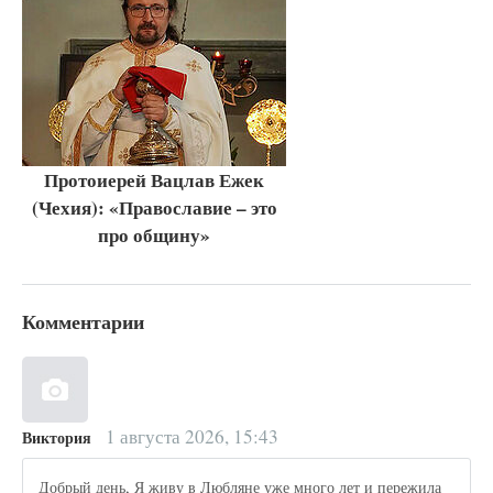
Протоиерей Вацлав Ежек
(Чехия): «Православие – это
про общину»
Комментарии
1 августа 2026, 15:43
Виктория
Добрый день, Я живу в Любляне уже много лет и пережила