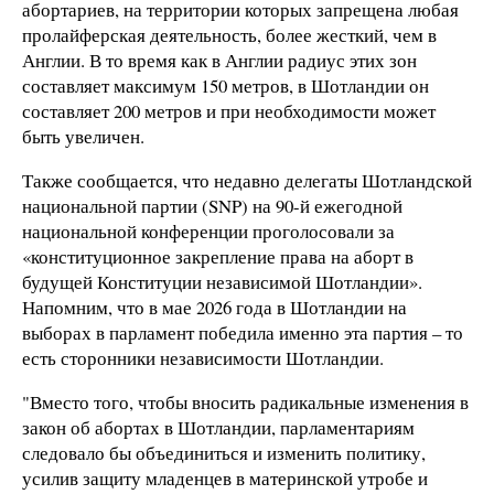
абортариев, на территории которых запрещена любая
пролайферская деятельность, более жесткий, чем в
Англии. В то время как в Англии радиус этих зон
составляет максимум 150 метров, в Шотландии он
составляет 200 метров и при необходимости может
быть увеличен.
Также сообщается, что недавно делегаты Шотландской
национальной партии (SNP) на 90-й ежегодной
национальной конференции проголосовали за
«конституционное закрепление права на аборт в
будущей Конституции независимой Шотландии».
Напомним, что в мае 2026 года в Шотландии на
выборах в парламент победила именно эта партия – то
есть сторонники независимости Шотландии.
"Вместо того, чтобы вносить радикальные изменения в
закон об абортах в Шотландии, парламентариям
следовало бы объединиться и изменить политику,
усилив защиту младенцев в материнской утробе и