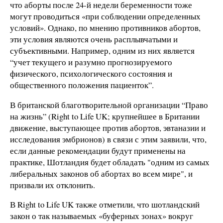
что аборты после 24-й недели беременности тоже
могут проводиться «при соблюдении определенных
условий». Однако, по мнению противников абортов,
эти условия являются очень расплывчатыми и
субъективными. Например, одним из них является
“учет текущего и разумно прогнозируемого
физического, психологического состояния и
общественного положения пациенток”.
В британской благотворительной организации “Право
на жизнь” (Right to Life UK; крупнейшее в Британии
движение, выступающее против абортов, эвтаназии и
исследования эмбрионов) в связи с этим заявили, что,
если данные рекомендации будут применены на
практике, Шотландия будет обладать "одним из самых
либеральных законов об абортах во всем мире", и
призвали их отклонить.
В Right to Life UK также отметили, что шотландский
закон о так называемых «буферных зонах» вокруг