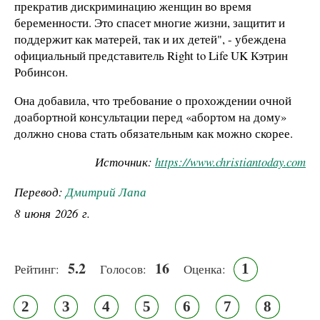
прекратив дискриминацию женщин во время
беременности. Это спасет многие жизни, защитит и
поддержит как матерей, так и их детей", - убеждена
официальный представитель Right to Life UK Кэтрин
Робинсон.
Она добавила, что требование о прохождении очной
доабортной консультации перед «абортом на дому»
должно снова стать обязательным как можно скорее.
Источник:
https://www.christiantoday.com
Перевод:
Дмитрий Лапа
8 июня 2026 г.
5.2
16
1
Рейтинг:
Голосов:
Оценка:
2
3
4
5
6
7
8