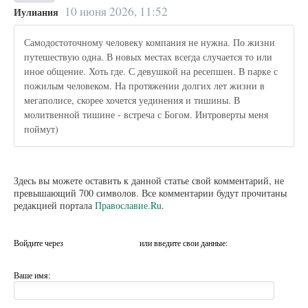
10 июня 2026, 11:52
Иулиания
Самодостоточному человеку компания не нужна. По жизни
путешествую одна. В новых местах всегда случается то или
иное общение. Хоть где. С девушкой на ресепшен. В парке с
пожилым человеком. На протяжении долгих лет жизни в
мегаполисе, скорее хочется уединения и тишины. В
молитвенной тишине - встреча с Богом. Интроверты меня
поймут)
Здесь вы можете оставить к данной статье свой комментарий, не
превышающий 700 символов. Все комментарии будут прочитаны
редакцией портала
Православие.Ru
.
Войдите через
или введите свои данные:
Ваше имя: