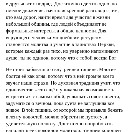
в друзья всех подряд. Достаточно сделать одно, но
смелое движение: начать искренний разговор с тем,
кто вам дорог, найти время для участия в жизни
небольшой общины, где людей объединяют не
формальные интересы, а общие ценности. Для
верующего человека мощнейшим ресурсом
становятся молитва и участие в таинствах Церкви,
которые каждый раз тихо, но уверенно напоминают
душе: ты не одинок, потому что с тобой всегда Бог.
Не стоит забывать и о внутренней тишине. Многие
боятся её как огня, потому что в ней громче всего
звучат наши страхи. Но духовная традиция учит, что
одиночество – это ещё и уникальная возможность
встретиться с самим собой, услышать голос совести,
задуматься о вечном, пока суета не заглушила всё
живое. В той тишине, от которой мы привыкли бежать
в ленту новостей, можно обрести не пустоту, а
удивительную полноту. Достаточно попробовать
наполнить её спокойной молитвой, чтением хорошей