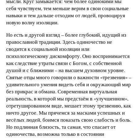
мысли. Круг замыкается: чем более одинокими мы
себя чувствуем, тем меньше верим в свои социальные
навыки и тем дальше отходим от людей, провоцируя
новую волну изоляции.
Но есть и другой взгляд – более глубокий, идущий из
православной традиции. Здесь одиночество не
сводится к социальной изоляции или
психологическому дискомфорту. Оно воспринимается
как следствие утраты связи с Богом, с собственной
душой и с ближними – на высшем духовном уровне.
Святые отцы много говорили о важности «трезвения» –
удивительного умения видеть себя и окружающий мир
без прикрас и обмана. Современная виртуальная
реальность, в которой мы предстаём в «улучшенном»,
отретушированном виде, мешает этому трезвению, как
ничто другое. Мы прячемся за масками успешных и
весёлых людей, боимся показать свою слабость и боль.
Но подлинная близость, та самая, что спасает от
одиночества, возможна только в состоянии