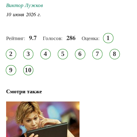
Виктор Лужков
10 июня 2026 г.
9.7
286
1
Рейтинг:
Голосов:
Оценка:
2
3
4
5
6
7
8
9
10
Смотри также