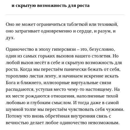
и скрытую возможность для роста
Оно не может ограничиться таблеткой или техникой,
оно затрагивает одновременно и сердце, и разум, и
дух.
Одиночество в эпоху гиперсвязи – это, безусловно,
один из самых горьких вызовов нашего столетия. Но
любой вызов несёт в себе и скрытую возможность для
роста. Когда мы перестаём панически бежать от себя,
торопливо листая ленту, и начинаем искренне искать
Бога и ближнего, иллюзорные виртуальные связи
распадаются, уступая место чему-то настоящему. На
их месте рождаются отношения, наполненные тихой
любовью и глубоким смыслом. И тогда даже в самой
шумной толпе мы перестаём чувствовать себя чужими.
Потому что вновь обретённая внутренняя связь с
вечностью делает любое одиночество невозможным.