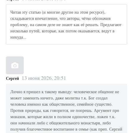
Читая эту статью (и многие другие на этом ресурсе),
складывается впечатление, что авторы, чётко обозначив
проблему, на самом деле не знают как её решать. Предлагают
несколько путей, которые, как потом оказывается, ведут в
никуда...
13 июня 2026, 20:51
Сергей
Лично я пришел к такому выводу: человеческое общение не
может заменить ничего, даже молитва т.к. Бог создал
человека именно как общественное, семейное существо.
Против природы, как говорится, не попрешь. Аргумент про
монахов, которые жили в полном одиночестве, ложен т.к.
они начинали либо с общежительного монастыря, либо
получив благочестивое воспитание в семье (как преп. Сергий