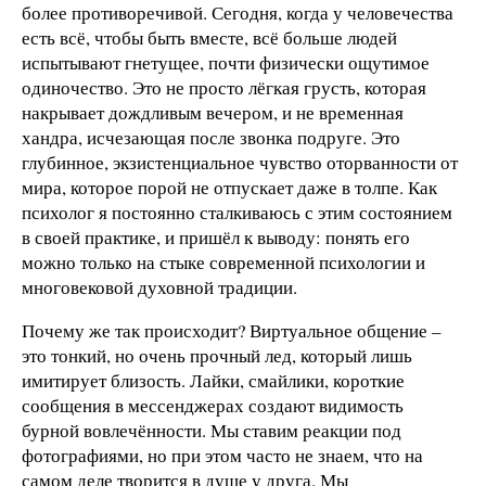
более противоречивой. Сегодня, когда у человечества
есть всё, чтобы быть вместе, всё больше людей
испытывают гнетущее, почти физически ощутимое
одиночество. Это не просто лёгкая грусть, которая
накрывает дождливым вечером, и не временная
хандра, исчезающая после звонка подруге. Это
глубинное, экзистенциальное чувство оторванности от
мира, которое порой не отпускает даже в толпе. Как
психолог я постоянно сталкиваюсь с этим состоянием
в своей практике, и пришёл к выводу: понять его
можно только на стыке современной психологии и
многовековой духовной традиции.
Почему же так происходит? Виртуальное общение –
это тонкий, но очень прочный лед, который лишь
имитирует близость. Лайки, смайлики, короткие
сообщения в мессенджерах создают видимость
бурной вовлечённости. Мы ставим реакции под
фотографиями, но при этом часто не знаем, что на
самом деле творится в душе у друга. Мы