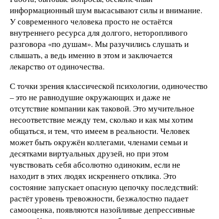
информационный шум высасывают силы и внимание.
У современного человека просто не остаётся
внутреннего ресурса для долгого, неторопливого
разговора «по душам». Мы разучились слушать и
слышать, а ведь именно в этом и заключается
лекарство от одиночества.
С точки зрения классической психологии, одиночество
– это не равнодушие окружающих и даже не
отсутствие компании как таковой. Это мучительное
несоответствие между тем, сколько и как мы хотим
общаться, и тем, что имеем в реальности. Человек
может быть окружён коллегами, членами семьи и
десятками виртуальных друзей, но при этом
чувствовать себя абсолютно одиноким, если не
находит в этих людях искреннего отклика. Это
состояние запускает опасную цепочку последствий:
растёт уровень тревожности, безжалостно падает
самооценка, появляются назойливые депрессивные