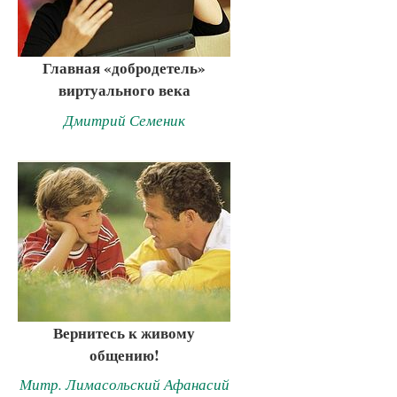
Главная «добродетель»
виртуального века
Дмитрий Семеник
Вернитесь к живому
общению!
Митр. Лимасольский Афанасий