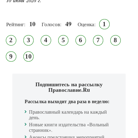
10 июня 2026 г.
10
49
1
Рейтинг:
Голосов:
Оценка:
2
3
4
5
6
7
8
9
10
Подпишитесь на рассылку
Православие.Ru
Рассылка выходит два раза в неделю:
Православный календарь на каждый
день.
Новые книги издательства «Вольный
странник».
Анонсы предстоящих мероприятий.