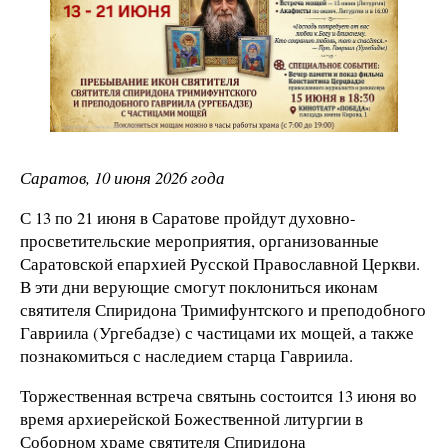
Саратов, 10 июня 2026 года
С 13 по 21 июня в Саратове пройдут духовно-
просветительские мероприятия, организованные
Саратовской епархией Русской Православной Церкви.
В эти дни верующие смогут поклониться иконам
святителя Спиридона Тримифунтского и преподобного
Гавриила (Ургебадзе) с частицами их мощей, а также
познакомиться с наследием старца Гавриила.
Торжественная встреча святынь состоится 13 июня во
время архиерейской Божественной литургии в
Соборном храме святителя Спиридона