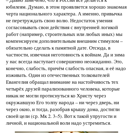
юбилеям. Думаю, в этом проявляется хорошо знакомая
черта национального характера. А именно, привычка
не перетруждать свою волю. Недостаток умения
согласовывать свои действия с внутренней логикой
работ (например, строительных или любых иных) мы
компенсируем дополнительным внешним стимулом –
обязательно сделать к памятной дате. Отсюда, в
частности, извечная неготовность к войнам. Да и зима
у нас всегда наступает совершенно неожиданно. Это,
конечно, слабость, причём слабость опасная, и её надо
изживать. Один из отечественных толкователей
Евангелия обращал внимание на настойчивость тех
четырёх друзей парализованного человека, которые
никак не могли протиснуться ко Христу через
окружавшую Его толпу народа – ни через дверь, ни
через окно, и тогда, разобрав крышу дома, достигли
своей цели (ср. Мк 2. 3–5). Вот к такой упругости и
личной, и национальной воли надо устремиться.