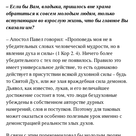
– Если бы Вам, владыка, пришлось вне храма
обратиться к совсем молодым людям, только
вступающим во взрослую жизнь, что бы главное Вы
сказали им?
– Апостол Павел говорил: «Проповедь моя не в
убедительных словах человеческой мудрости, но в
явлении духа и силы» (1 Кор 2. 4). Ничего более
убедительного с тех пор не появилось. Правило это
имеет универсальное действие, то есть одинаково
действует в присутствии всякой духовной силы – будь
то Святой Дух, или же злая враждебная сила демонов.
Дьявол, как известно, лукав, и его величайшее
достижение состоит в том, что люди бездуховные
убеждены в собственном авторстве дурных
намерений, слов и поступков. Поэтому для таковых
может оказаться особенно полезным урок именно с
демонстрацией реальности злых духов.
В связи с этим порекомендовал бы молодым людям