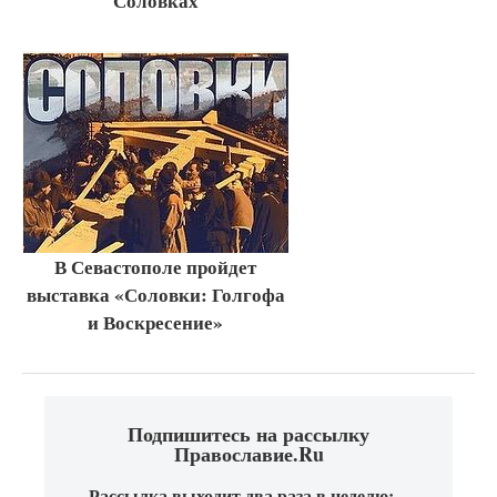
Соловках
В Севастополе пройдет
выставка «Соловки: Голгофа
и Воскресение»
Подпишитесь на рассылку
Православие.Ru
Рассылка выходит два раза в неделю: