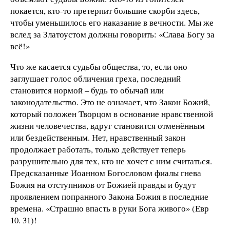
покается, кто-то претерпит большие скорби здесь,
чтобы уменьшилось его наказание в вечности. Мы же
вслед за Златоустом должны говорить: «Слава Богу за
всё!»
Что же касается судьбы общества, то, если оно
заглушает голос обличения греха, последний
становится нормой – будь то обычай или
законодательство. Это не означает, что Закон Божий,
который положен Творцом в основание нравственной
жизни человечества, вдруг становится отменённым
или бездейственным. Нет, нравственный закон
продолжает работать, только действует теперь
разрушительно для тех, кто не хочет с ним считаться.
Предсказанные Иоанном Богословом фиалы гнева
Божия на отступников от Божией правды и будут
проявлением попранного Закона Божия в последние
времена. «Страшно впасть в руки Бога живого» (Евр
10. 31)!