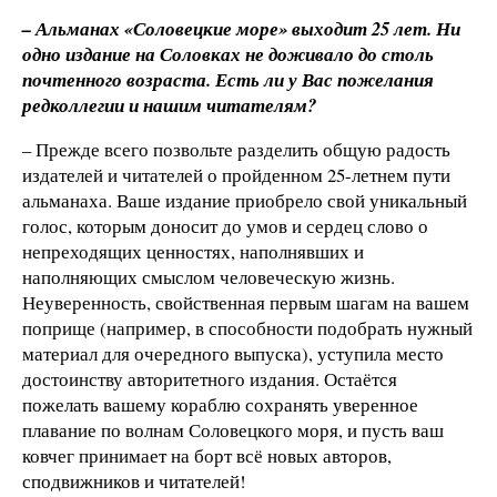
– Альманах «Соловецкие море» выходит 25 лет. Ни
одно издание на Соловках не доживало до столь
почтенного возраста. Есть ли у Вас пожелания
редколлегии и нашим читателям?
– Прежде всего позвольте разделить общую радость
издателей и читателей о пройденном 25-летнем пути
альманаха. Ваше издание приобрело свой уникальный
голос, которым доносит до умов и сердец слово о
непреходящих ценностях, наполнявших и
наполняющих смыслом человеческую жизнь.
Неуверенность, свойственная первым шагам на вашем
поприще (например, в способности подобрать нужный
материал для очередного выпуска), уступила место
достоинству авторитетного издания. Остаётся
пожелать вашему кораблю сохранять уверенное
плавание по волнам Соловецкого моря, и пусть ваш
ковчег принимает на борт всё новых авторов,
сподвижников и читателей!