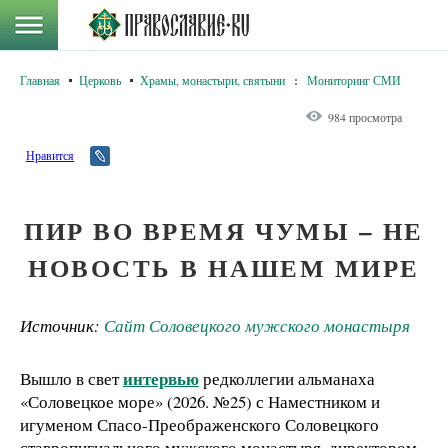
Главная
Церковь
Храмы, монастыри, святыни
:
Мониторинг СМИ
984 просмотра
Нравится
ПИР ВО ВРЕМЯ ЧУМЫ – НЕ
НОВОСТЬ В НАШЕМ МИРЕ
Источник:
Сайт Соловецкого мужского монастыря
интервью
Вышло в свет
редколлегии альманаха
«Соловецкое море» (2026. №25) с Наместником и
игуменом Спасо-Преображенского Соловецкого
ставропигиального мужского монастыря, директором