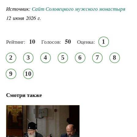
Источник:
Сайт Соловецкого мужского монастыря
12 июня 2026 г.
10
50
1
Рейтинг:
Голосов:
Оценка:
2
3
4
5
6
7
8
9
10
Смотри также