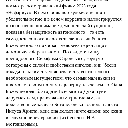
посмотреть американский фильм 2023 года
«Нефариус». В нём с большой художественной
убедительностью и в целом корректно иллюстрируется
православное понимание демонической сущности,
показана беззащитность автономного – то есть
самодостаточного и соответственно лишённого
Божественного покрова – человека перед лицом
демонической реальности. По свидетельству
преподобного Серафима Саровского, «будучи
сотворены с силой и свойствами ангелов, они (бесы)
обладают таким для человека и для всего земного
необоримым могуществом, что самый маленький из
них может своим ногтем перевернуть всю землю. Одна
Божественная благодать Всесвятого Духа, туне
даруемая нам, православным христианам, за
божественные заслуги Богочеловека Господа нашего
Иисуса Христа, одна она делает ничтожными все козни
и злоухищрения вражьи» (из беседы с Н.А.
Мотовиловым).