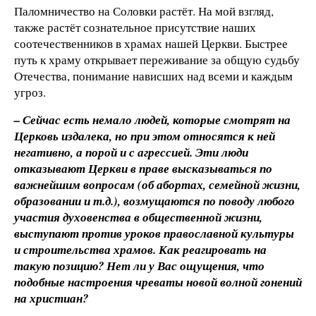
Паломничество на Соловки растёт. На мой взгляд,
также растёт сознательное присутствие наших
соотечественников в храмах нашей Церкви. Быстрее
путь к храму открывает переживание за общую судьбу
Отечества, понимание нависших над всеми и каждым
угроз.
– Сейчас есть немало людей, которые смотрят на
Церковь издалека, но при этом относятся к ней
негативно, а порой и с агрессией. Эти люди
отказывают Церкви в праве высказываться по
важнейшим вопросам (об абортах, семейной жизни,
образовании и т.д.), возмущаются по поводу любого
участия духовенства в общественной жизни,
выступают против уроков православной культуры
и строительства храмов. Как реагировать на
такую позицию? Нет ли у Вас ощущения, что
подобные настроения чреваты новой волной гонений
на христиан?