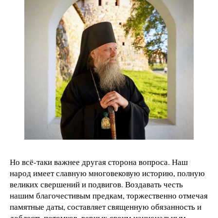
Но всё-таки важнее другая сторона вопроса. Наш
народ имеет славную многовековую историю, полную
великих свершений и подвигов. Воздавать честь
нашим благочестивым предкам, торжественно отмечая
памятные даты, составляет священную обязанность и
доблесть потомков, верных своим национальным