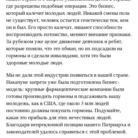
где разрешены подобные операции. Это бизнес,
который калечит молодых людей. Никакой смены пола
не существует, человек остается генетически тем, кем
он и был. Его просто калечат, лишают способности
воспроизводить потомство, меняют внешние признаки.
За рубежом уже целое движение девчонок и ребят,
которые поняли, что это обман, но их подсадили на
гормоны и сделали инвалидами, хотя это были
здоровые молодые люди.
Мы не дали этой индустрии появиться в нашей стране.
Накануне запрета уже была подготовлена бизнес-
модель: крупные фармацевтические компании были
готовы производить гормоны и подсаживать нашу
молодежь, как в США, где около 3 млн людей
постоянно должны покупать гормоны. Подумайте,
какая это прибыль для этих нечестивых людей.
Благодаря непреклонной позиции нашего Патриарха и
законодателей удалось справиться с этой проблемой.