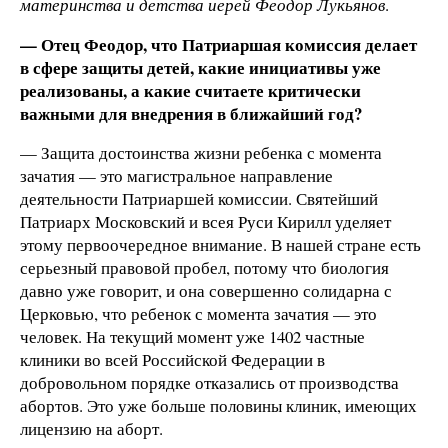
материнства и детства иерей Феодор Лукьянов
.
— Отец Феодор, что Патриаршая комиссия делает
в сфере защиты детей, какие инициативы уже
реализованы, а какие считаете критически
важными для внедрения в ближайший год?
— Защита достоинства жизни ребенка с момента
зачатия — это магистральное направление
деятельности Патриаршей комиссии. Святейший
Патриарх Московский и всея Руси Кирилл уделяет
этому первоочередное внимание. В нашей стране есть
серьезный правовой пробел, потому что биология
давно уже говорит, и она совершенно солидарна с
Церковью, что ребенок с момента зачатия — это
человек. На текущий момент уже 1402 частные
клиники во всей Российской Федерации в
добровольном порядке отказались от производства
абортов. Это уже больше половины клиник, имеющих
лицензию на аборт.