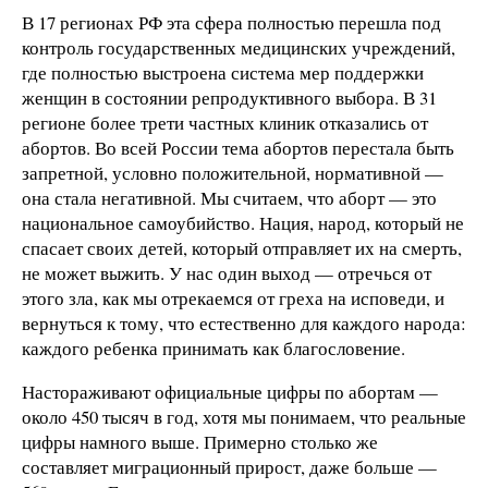
В 17 регионах РФ эта сфера полностью перешла под
контроль государственных медицинских учреждений,
где полностью выстроена система мер поддержки
женщин в состоянии репродуктивного выбора. В 31
регионе более трети частных клиник отказались от
абортов. Во всей России тема абортов перестала быть
запретной, условно положительной, нормативной —
она стала негативной. Мы считаем, что аборт — это
национальное самоубийство. Нация, народ, который не
спасает своих детей, который отправляет их на смерть,
не может выжить. У нас один выход — отречься от
этого зла, как мы отрекаемся от греха на исповеди, и
вернуться к тому, что естественно для каждого народа:
каждого ребенка принимать как благословение.
Настораживают официальные цифры по абортам —
около 450 тысяч в год, хотя мы понимаем, что реальные
цифры намного выше. Примерно столько же
составляет миграционный прирост, даже больше —