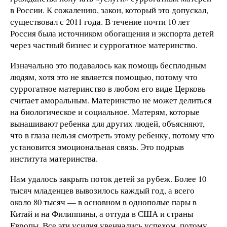
в России. К сожалению, закон, который это допускал,
существовал с 2011 года. В течение почти 10 лет
Россия была источником обогащения и экспорта детей
через частный бизнес и суррогатное материнство.
Изначально это подавалось как помощь бесплодным
людям, хотя это не является помощью, потому что
суррогатное материнство в любом его виде Церковь
считает аморальным. Материнство не может делиться
на биологическое и социальное. Матерям, которые
вынашивают ребенка для других людей, объясняют,
что в глаза нельзя смотреть этому ребенку, потому что
установится эмоциональная связь. Это подрыв
института материнства.
Нам удалось закрыть поток детей за рубеж. Более 10
тысяч младенцев вывозилось каждый год, а всего
около 80 тысяч — в основном в однополые пары в
Китай и на Филиппины, а оттуда в США и страны
Европы. Все эти усилия увенчались успехом, потому