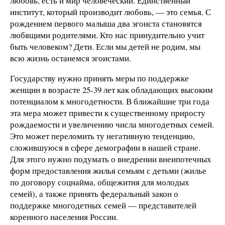
любовь, есть и мир человеческий. Единственный
институт, который производит любовь, — это семья. С
рождением первого малыша два эгоиста становятся
любящими родителями. Кто нас принудительно учит
быть человеком? Дети. Если мы детей не родим, мы
всю жизнь останемся эгоистами.
Государству нужно принять меры по поддержке
женщин в возрасте 25-39 лет как обладающих высоким
потенциалом к многодетности. В ближайшие три года
эта мера может привести к существенному приросту
рождаемости и увеличению числа многодетных семей.
Это может переломить ту негативную тенденцию,
сложившуюся в сфере демографии в нашей стране.
Для этого нужно подумать о внедрении внеипотечных
форм предоставления жилья семьям с детьми (жилье
по договору соцнайма, общежития для молодых
семей), а также принять федеральный закон о
поддержке многодетных семей — представителей
коренного населения России.