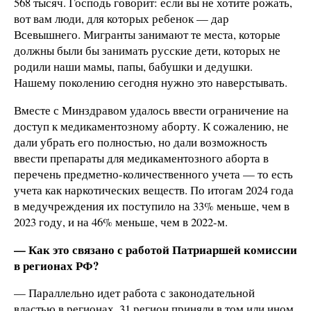
568 тысяч. Господь говорит: если вы не хотите рожать,
вот вам люди, для которых ребенок — дар
Всевышнего. Мигранты занимают те места, которые
должны были бы занимать русские дети, которых не
родили наши мамы, папы, бабушки и дедушки.
Нашему поколению сегодня нужно это наверстывать.
Вместе с Минздравом удалось ввести ограничение на
доступ к медикаментозному аборту. К сожалению, не
дали убрать его полностью, но дали возможность
ввести препараты для медикаментозного аборта в
перечень предметно-количественного учета — то есть
учета как наркотических веществ. По итогам 2024 года
в медучреждения их поступило на 33% меньше, чем в
2023 году, и на 46% меньше, чем в 2022-м.
— Как это связано с работой Патриаршей комиссии
в регионах РФ?
— Параллельно идет работа с законодательной
властью в регионах. 31 регион приняли в том или ином