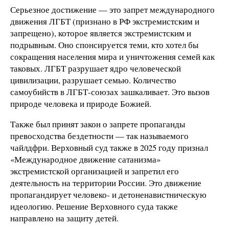
Серьезное достижение — это запрет международного
движения ЛГБТ (признано в РФ экстремистским и
запрещено), которое является экстремистским и
подрывным. Оно спонсируется теми, кто хотел бы
сокращения населения мира и уничтожения семей как
таковых. ЛГБТ разрушает ядро человеческой
цивилизации, разрушает семью. Количество
самоубийств в ЛГБТ-союзах зашкаливает. Это вызов
природе человека и природе Божией.
Также был принят закон о запрете пропаганды
превосходства бездетности — так называемого
чайлдфри. Верховный суд также в 2025 году признал
«Международное движение сатанизма»
экстремистской организацией и запретил его
деятельность на территории России. Это движение
пропагандирует человеко- и детоненавистническую
идеологию. Решение Верховного суда также
направлено на защиту детей.