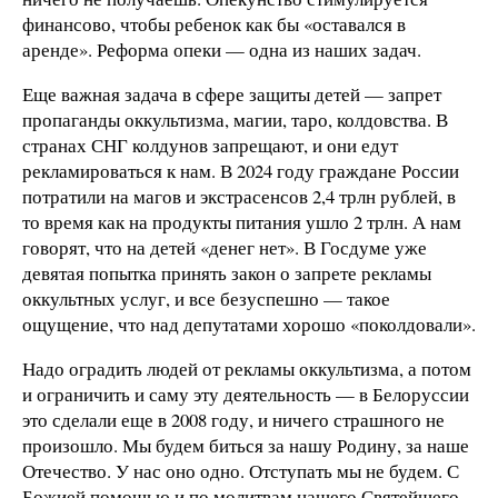
финансово, чтобы ребенок как бы «оставался в
аренде». Реформа опеки — одна из наших задач.
Еще важная задача в сфере защиты детей — запрет
пропаганды оккультизма, магии, таро, колдовства. В
странах СНГ колдунов запрещают, и они едут
рекламироваться к нам. В 2024 году граждане России
потратили на магов и экстрасенсов 2,4 трлн рублей, в
то время как на продукты питания ушло 2 трлн. А нам
говорят, что на детей «денег нет». В Госдуме уже
девятая попытка принять закон о запрете рекламы
оккультных услуг, и все безуспешно — такое
ощущение, что над депутатами хорошо «поколдовали».
Надо оградить людей от рекламы оккультизма, а потом
и ограничить и саму эту деятельность — в Белоруссии
это сделали еще в 2008 году, и ничего страшного не
произошло. Мы будем биться за нашу Родину, за наше
Отечество. У нас оно одно. Отступать мы не будем. С
Божией помощью и по молитвам нашего Святейшего