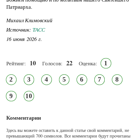
Патриарха.
Михаил Климовский
Источник:
ТАСС
16 июня 2026 г.
10
22
1
Рейтинг:
Голосов:
Оценка:
2
3
4
5
6
7
8
9
10
Комментарии
Здесь вы можете оставить к данной статье свой комментарий, не
превышающий 700 символов. Все комментарии будут прочитаны