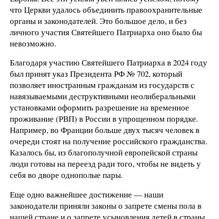
что Церкви удалось объединить правоохранительные
органы и законодателей. Это большое дело, и без
личного участия Святейшего Патриарха оно было бы
невозможно.
Благодаря участию Святейшего Патриарха в 2024 году
был принят указ Президента РФ № 702, который
позволяет иностранным гражданам из государств с
навязываемыми деструктивными неолиберальными
установками оформить разрешение на временное
проживание (РВП) в России в упрощенном порядке.
Например, во Франции больше двух тысяч человек в
очереди стоят на получение российского гражданства.
Казалось бы, из благополучной европейской страны
люди готовы на переезд ради того, чтобы не видеть у
себя во дворе однополые пары.
Еще одно важнейшее достижение — наши
законодатели приняли законы о запрете смены пола в
нашей стране и о запрете усыновления детей в страны,