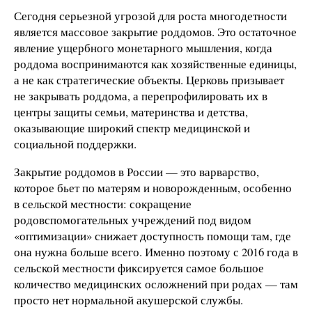
Сегодня серьезной угрозой для роста многодетности
является массовое закрытие роддомов. Это остаточное
явление ущербного монетарного мышления, когда
роддома воспринимаются как хозяйственные единицы,
а не как стратегические объекты. Церковь призывает
не закрывать роддома, а перепрофилировать их в
центры защиты семьи, материнства и детства,
оказывающие широкий спектр медицинской и
социальной поддержки.
Закрытие роддомов в России — это варварство,
которое бьет по матерям и новорожденным, особенно
в сельской местности: сокращение
родовспомогательных учреждений под видом
«оптимизации» снижает доступность помощи там, где
она нужна больше всего. Именно поэтому с 2016 года в
сельской местности фиксируется самое большое
количество медицинских осложнений при родах — там
просто нет нормальной акушерской службы.