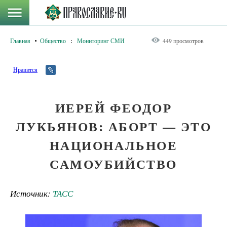
Главная
Общество
:
Мониторинг СМИ
449 просмотров
Нравится
ИЕРЕЙ ФЕОДОР
ЛУКЬЯНОВ: АБОРТ — ЭТО
НАЦИОНАЛЬНОЕ
САМОУБИЙСТВО
Источник:
ТАСС