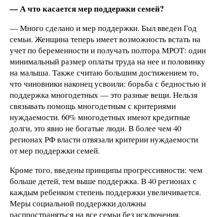
— А что касается мер поддержки семей?
— Много сделано и мер поддержки. Был введен Год
семьи. Женщина теперь имеет возможность встать на
учет по беременности и получать полтора МРОТ: один
минимальный размер оплаты труда на нее и половинку
на малыша. Также считаю большим достижением то,
что чиновники наконец усвоили: борьба с бедностью и
поддержка многодетных — это разные вещи. Нельзя
связывать помощь многодетным с критериями
нуждаемости. 60% многодетных имеют кредитные
долги, это явно не богатые люди. В более чем 40
регионах РФ власти отвязали критерии нуждаемости
от мер поддержки семей.
Кроме того, введены принципы прогрессивности: чем
больше детей, тем выше поддержка. В 40 регионах с
каждым ребенком степень поддержки увеличивается.
Меры социальной поддержки должны
распространяться на все семьи без исключения.