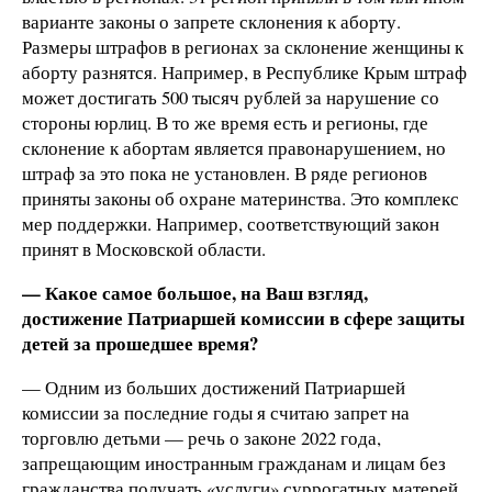
варианте законы о запрете склонения к аборту.
Размеры штрафов в регионах за склонение женщины к
аборту разнятся. Например, в Республике Крым штраф
может достигать 500 тысяч рублей за нарушение со
стороны юрлиц. В то же время есть и регионы, где
склонение к абортам является правонарушением, но
штраф за это пока не установлен. В ряде регионов
приняты законы об охране материнства. Это комплекс
мер поддержки. Например, соответствующий закон
принят в Московской области.
— Какое самое большое, на Ваш взгляд,
достижение Патриаршей комиссии в сфере защиты
детей за прошедшее время?
— Одним из больших достижений Патриаршей
комиссии за последние годы я считаю запрет на
торговлю детьми — речь о законе 2022 года,
запрещающим иностранным гражданам и лицам без
гражданства получать «услуги» суррогатных матерей