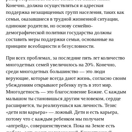
Конечно, должна осуществляться и адресная
поддержка незащищенных групп населения, таких как
семьи, оказавшиеся в трудной жизненной ситуации,
одинокие родители, но основу семейно-
демографической политики государства должны
составить меры поддержки семьи, основанные на
принципе всеобщности и безусловности.
При всех проблемах, за последние пять лет количество
многодетных семей увеличилось на 20%. Конечно,
среди многодетных большинство — это люди
верующие, которые всегда дают жизнь, согласно своим
убеждениям открывают ребенку путь в этот мир.
Многодетность — это благословение Божие. С каждым
малышом ты становишься другим человеком, сердце
расширяется, ты реализуешься как личность. Тезис
«дети или карьера» — ложный. Дети и есть карьера,
потому что с каждым ребенком мы получаем
«апгрейд», совершенствуемся. Пока на Земле есть