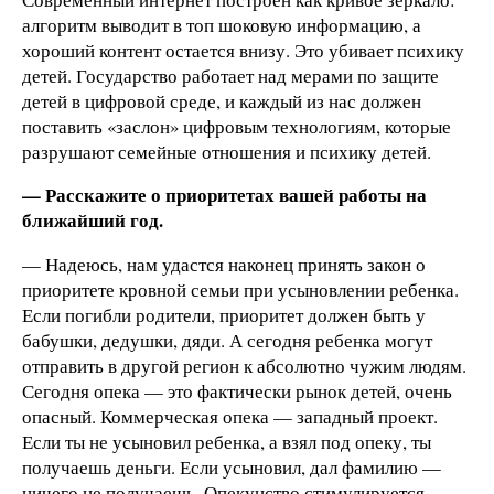
алгоритм выводит в топ шоковую информацию, а
хороший контент остается внизу. Это убивает психику
детей. Государство работает над мерами по защите
детей в цифровой среде, и каждый из нас должен
поставить «заслон» цифровым технологиям, которые
разрушают семейные отношения и психику детей.
— Расскажите о приоритетах вашей работы на
ближайший год.
— Надеюсь, нам удастся наконец принять закон о
приоритете кровной семьи при усыновлении ребенка.
Если погибли родители, приоритет должен быть у
бабушки, дедушки, дяди. А сегодня ребенка могут
отправить в другой регион к абсолютно чужим людям.
Сегодня опека — это фактически рынок детей, очень
опасный. Коммерческая опека — западный проект.
Если ты не усыновил ребенка, а взял под опеку, ты
получаешь деньги. Если усыновил, дал фамилию —
ничего не получаешь. Опекунство стимулируется