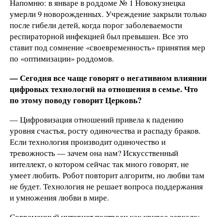
Напомню: в январе в роддоме № 1 Новокузнецка
умерли 9 новорожденных. Учреждение закрыли только
после гибели детей, когда порог заболеваемости
респираторной инфекцией был превышен. Все это
ставит под сомнение «своевременность» принятия мер
по «оптимизации» роддомов.
— Сегодня все чаще говорят о негативном влиянии
цифровых технологий на отношения в семье. Что
по этому поводу говорит Церковь?
— Цифровизация отношений привела к падению
уровня счастья, росту одиночества и распаду браков.
Если технология производит одиночество и
тревожность — зачем она нам? Искусственный
интеллект, о котором сейчас так много говорят, не
умеет любить. Робот повторит алгоритм, но любви там
не будет. Технология не решает вопроса поддержания
и умножения любви в мире.
Современный интернет построен как кривое зеркало: