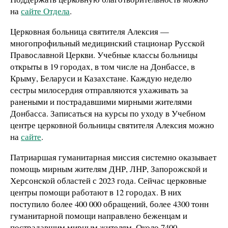
на
сайте Отдела
.
Церковная больница святителя Алексия —
многопрофильный медицинский стационар Русской
Православной Церкви. Учебные классы больницы
открыты в 19 городах, в том числе на Донбассе, в
Крыму, Беларуси и Казахстане. Каждую неделю
сестры милосердия отправляются ухаживать за
ранеными и пострадавшими мирными жителями
Донбасса. Записаться на курсы по уходу в Учебном
центре церковной больницы святителя Алексия можно
на
сайте
.
Патриаршая гуманитарная миссия системно оказывает
помощь мирным жителям ДНР, ЛНР, Запорожской и
Херсонской областей с 2023 года. Сейчас церковные
центры помощи работают в 12 городах. В них
поступило более 400 000 обращений, более 4300 тонн
гуманитарной помощи направлено беженцам и
пострадавшим мирным жителям. Около 7400