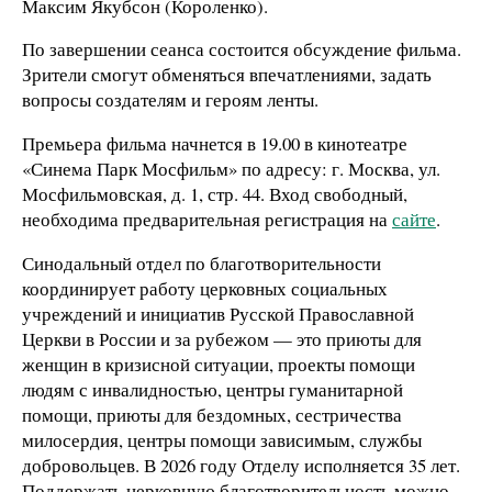
Максим Якубсон (Короленко).
По завершении сеанса состоится обсуждение фильма.
Зрители смогут обменяться впечатлениями, задать
вопросы создателям и героям ленты.
Премьера фильма начнется в 19.00 в кинотеатре
«Синема Парк Мосфильм» по адресу: г. Москва, ул.
Мосфильмовская, д. 1, стр. 44. Вход свободный,
необходима предварительная регистрация на
сайте
.
Синодальный отдел по благотворительности
координирует работу церковных социальных
учреждений и инициатив Русской Православной
Церкви в России и за рубежом — это приюты для
женщин в кризисной ситуации, проекты помощи
людям с инвалидностью, центры гуманитарной
помощи, приюты для бездомных, сестричества
милосердия, центры помощи зависимым, службы
добровольцев. В 2026 году Отделу исполняется 35 лет.
Поддержать церковную благотворительность можно