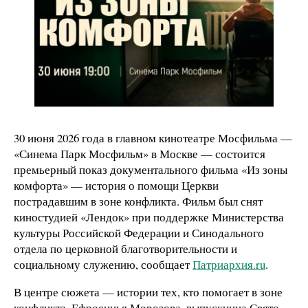
30 июня 2026 года в главном кинотеатре Мосфильма —
«Синема Парк Мосфильм» в Москве — состоится
премьерный показ документального фильма «Из зоны
комфорта» — история о помощи Церкви
пострадавшим в зоне конфликта. Фильм был снят
киностудией «Лендок» при поддержке Министерства
культуры Российской Федерации и Синодального
отдела по церковной благотворительности и
социальному служению, сообщает
Патриархия.ru
.
В центре сюжета — истории тех, кто помогает в зоне
конфликта. Ефросинья Морозова, выпускница Свято-