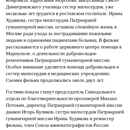
Димитриевского училища сестер милосердия, уже
несколько лет трудится в ростовском госпитале. Ирина
Худякова, сестра милосердия Патриаршей
гуманитарной миссии, оставила спокойную жизнь в
Москве ради ухода за пострадавшими пожилыми
людьми и одинокими пациентами больниц. В фильме
рассказывается о работе церковного центра помощи в
Мариуполе, о деятельности добровольцев-
ремонтников Патриаршей гуманитарной миссии.
Особое внимание уделяется помощи добровольцев и
сестер милосердия в медицинских учреждениях.
Съемки фильма продолжались около двух лет.
Гостями показа станут председатель Синодального
отдела по благотворительности протоиерей Михаил
Потокин, директор Патриаршей гуманитарной миссии
диакон Игорь Куликов, сестра милосердия Патриаршей
гуманитарной миссии Ирина Худякова и режиссер
фильма, член Союза кинематографистов России