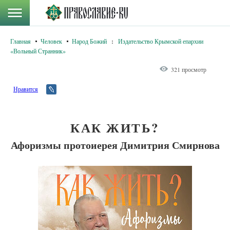
Главная
Человек
Народ Божий
:
Издательство Крымской епархии
«Вольный Странник»
321 просмотр
Нравится
КАК ЖИТЬ?
Афоризмы протоиерея Димитрия Смирнова