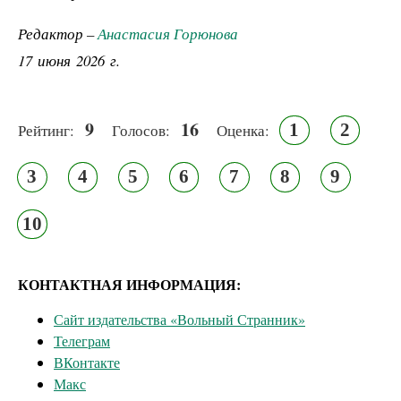
Редактор –
Анастасия Горюнова
17 июня 2026 г.
9
16
1
2
Рейтинг:
Голосов:
Оценка:
3
4
5
6
7
8
9
10
КОНТАКТНАЯ ИНФОРМАЦИЯ:
Сайт издательства «Вольный Странник»
Телеграм
ВКонтакте
Макс