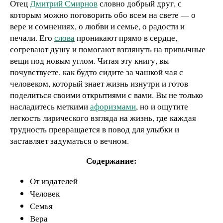
Отец
Дмитрий Смирнов
словно добрый друг, с
которым можно поговорить обо всем на свете — о
вере и сомнениях, о любви и семье, о радости и
печали. Его
слова
проникают прямо в сердце,
согревают душу и помогают взглянуть на привычные
вещи под новым углом. Читая эту книгу, вы
почувствуете, как будто сидите за чашкой чая с
человеком, который знает жизнь изнутри и готов
поделиться своими открытиями с вами. Вы не только
насладитесь меткими
афоризмами
, но и ощутите
легкость лирического взгляда на жизнь, где каждая
трудность превращается в повод для улыбки и
заставляет задуматься о вечном.
Содержание:
От издателей
Человек
Семья
Вера