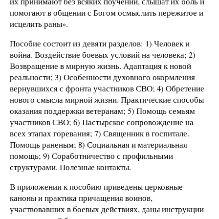
их принимают без всяких поучений, слышат их боль и
помогают в общении с Богом осмыслить пережитое и
исцелить раны».
Пособие состоит из девяти разделов: 1) Человек и
война. Воздействие боевых условий на человека; 2)
Возвращение в мирную жизнь. Адаптация к новой
реальности; 3) Особенности духовного окормления
вернувшихся с фронта участников СВО; 4) Обретение
нового смысла мирной жизни. Практические способы
оказания поддержки ветеранам; 5) Помощь семьям
участников СВО; 6) Пастырское сопровождение на
всех этапах горевания; 7) Священник в госпитале.
Помощь раненым; 8) Социальная и материальная
помощь; 9) Соработничество с профильными
структурами. Полезные контакты.
В приложении к пособию приведены церковные
каноны и практика причащения воинов,
участвовавших в боевых действиях, даны инструкции