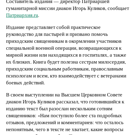
Составитель издания — директор Патриаршей
гуманитарной миссии диакон Игорь Куликов, сообщает
Патриархия.ru
.
Издание представляет собой практическое
руководство для пастырей и призвано помочь
приходским священникам в окормлении участников
специальной военной операции, возвращающихся к
мирной жизни или находящихся в госпиталях, а также
их близких. Книга будет полезна сестрам милосердия,
приходским социальным работникам, православным
психологам и всем, кто взаимодействует с ветеранами
боевых действий.
В своем выступлении на Высшем Церковном Совете
диакон Игорь Куликов рассказал, что готовившийся к
изданию текст был разослан нескольким сотням
священников: «Нам поступило более ста подробных
отзывов, предложений и комментариев: что осталось
непонятным, чего в тексте не хватает, какие вопросы