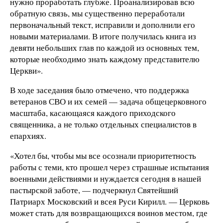
нужно проработать глубже. Проанализировав всю
обратную связь, мы существенно переработали
первоначальный текст, исправили и дополнили его
новыми материалами. В итоге получилась книга из
девяти небольших глав по каждой из основных тем,
которые необходимо знать каждому представителю
Церкви».
В ходе заседания было отмечено, что поддержка
ветеранов СВО и их семей — задача общецерковного
масштаба, касающаяся каждого приходского
священника, а не только отдельных специалистов в
епархиях.
«Хотел бы, чтобы мы все осознали приоритетность
работы с теми, кто прошел через страшные испытания
военными действиями и нуждается сегодня в нашей
пастырской заботе, — подчеркнул Святейший
Патриарх Московский и всея Руси Кирилл. — Церковь
может стать для возвращающихся воинов местом, где