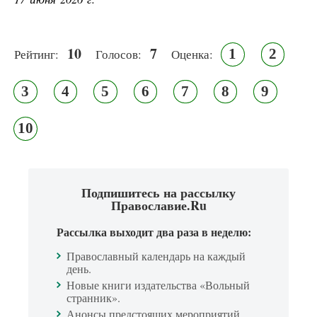
10
7
1
2
Рейтинг:
Голосов:
Оценка:
3
4
5
6
7
8
9
10
Подпишитесь на рассылку
Православие.Ru
Рассылка выходит два раза в неделю:
Православный календарь на каждый
день.
Новые книги издательства «Вольный
странник».
Анонсы предстоящих мероприятий.