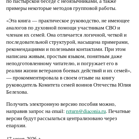
по пастырской беседе с неоязычниками, а также
примеры некоторые методов групповой работы.
«Эта книга — практическое руководство, не имеющее
аналогов по духовной помощи участникам СВО и
членам их семей. Она отличается логичной, четкой и
последовательной структурой, насыщена примерами,
рекомендациями и полезными контактами. При этом
написана живым, простым языком, понятным даже
неподготовленному читателю, и погружает его в
реалии жизни ветеранов боевых действий и их семей»,
— прокомментировала в своем отзыве на книгу
руководитель Комитета семей воинов Отечества Юлия
Белехова.
Получить электронную версию пособия можно,
направив запрос на email:
return@diaconia.ru
. Печатные
версии будут рассылаться централизовано через
епархии.
17 июня 2026 г.